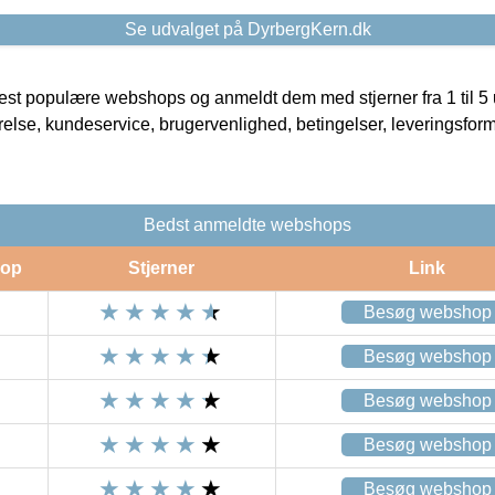
Se udvalget på DyrbergKern.dk
t populære webshops og anmeldt dem med stjerner fra 1 til 5 ud
rrelse, kundeservice, brugervenlighed, betingelser, leveringsfor
Bedst anmeldte webshops
op
Stjerner
Link
Besøg webshop
Besøg webshop
Besøg webshop
Besøg webshop
Besøg webshop