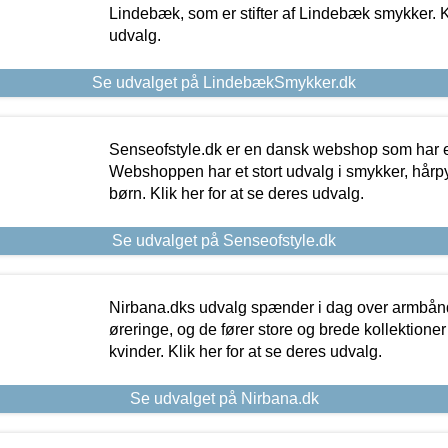
Lindebæk, som er stifter af Lindebæk smykker. Kl
udvalg.
Se udvalget på LindebækSmykker.dk
Senseofstyle.dk er en dansk webshop som har e
Webshoppen har et stort udvalg i smykker, hårpy
børn. Klik her for at se deres udvalg.
Se udvalget på Senseofstyle.dk
Nirbana.dks udvalg spænder i dag over armbånd
øreringe, og de fører store og brede kollektione
kvinder. Klik her for at se deres udvalg.
Se udvalget på Nirbana.dk