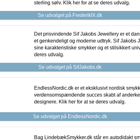
sterling sølv. Klik her for at se deres udvalg.
Se udvalget på FrederikIX.dk
Det prisvindende Sif Jakobs Jewellery er et 
et genkendeligt og moderne udtryk. Sif Jakobs J
sine karakteristiske smykker og et stilsikkert univ
deres udvalg.
Se udvalget på SifJakobs.dk
EndlessNordic.dk er et eksklusivt nordisk smy
verdensomspændende succes skabt af anderke
designere. Klik her for at se deres udvalg.
Se udvalget på EndlessNordic.dk
Bag LindebækSmykker.dk står en autodidakt s