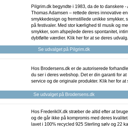
Pilgrim.dk begyndte i 1983, da de to danskere 
Thomas Adamsen – rettede deres innovative en
smykkedesign og fremstillede unikke smykker, 
på festivaler. Med stor kærlighed til musik og 
smykker, som afspejlede deres spontanitet, intimit
dybtfølte værdier. Klik her for at se deres udvalg
Se udvalget på Pilgrim.dk
Hos Brodersens.dk er de autoriserede forhandle
du ser i deres webshop. Det er din garanti for at
service og de originale produkter. Klik her for at
Se udvalget på Brodersens.dk
Hos FrederikIX.dk stræber de altid efter at bruge
og de går ikke på kompromis med deres kvalitet.
lavet i 100% recycled 925 Sterling sølv og 22 k