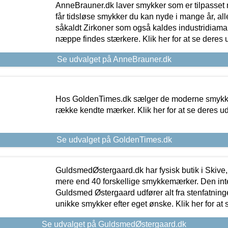
AnneBrauner.dk laver smykker som er tilpasset 
får tidsløse smykker du kan nyde i mange år, all
såkaldt Zirkoner som også kaldes industridiaman
næppe findes stærkere. Klik her for at se deres 
Se udvalget på AnneBrauner.dk
Hos GoldenTimes.dk sælger de moderne smykker
række kendte mærker. Klik her for at se deres u
Se udvalget på GoldenTimes.dk
GuldsmedØstergaard.dk har fysisk butik i Skive,
mere end 40 forskellige smykkemærker. Den in
Guldsmed Østergaard udfører alt fra stenfatninge
unikke smykker efter eget ønske. Klik her for at 
Se udvalget på GuldsmedØstergaard.dk