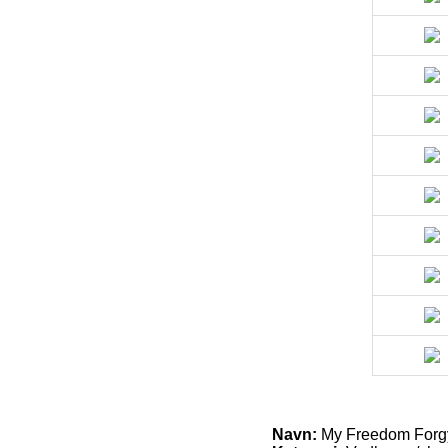
Navn:
My Freedom Forgyl