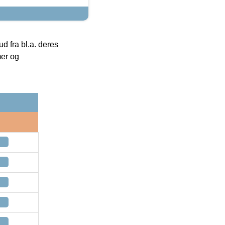
 fra bl.a. deres
mer og