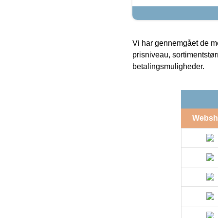
Vi har gennemgået de mes
prisniveau, sortimentstø
betalingsmuligheder.
Websh