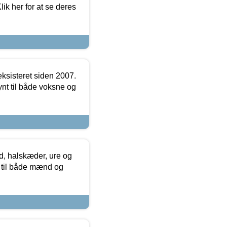
ik her for at se deres
ksisteret siden 2007.
nt til både voksne og
, halskæder, ure og
r til både mænd og