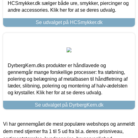
HCSmykker.dk sælger både ure, smykker, piercinger og
andre accessories. Klik her for at se deres udvalg.
Se udvalget på HCSmykker.dk
DyrbergKern.dks produkter er håndlavede og
gennemgår mange forskellige processer: fra støbning,
polering og belægning af metalbasen til håndfletning af
læder, slibning, polering og montering af halv-ædelsten
og krystaller. Klik her for at se deres udvalg.
Se udvalget på DyrbergKern.dk
Vi har gennemgået de mest populære webshops og anmeldt
dem med stjerner fra 1 til 5 ud fra bl.a. deres prisniveau,