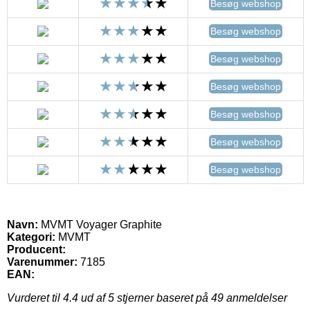
Besøg webshop
Besøg webshop
Besøg webshop
Besøg webshop
Besøg webshop
Besøg webshop
Besøg webshop
Navn:
MVMT Voyager Graphite
Kategori:
MVMT
Producent:
Varenummer:
7185
EAN:
Vurderet til
4.4
ud af 5 stjerner baseret på
49
anmeldelser