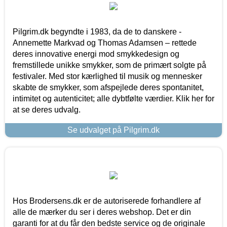
Pilgrim.dk begyndte i 1983, da de to danskere -
Annemette Markvad og Thomas Adamsen – rettede
deres innovative energi mod smykkedesign og
fremstillede unikke smykker, som de primært solgte på
festivaler. Med stor kærlighed til musik og mennesker
skabte de smykker, som afspejlede deres spontanitet,
intimitet og autenticitet; alle dybtfølte værdier. Klik her for
at se deres udvalg.
Se udvalget på Pilgrim.dk
Hos Brodersens.dk er de autoriserede forhandlere af
alle de mærker du ser i deres webshop. Det er din
garanti for at du får den bedste service og de originale