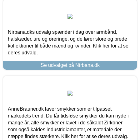
Nirbana.dks udvalg spænder i dag over armbånd,
halskæder, ure og øreringe, og de fører store og brede
kollektioner til både mænd og kvinder. Klik her for at se
deres udvalg.
Se udvalget på Nirbana.dk
AnneBrauner.dk laver smykker som er tilpasset
markedets trend. Du får tidsløse smykker du kan nyde i
mange år, alle smykker er lavet i de såkaldt Zirkoner
som også kaldes industridiamanter, et materiale der
næppe findes stærkere. Klik her for at se deres udvalg.