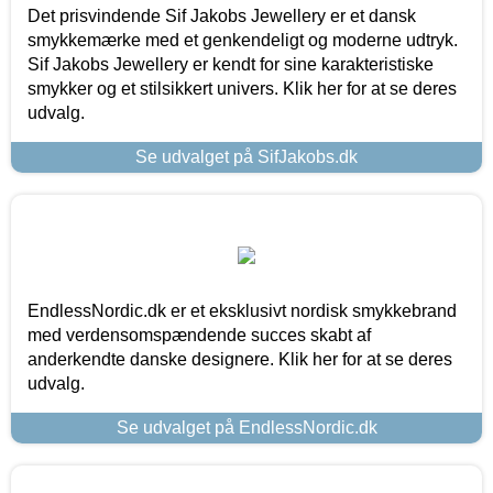
Det prisvindende Sif Jakobs Jewellery er et dansk
smykkemærke med et genkendeligt og moderne udtryk.
Sif Jakobs Jewellery er kendt for sine karakteristiske
smykker og et stilsikkert univers. Klik her for at se deres
udvalg.
Se udvalget på SifJakobs.dk
EndlessNordic.dk er et eksklusivt nordisk smykkebrand
med verdensomspændende succes skabt af
anderkendte danske designere. Klik her for at se deres
udvalg.
Se udvalget på EndlessNordic.dk