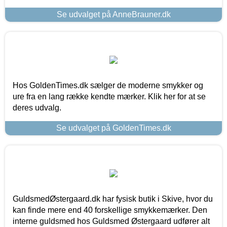
Se udvalget på AnneBrauner.dk
Hos GoldenTimes.dk sælger de moderne smykker og
ure fra en lang række kendte mærker. Klik her for at se
deres udvalg.
Se udvalget på GoldenTimes.dk
GuldsmedØstergaard.dk har fysisk butik i Skive, hvor du
kan finde mere end 40 forskellige smykkemærker. Den
interne guldsmed hos Guldsmed Østergaard udfører alt