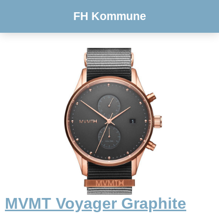
FH Kommune
MVMT Voyager Graphite