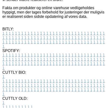
Fakta om produkter og online varehuse vedligeholdes
hyppigt, men der tages forbehold for justeringer der muligvis
er realiseret siden sidste opdatering af vores data.
BITLY:
1
1
1
1
1
1
1
1
1
1
1
1
1
1
1
1
1
1
1
1
1
1
1
1
1
1
1
1
1
1
1
1
1
1
1
1
1
1
1
1
1
1
1
1
1
1
1
1
1
1
1
1
1
1
1
1
1
1
1
1
1
1
1
1
1
1
1
1
1
1
1
1
1
1
1
1
1
1
1
1
1
1
1
1
1
1
1
1
1
1
1
1
1
1
1
1
1
1
1
1
SPOTIFY:
1
1
1
1
1
1
1
1
1
1
1
1
1
1
1
1
1
1
1
1
1
1
1
1
1
1
1
1
1
1
1
1
1
1
1
1
1
1
1
1
1
1
1
1
1
1
1
1
1
1
1
1
1
1
1
1
1
1
1
1
1
1
1
1
1
1
1
1
1
1
1
1
1
1
1
1
1
1
1
1
1
1
1
1
1
1
1
1
1
1
1
1
1
1
1
1
1
1
1
1
CUTTLY BIO:
1
1
1
1
1
1
1
1
1
1
1
1
1
1
1
1
1
1
1
1
1
1
1
1
1
1
1
1
1
1
1
1
1
1
1
1
1
1
1
1
1
1
1
1
1
1
1
1
1
1
1
1
1
1
1
1
1
1
1
1
1
1
1
1
1
1
1
1
1
1
1
1
1
1
1
1
1
1
1
1
1
1
1
1
1
1
1
1
1
1
1
1
1
1
1
1
1
1
1
1
1
CUTTLY OLD:
1
1
1
1
1
1
1
1
1
1
1