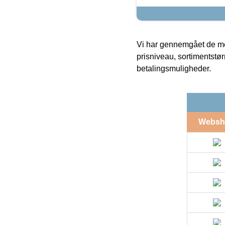
Vi har gennemgået de mes
prisniveau, sortimentstø
betalingsmuligheder.
Websh