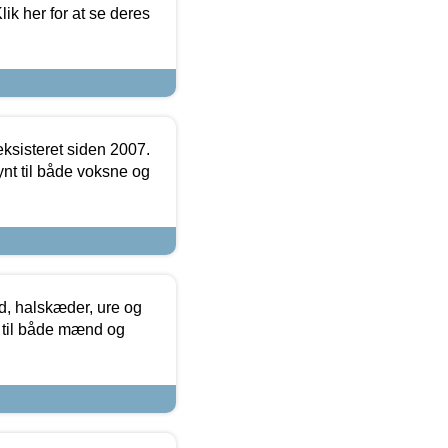
ik her for at se deres
ksisteret siden 2007.
nt til både voksne og
, halskæder, ure og
r til både mænd og