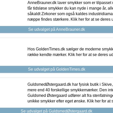
AnneBrauner.dk laver smykker som er tilpasset 
får tidsløse smykker du kan nyde i mange år, all
såkaldt Zirkoner som også kaldes industridiaman
næppe findes stærkere. Klik her for at se deres 
Se udvalget på AnneBrauner.dk
Hos GoldenTimes.dk sælger de moderne smykker
række kendte mærker. Klik her for at se deres u
Se udvalget på GoldenTimes.dk
GuldsmedØstergaard.dk har fysisk butik i Skive,
mere end 40 forskellige smykkemærker. Den in
Guldsmed Østergaard udfører alt fra stenfatninge
unikke smykker efter eget ønske. Klik her for at 
Se udvalget på GuldsmedØstergaard.dk