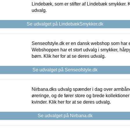
Lindebæk, som er stifter af Lindebæk smykker. Kl
udvalg.
Se udvalget på LindebækSmykker.dk
Senseofstyle.dk er en dansk webshop som har e
Webshoppen har et stort udvalg i smykker, hårpy
børn. Klik her for at se deres udvalg.
Se udvalget på Senseofstyle.dk
Nirbana.dks udvalg spænder i dag over armbånd
øreringe, og de fører store og brede kollektione
kvinder. Klik her for at se deres udvalg.
Se udvalget på Nirbana.dk