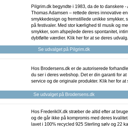
Pilgrim.dk begyndte i 1983, da de to danskere 
Thomas Adamsen – rettede deres innovative en
smykkedesign og fremstillede unikke smykker, 
på festivaler. Med stor kærlighed til musik og 
smykker, som afspejlede deres spontanitet, intimit
dybtfølte værdier. Klik her for at se deres udvalg
Se udvalget på Pilgrim.dk
Hos Brodersens.dk er de autoriserede forhandle
du ser i deres webshop. Det er din garanti for at
service og de originale produkter. Klik her for at
Se udvalget på Brodersens.dk
Hos FrederikIX.dk stræber de altid efter at bruge
og de går ikke på kompromis med deres kvalitet.
lavet i 100% recycled 925 Sterling sølv og 22 k