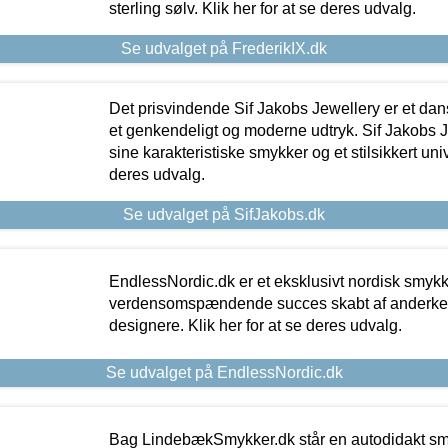
sterling sølv. Klik her for at se deres udvalg.
Se udvalget på FrederikIX.dk
Det prisvindende Sif Jakobs Jewellery er et 
et genkendeligt og moderne udtryk. Sif Jakobs J
sine karakteristiske smykker og et stilsikkert univ
deres udvalg.
Se udvalget på SifJakobs.dk
EndlessNordic.dk er et eksklusivt nordisk smy
verdensomspændende succes skabt af anderke
designere. Klik her for at se deres udvalg.
Se udvalget på EndlessNordic.dk
Bag LindebækSmykker.dk står en autodidakt s