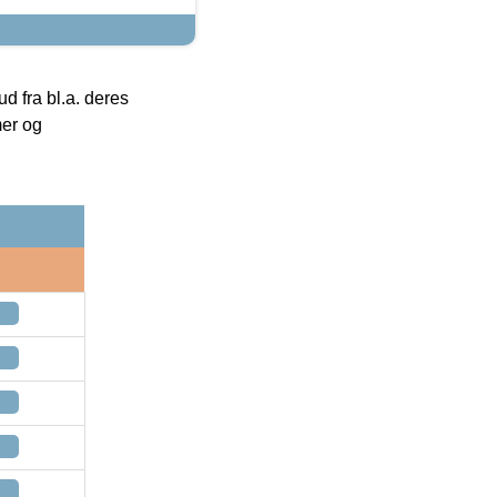
 fra bl.a. deres
mer og