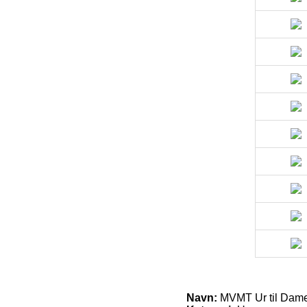
Navn:
MVMT Ur til Dam