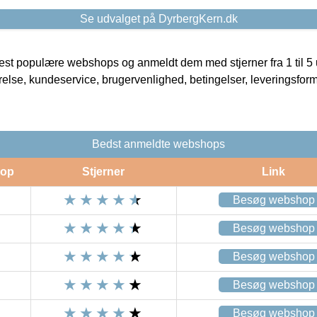
Se udvalget på DyrbergKern.dk
t populære webshops og anmeldt dem med stjerner fra 1 til 5 ud
rrelse, kundeservice, brugervenlighed, betingelser, leveringsfor
Bedst anmeldte webshops
op
Stjerner
Link
Besøg webshop
Besøg webshop
Besøg webshop
Besøg webshop
Besøg webshop