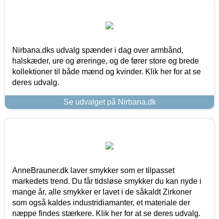
Nirbana.dks udvalg spænder i dag over armbånd,
halskæder, ure og øreringe, og de fører store og brede
kollektioner til både mænd og kvinder. Klik her for at se
deres udvalg.
Se udvalget på Nirbana.dk
AnneBrauner.dk laver smykker som er tilpasset
markedets trend. Du får tidsløse smykker du kan nyde i
mange år, alle smykker er lavet i de såkaldt Zirkoner
som også kaldes industridiamanter, et materiale der
næppe findes stærkere. Klik her for at se deres udvalg.