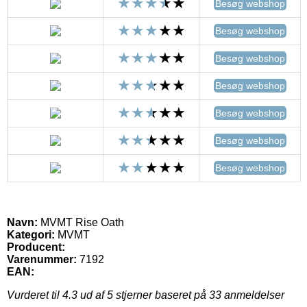
Besøg webshop
Besøg webshop
Besøg webshop
Besøg webshop
Besøg webshop
Besøg webshop
Besøg webshop
Navn:
MVMT Rise Oath
Kategori:
MVMT
Producent:
Varenummer:
7192
EAN:
Vurderet til
4.3
ud af 5 stjerner baseret på
33
anmeldelser