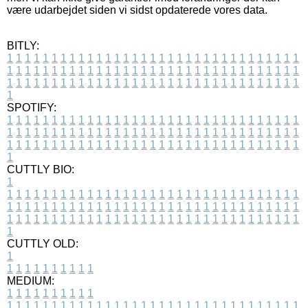
være udarbejdet siden vi sidst opdaterede vores data.
BITLY:
1
1
1
1
1
1
1
1
1
1
1
1
1
1
1
1
1
1
1
1
1
1
1
1
1
1
1
1
1
1
1
1
1
1
1
1
1
1
1
1
1
1
1
1
1
1
1
1
1
1
1
1
1
1
1
1
1
1
1
1
1
1
1
1
1
1
1
1
1
1
1
1
1
1
1
1
1
1
1
1
1
1
1
1
1
1
1
1
1
1
1
1
1
1
1
1
1
1
1
1
SPOTIFY:
1
1
1
1
1
1
1
1
1
1
1
1
1
1
1
1
1
1
1
1
1
1
1
1
1
1
1
1
1
1
1
1
1
1
1
1
1
1
1
1
1
1
1
1
1
1
1
1
1
1
1
1
1
1
1
1
1
1
1
1
1
1
1
1
1
1
1
1
1
1
1
1
1
1
1
1
1
1
1
1
1
1
1
1
1
1
1
1
1
1
1
1
1
1
1
1
1
1
1
1
CUTTLY BIO:
1
1
1
1
1
1
1
1
1
1
1
1
1
1
1
1
1
1
1
1
1
1
1
1
1
1
1
1
1
1
1
1
1
1
1
1
1
1
1
1
1
1
1
1
1
1
1
1
1
1
1
1
1
1
1
1
1
1
1
1
1
1
1
1
1
1
1
1
1
1
1
1
1
1
1
1
1
1
1
1
1
1
1
1
1
1
1
1
1
1
1
1
1
1
1
1
1
1
1
1
1
CUTTLY OLD:
1
1
1
1
1
1
1
1
1
1
1
MEDIUM:
1
1
1
1
1
1
1
1
1
1
1
1
1
1
1
1
1
1
1
1
1
1
1
1
1
1
1
1
1
1
1
1
1
1
1
1
1
1
1
1
1
1
1