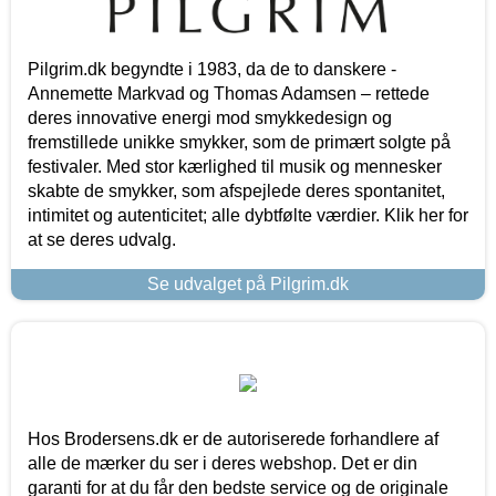
Pilgrim.dk begyndte i 1983, da de to danskere -
Annemette Markvad og Thomas Adamsen – rettede
deres innovative energi mod smykkedesign og
fremstillede unikke smykker, som de primært solgte på
festivaler. Med stor kærlighed til musik og mennesker
skabte de smykker, som afspejlede deres spontanitet,
intimitet og autenticitet; alle dybtfølte værdier. Klik her for
at se deres udvalg.
Se udvalget på Pilgrim.dk
Hos Brodersens.dk er de autoriserede forhandlere af
alle de mærker du ser i deres webshop. Det er din
garanti for at du får den bedste service og de originale