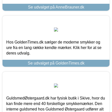
Se udvalget på AnneBrauner.dk
Hos GoldenTimes.dk sælger de moderne smykker og
ure fra en lang række kendte mærker. Klik her for at se
deres udvalg.
Se udvalget på GoldenTimes.dk
GuldsmedØstergaard.dk har fysisk butik i Skive, hvor du
kan finde mere end 40 forskellige smykkemærker. Den
interne guldsmed hos Guldsmed Østergaard udfører alt