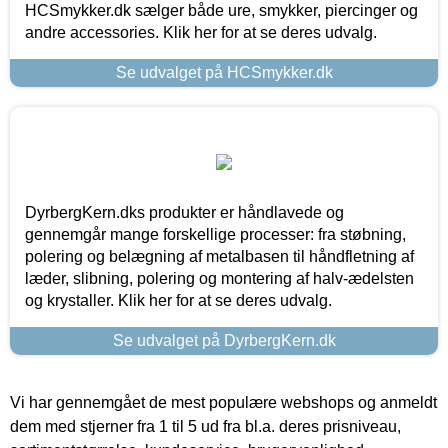
HCSmykker.dk sælger både ure, smykker, piercinger og
andre accessories. Klik her for at se deres udvalg.
Se udvalget på HCSmykker.dk
DyrbergKern.dks produkter er håndlavede og
gennemgår mange forskellige processer: fra støbning,
polering og belægning af metalbasen til håndfletning af
læder, slibning, polering og montering af halv-ædelsten
og krystaller. Klik her for at se deres udvalg.
Se udvalget på DyrbergKern.dk
Vi har gennemgået de mest populære webshops og anmeldt
dem med stjerner fra 1 til 5 ud fra bl.a. deres prisniveau,