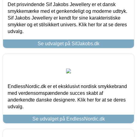
Det prisvindende Sif Jakobs Jewellery er et dansk
smykkemærke med et genkendeligt og moderne udtryk.
Sif Jakobs Jewellery er kendt for sine karakteristiske
smykker og et stilsikkert univers. Klik her for at se deres
udvalg.
Se udvalget på SifJakobs.dk
EndlessNordic.dk er et eksklusivt nordisk smykkebrand
med verdensomspændende succes skabt af
anderkendte danske designere. Klik her for at se deres
udvalg.
Se udvalget på EndlessNordic.dk