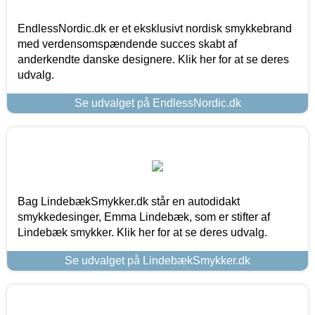
EndlessNordic.dk er et eksklusivt nordisk smykkebrand
med verdensomspændende succes skabt af
anderkendte danske designere. Klik her for at se deres
udvalg.
Se udvalget på EndlessNordic.dk
Bag LindebækSmykker.dk står en autodidakt
smykkedesinger, Emma Lindebæk, som er stifter af
Lindebæk smykker. Klik her for at se deres udvalg.
Se udvalget på LindebækSmykker.dk