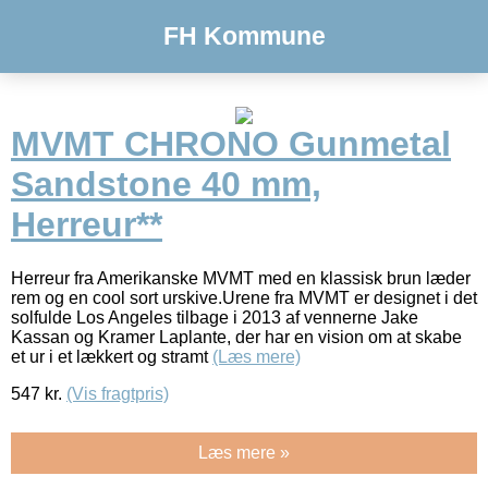
FH Kommune
MVMT CHRONO Gunmetal
Sandstone 40 mm,
Herreur**
Herreur fra Amerikanske MVMT med en klassisk brun læder
rem og en cool sort urskive.Urene fra MVMT er designet i det
solfulde Los Angeles tilbage i 2013 af vennerne Jake
Kassan og Kramer Laplante, der har en vision om at skabe
et ur i et lækkert og stramt
(Læs mere)
547
kr.
(Vis fragtpris)
Læs mere »