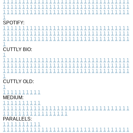
1
1
1
1
1
1
1
1
1
1
1
1
1
1
1
1
1
1
1
1
1
1
1
1
1
1
1
1
1
1
1
1
1
1
1
1
1
1
1
1
1
1
1
1
1
1
1
1
1
1
1
1
1
1
1
1
1
1
1
1
1
1
1
1
1
1
1
1
1
1
1
1
1
1
1
1
1
1
1
1
1
1
1
1
1
1
1
1
1
1
1
1
1
1
1
1
1
1
1
1
SPOTIFY:
1
1
1
1
1
1
1
1
1
1
1
1
1
1
1
1
1
1
1
1
1
1
1
1
1
1
1
1
1
1
1
1
1
1
1
1
1
1
1
1
1
1
1
1
1
1
1
1
1
1
1
1
1
1
1
1
1
1
1
1
1
1
1
1
1
1
1
1
1
1
1
1
1
1
1
1
1
1
1
1
1
1
1
1
1
1
1
1
1
1
1
1
1
1
1
1
1
1
1
1
CUTTLY BIO:
1
1
1
1
1
1
1
1
1
1
1
1
1
1
1
1
1
1
1
1
1
1
1
1
1
1
1
1
1
1
1
1
1
1
1
1
1
1
1
1
1
1
1
1
1
1
1
1
1
1
1
1
1
1
1
1
1
1
1
1
1
1
1
1
1
1
1
1
1
1
1
1
1
1
1
1
1
1
1
1
1
1
1
1
1
1
1
1
1
1
1
1
1
1
1
1
1
1
1
1
1
CUTTLY OLD:
1
1
1
1
1
1
1
1
1
1
1
MEDIUM:
1
1
1
1
1
1
1
1
1
1
1
1
1
1
1
1
1
1
1
1
1
1
1
1
1
1
1
1
1
1
1
1
1
1
1
1
1
1
1
1
1
1
1
1
1
1
1
1
1
1
1
1
1
1
1
1
1
1
1
1
PARALLELS:
1
1
1
1
1
1
1
1
1
1
1
1
1
1
1
1
1
1
1
1
1
1
1
1
1
1
1
1
1
1
1
1
1
1
1
1
1
1
1
1
1
1
1