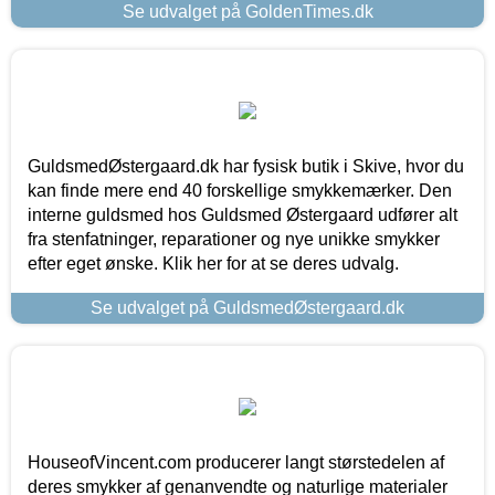
Se udvalget på GoldenTimes.dk
GuldsmedØstergaard.dk har fysisk butik i Skive, hvor du
kan finde mere end 40 forskellige smykkemærker. Den
interne guldsmed hos Guldsmed Østergaard udfører alt
fra stenfatninger, reparationer og nye unikke smykker
efter eget ønske. Klik her for at se deres udvalg.
Se udvalget på GuldsmedØstergaard.dk
HouseofVincent.com producerer langt størstedelen af
deres smykker af genanvendte og naturlige materialer