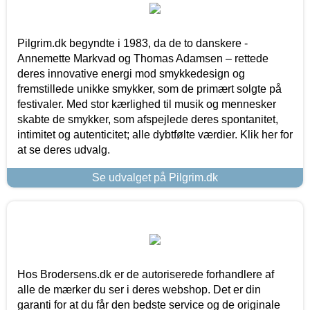
Pilgrim.dk begyndte i 1983, da de to danskere -
Annemette Markvad og Thomas Adamsen – rettede
deres innovative energi mod smykkedesign og
fremstillede unikke smykker, som de primært solgte på
festivaler. Med stor kærlighed til musik og mennesker
skabte de smykker, som afspejlede deres spontanitet,
intimitet og autenticitet; alle dybtfølte værdier. Klik her for
at se deres udvalg.
Se udvalget på Pilgrim.dk
Hos Brodersens.dk er de autoriserede forhandlere af
alle de mærker du ser i deres webshop. Det er din
garanti for at du får den bedste service og de originale