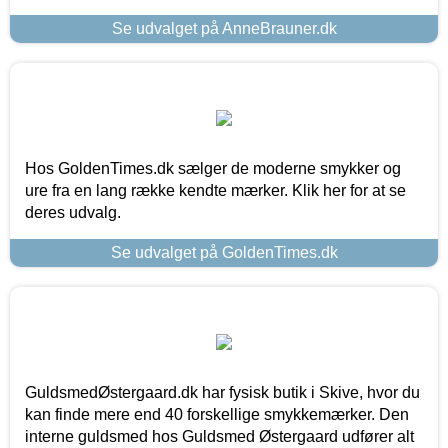
Se udvalget på AnneBrauner.dk
Hos GoldenTimes.dk sælger de moderne smykker og
ure fra en lang række kendte mærker. Klik her for at se
deres udvalg.
Se udvalget på GoldenTimes.dk
GuldsmedØstergaard.dk har fysisk butik i Skive, hvor du
kan finde mere end 40 forskellige smykkemærker. Den
interne guldsmed hos Guldsmed Østergaard udfører alt