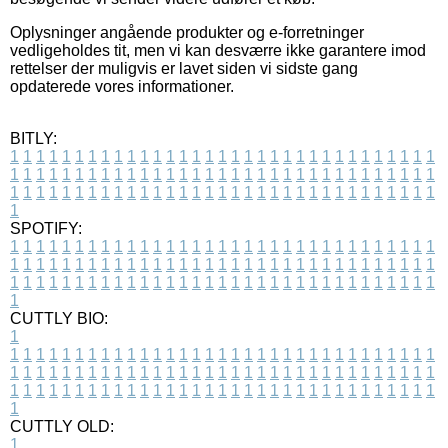
Oplysninger angående produkter og e-forretninger
vedligeholdes tit, men vi kan desværre ikke garantere imod
rettelser der muligvis er lavet siden vi sidste gang
opdaterede vores informationer.
BITLY:
1
1
1
1
1
1
1
1
1
1
1
1
1
1
1
1
1
1
1
1
1
1
1
1
1
1
1
1
1
1
1
1
1
1
1
1
1
1
1
1
1
1
1
1
1
1
1
1
1
1
1
1
1
1
1
1
1
1
1
1
1
1
1
1
1
1
1
1
1
1
1
1
1
1
1
1
1
1
1
1
1
1
1
1
1
1
1
1
1
1
1
1
1
1
1
1
1
1
1
1
SPOTIFY:
1
1
1
1
1
1
1
1
1
1
1
1
1
1
1
1
1
1
1
1
1
1
1
1
1
1
1
1
1
1
1
1
1
1
1
1
1
1
1
1
1
1
1
1
1
1
1
1
1
1
1
1
1
1
1
1
1
1
1
1
1
1
1
1
1
1
1
1
1
1
1
1
1
1
1
1
1
1
1
1
1
1
1
1
1
1
1
1
1
1
1
1
1
1
1
1
1
1
1
1
CUTTLY BIO:
1
1
1
1
1
1
1
1
1
1
1
1
1
1
1
1
1
1
1
1
1
1
1
1
1
1
1
1
1
1
1
1
1
1
1
1
1
1
1
1
1
1
1
1
1
1
1
1
1
1
1
1
1
1
1
1
1
1
1
1
1
1
1
1
1
1
1
1
1
1
1
1
1
1
1
1
1
1
1
1
1
1
1
1
1
1
1
1
1
1
1
1
1
1
1
1
1
1
1
1
1
CUTTLY OLD:
1