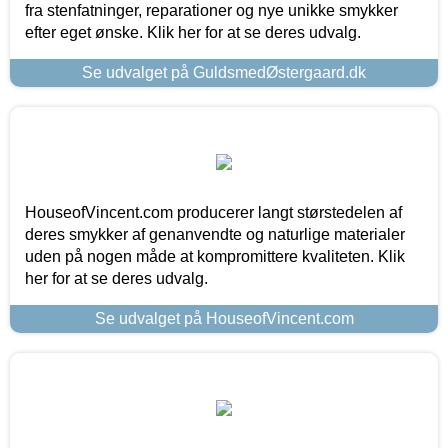
fra stenfatninger, reparationer og nye unikke smykker
efter eget ønske. Klik her for at se deres udvalg.
Se udvalget på GuldsmedØstergaard.dk
HouseofVincent.com producerer langt størstedelen af
deres smykker af genanvendte og naturlige materialer
uden på nogen måde at kompromittere kvaliteten. Klik
her for at se deres udvalg.
Se udvalget på HouseofVincent.com