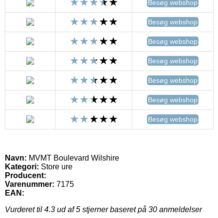
Besøg webshop
Besøg webshop
Besøg webshop
Besøg webshop
Besøg webshop
Besøg webshop
Besøg webshop
Navn:
MVMT Boulevard Wilshire
Kategori:
Store ure
Producent:
Varenummer:
7175
EAN:
Vurderet til
4.3
ud af 5 stjerner baseret på
30
anmeldelser