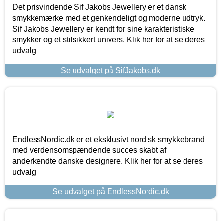
Det prisvindende Sif Jakobs Jewellery er et dansk
smykkemærke med et genkendeligt og moderne udtryk.
Sif Jakobs Jewellery er kendt for sine karakteristiske
smykker og et stilsikkert univers. Klik her for at se deres
udvalg.
Se udvalget på SifJakobs.dk
EndlessNordic.dk er et eksklusivt nordisk smykkebrand
med verdensomspændende succes skabt af
anderkendte danske designere. Klik her for at se deres
udvalg.
Se udvalget på EndlessNordic.dk