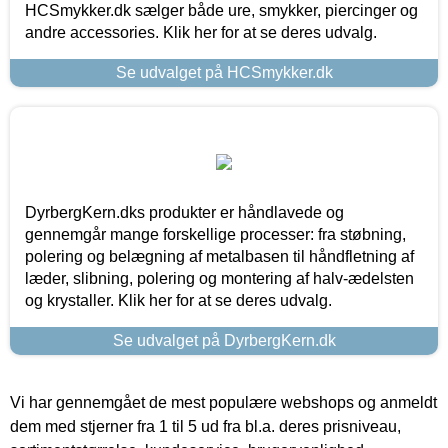
HCSmykker.dk sælger både ure, smykker, piercinger og
andre accessories. Klik her for at se deres udvalg.
Se udvalget på HCSmykker.dk
DyrbergKern.dks produkter er håndlavede og
gennemgår mange forskellige processer: fra støbning,
polering og belægning af metalbasen til håndfletning af
læder, slibning, polering og montering af halv-ædelsten
og krystaller. Klik her for at se deres udvalg.
Se udvalget på DyrbergKern.dk
Vi har gennemgået de mest populære webshops og anmeldt
dem med stjerner fra 1 til 5 ud fra bl.a. deres prisniveau,