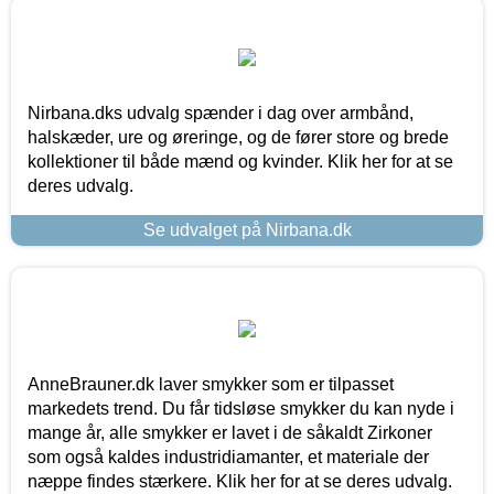
Nirbana.dks udvalg spænder i dag over armbånd,
halskæder, ure og øreringe, og de fører store og brede
kollektioner til både mænd og kvinder. Klik her for at se
deres udvalg.
Se udvalget på Nirbana.dk
AnneBrauner.dk laver smykker som er tilpasset
markedets trend. Du får tidsløse smykker du kan nyde i
mange år, alle smykker er lavet i de såkaldt Zirkoner
som også kaldes industridiamanter, et materiale der
næppe findes stærkere. Klik her for at se deres udvalg.