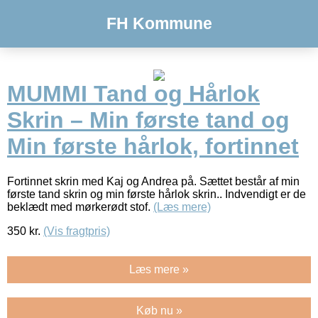
FH Kommune
MUMMI Tand og Hårlok
Skrin – Min første tand og
Min første hårlok, fortinnet
Fortinnet skrin med Kaj og Andrea på. Sættet består af min
første tand skrin og min første hårlok skrin.. Indvendigt er de
beklædt med mørkerødt stof.
(Læs mere)
350
kr.
(Vis fragtpris)
Læs mere »
Køb nu »