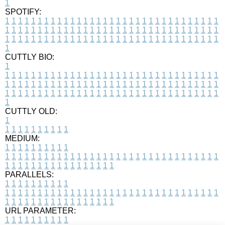
1
SPOTIFY:
1
1
1
1
1
1
1
1
1
1
1
1
1
1
1
1
1
1
1
1
1
1
1
1
1
1
1
1
1
1
1
1
1
1
1
1
1
1
1
1
1
1
1
1
1
1
1
1
1
1
1
1
1
1
1
1
1
1
1
1
1
1
1
1
1
1
1
1
1
1
1
1
1
1
1
1
1
1
1
1
1
1
1
1
1
1
1
1
1
1
1
1
1
1
1
1
1
1
1
1
CUTTLY BIO:
1
1
1
1
1
1
1
1
1
1
1
1
1
1
1
1
1
1
1
1
1
1
1
1
1
1
1
1
1
1
1
1
1
1
1
1
1
1
1
1
1
1
1
1
1
1
1
1
1
1
1
1
1
1
1
1
1
1
1
1
1
1
1
1
1
1
1
1
1
1
1
1
1
1
1
1
1
1
1
1
1
1
1
1
1
1
1
1
1
1
1
1
1
1
1
1
1
1
1
1
1
CUTTLY OLD:
1
1
1
1
1
1
1
1
1
1
1
MEDIUM:
1
1
1
1
1
1
1
1
1
1
1
1
1
1
1
1
1
1
1
1
1
1
1
1
1
1
1
1
1
1
1
1
1
1
1
1
1
1
1
1
1
1
1
1
1
1
1
1
1
1
1
1
1
1
1
1
1
1
1
1
PARALLELS:
1
1
1
1
1
1
1
1
1
1
1
1
1
1
1
1
1
1
1
1
1
1
1
1
1
1
1
1
1
1
1
1
1
1
1
1
1
1
1
1
1
1
1
1
1
1
1
1
1
1
1
1
1
1
1
1
1
1
1
1
URL PARAMETER:
1
1
1
1
1
1
1
1
1
1