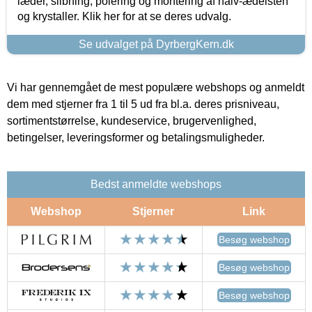
læder, slibning, polering og montering af halv-ædelsten
og krystaller. Klik her for at se deres udvalg.
Se udvalget på DyrbergKern.dk
Vi har gennemgået de mest populære webshops og anmeldt
dem med stjerner fra 1 til 5 ud fra bl.a. deres prisniveau,
sortimentstørrelse, kundeservice, brugervenlighed,
betingelser, leveringsformer og betalingsmuligheder.
Bedst anmeldte webshops
Webshop
Stjerner
Link
Besøg webshop
Besøg webshop
Besøg webshop