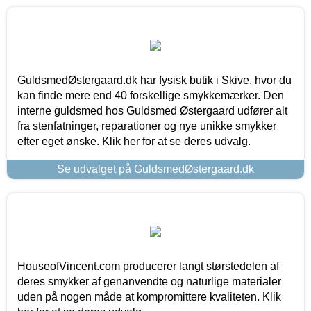
GuldsmedØstergaard.dk har fysisk butik i Skive, hvor du
kan finde mere end 40 forskellige smykkemærker. Den
interne guldsmed hos Guldsmed Østergaard udfører alt
fra stenfatninger, reparationer og nye unikke smykker
efter eget ønske. Klik her for at se deres udvalg.
Se udvalget på GuldsmedØstergaard.dk
HouseofVincent.com producerer langt størstedelen af
deres smykker af genanvendte og naturlige materialer
uden på nogen måde at kompromittere kvaliteten. Klik