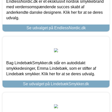
EndlessNordic.dk er et eksklusivt nordisk smykkebrand
med verdensomspændende succes skabt af
anderkendte danske designere. Klik her for at se deres
udvalg.
Se udvalget på EndlessNordic.dk
Bag LindebækSmykker.dk står en autodidakt
smykkedesinger, Emma Lindebæk, som er stifter af
Lindebæk smykker. Klik her for at se deres udvalg.
Se udvalget på LindebækSmykker.dk