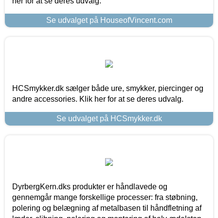
her for at se deres udvalg.
Se udvalget på HouseofVincent.com
HCSmykker.dk sælger både ure, smykker, piercinger og
andre accessories. Klik her for at se deres udvalg.
Se udvalget på HCSmykker.dk
DyrbergKern.dks produkter er håndlavede og
gennemgår mange forskellige processer: fra støbning,
polering og belægning af metalbasen til håndfletning af