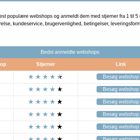
t populære webshops og anmeldt dem med stjerner fra 1 til 5 ud
rrelse, kundeservice, brugervenlighed, betingelser, leveringsfor
Bedst anmeldte webshops
op
Stjerner
Link
Besøg webshop
Besøg webshop
Besøg webshop
Besøg webshop
Besøg webshop
Besøg webshop