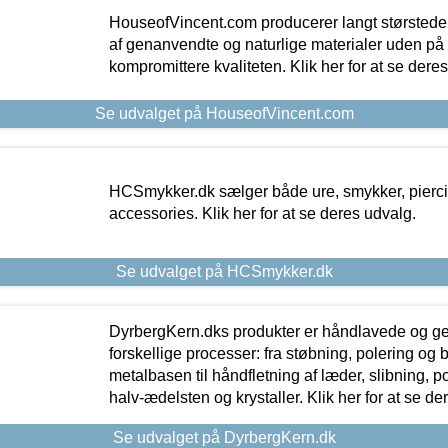
HouseofVincent.com producerer langt størstede
af genanvendte og naturlige materialer uden p
kompromittere kvaliteten. Klik her for at se dere
Se udvalget på HouseofVincent.com
HCSmykker.dk sælger både ure, smykker, pierc
accessories. Klik her for at se deres udvalg.
Se udvalget på HCSmykker.dk
DyrbergKern.dks produkter er håndlavede og 
forskellige processer: fra støbning, polering og
metalbasen til håndfletning af læder, slibning, p
halv-ædelsten og krystaller. Klik her for at se de
Se udvalget på DyrbergKern.dk