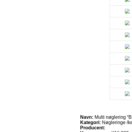
Navn:
Multi nøglering “
Kategori:
Nøgleringe /k
Producent: