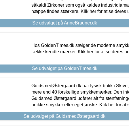
såkaldt Zirkoner som også kaldes industridiaman
næppe findes stærkere. Klik her for at se deres 
Se udvalget på AnneBrauner.dk
Hos GoldenTimes.dk sælger de moderne smykker
række kendte mærker. Klik her for at se deres u
Se udvalget på GoldenTimes.dk
GuldsmedØstergaard.dk har fysisk butik i Skive,
mere end 40 forskellige smykkemærker. Den in
Guldsmed Østergaard udfører alt fra stenfatninge
unikke smykker efter eget ønske. Klik her for at 
Se udvalget på GuldsmedØstergaard.dk