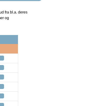
 fra bl.a. deres
mer og