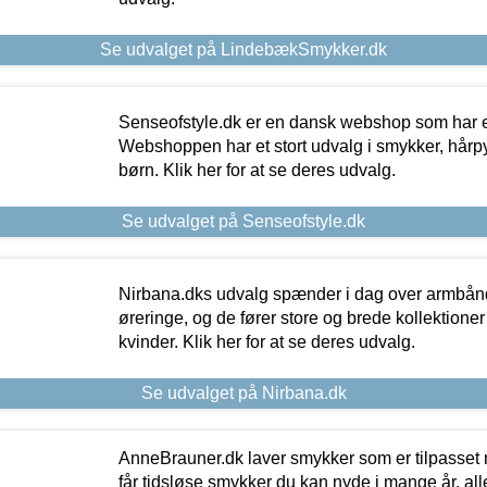
Se udvalget på LindebækSmykker.dk
Senseofstyle.dk er en dansk webshop som har e
Webshoppen har et stort udvalg i smykker, hårpy
børn. Klik her for at se deres udvalg.
Se udvalget på Senseofstyle.dk
Nirbana.dks udvalg spænder i dag over armbånd
øreringe, og de fører store og brede kollektione
kvinder. Klik her for at se deres udvalg.
Se udvalget på Nirbana.dk
AnneBrauner.dk laver smykker som er tilpasset 
får tidsløse smykker du kan nyde i mange år, all