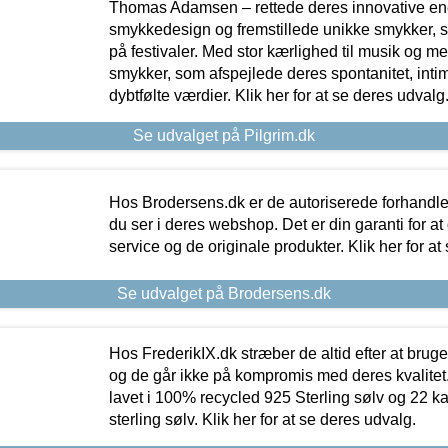
Thomas Adamsen – rettede deres innovative en
smykkedesign og fremstillede unikke smykker, 
på festivaler. Med stor kærlighed til musik og 
smykker, som afspejlede deres spontanitet, intimit
dybtfølte værdier. Klik her for at se deres udvalg
Se udvalget på Pilgrim.dk
Hos Brodersens.dk er de autoriserede forhandle
du ser i deres webshop. Det er din garanti for at
service og de originale produkter. Klik her for at
Se udvalget på Brodersens.dk
Hos FrederikIX.dk stræber de altid efter at bruge
og de går ikke på kompromis med deres kvalitet.
lavet i 100% recycled 925 Sterling sølv og 22 k
sterling sølv. Klik her for at se deres udvalg.