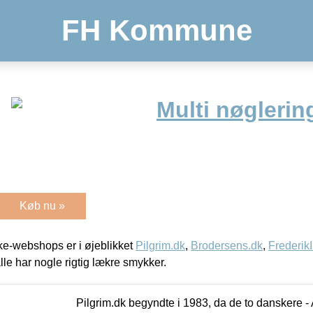
FH Kommune
Multi nøgleri
Køb nu »
e-webshops er i øjeblikket
Pilgrim.dk
,
Brodersens.dk
,
Frederik
lle har nogle rigtig lækre smykker.
Pilgrim.dk begyndte i 1983, da de to danskere 