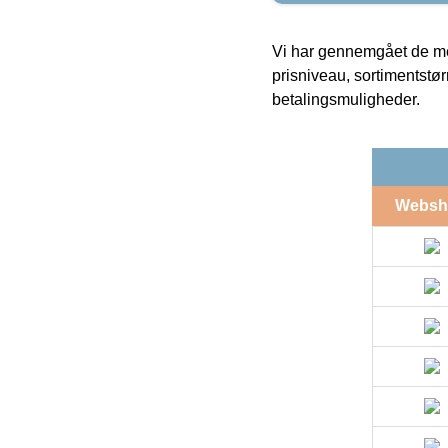
Vi har gennemgået de mes
prisniveau, sortimentstø
betalingsmuligheder.
Websh