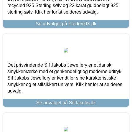
recycled 925 Sterling sølv og 22 karat guldbelagt 925
sterling sølv. Klik her for at se deres udvalg.
Se udvalget på FrederikIX.dk
Det prisvindende Sif Jakobs Jewellery er et dansk
smykkemærke med et genkendeligt og moderne udtryk.
Sif Jakobs Jewellery er kendt for sine karakteristiske
smykker og et stilsikkert univers. Klik her for at se deres
udvalg.
Se udvalget på SifJakobs.dk