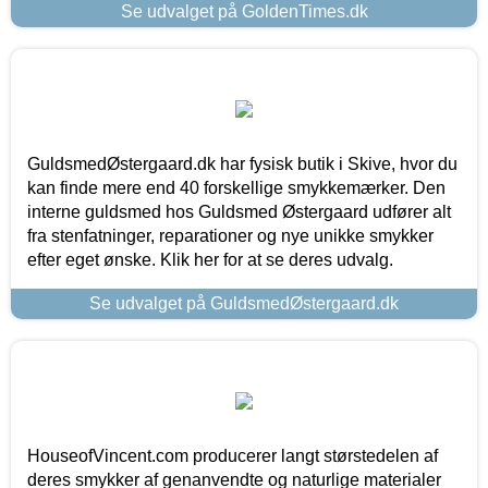
Se udvalget på GoldenTimes.dk
GuldsmedØstergaard.dk har fysisk butik i Skive, hvor du
kan finde mere end 40 forskellige smykkemærker. Den
interne guldsmed hos Guldsmed Østergaard udfører alt
fra stenfatninger, reparationer og nye unikke smykker
efter eget ønske. Klik her for at se deres udvalg.
Se udvalget på GuldsmedØstergaard.dk
HouseofVincent.com producerer langt størstedelen af
deres smykker af genanvendte og naturlige materialer