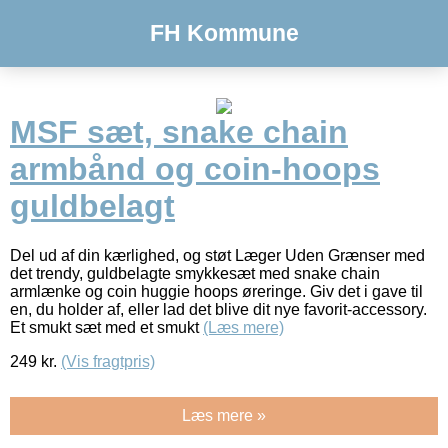
FH Kommune
MSF sæt, snake chain
armbånd og coin-hoops
guldbelagt
Del ud af din kærlighed, og støt Læger Uden Grænser med
det trendy, guldbelagte smykkesæt med snake chain
armlænke og coin huggie hoops øreringe. Giv det i gave til
en, du holder af, eller lad det blive dit nye favorit-accessory.
Et smukt sæt med et smukt
(Læs mere)
249
kr.
(Vis fragtpris)
Læs mere »