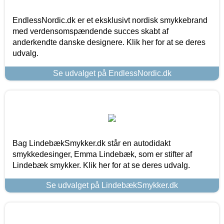
EndlessNordic.dk er et eksklusivt nordisk smykkebrand
med verdensomspændende succes skabt af
anderkendte danske designere. Klik her for at se deres
udvalg.
Se udvalget på EndlessNordic.dk
Bag LindebækSmykker.dk står en autodidakt
smykkedesinger, Emma Lindebæk, som er stifter af
Lindebæk smykker. Klik her for at se deres udvalg.
Se udvalget på LindebækSmykker.dk