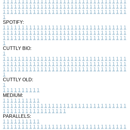
1
1
1
1
1
1
1
1
1
1
1
1
1
1
1
1
1
1
1
1
1
1
1
1
1
1
1
1
1
1
1
1
1
1
1
1
1
1
1
1
1
1
1
1
1
1
1
1
1
1
1
1
1
1
1
1
1
1
1
1
1
1
1
1
1
1
1
1
1
1
1
1
1
1
1
1
1
1
1
1
1
1
1
1
1
1
1
1
1
1
1
1
1
1
1
1
1
1
1
1
SPOTIFY:
1
1
1
1
1
1
1
1
1
1
1
1
1
1
1
1
1
1
1
1
1
1
1
1
1
1
1
1
1
1
1
1
1
1
1
1
1
1
1
1
1
1
1
1
1
1
1
1
1
1
1
1
1
1
1
1
1
1
1
1
1
1
1
1
1
1
1
1
1
1
1
1
1
1
1
1
1
1
1
1
1
1
1
1
1
1
1
1
1
1
1
1
1
1
1
1
1
1
1
1
CUTTLY BIO:
1
1
1
1
1
1
1
1
1
1
1
1
1
1
1
1
1
1
1
1
1
1
1
1
1
1
1
1
1
1
1
1
1
1
1
1
1
1
1
1
1
1
1
1
1
1
1
1
1
1
1
1
1
1
1
1
1
1
1
1
1
1
1
1
1
1
1
1
1
1
1
1
1
1
1
1
1
1
1
1
1
1
1
1
1
1
1
1
1
1
1
1
1
1
1
1
1
1
1
1
1
CUTTLY OLD:
1
1
1
1
1
1
1
1
1
1
1
MEDIUM:
1
1
1
1
1
1
1
1
1
1
1
1
1
1
1
1
1
1
1
1
1
1
1
1
1
1
1
1
1
1
1
1
1
1
1
1
1
1
1
1
1
1
1
1
1
1
1
1
1
1
1
1
1
1
1
1
1
1
1
1
PARALLELS:
1
1
1
1
1
1
1
1
1
1
1
1
1
1
1
1
1
1
1
1
1
1
1
1
1
1
1
1
1
1
1
1
1
1
1
1
1
1
1
1
1
1
1