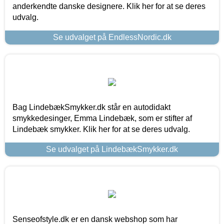
anderkendte danske designere. Klik her for at se deres
udvalg.
Se udvalget på EndlessNordic.dk
Bag LindebækSmykker.dk står en autodidakt
smykkedesinger, Emma Lindebæk, som er stifter af
Lindebæk smykker. Klik her for at se deres udvalg.
Se udvalget på LindebækSmykker.dk
Senseofstyle.dk er en dansk webshop som har