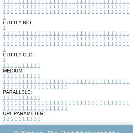
1
1
1
1
1
1
1
1
1
1
1
1
1
1
1
1
1
1
1
1
1
1
1
1
1
1
1
1
1
1
1
1
1
1
1
1
1
1
1
1
1
1
1
1
1
1
1
1
1
1
1
1
1
1
1
1
1
1
1
1
1
1
1
1
1
1
1
1
1
1
1
1
1
1
1
1
1
1
1
1
1
1
1
1
1
1
1
1
1
1
1
1
1
1
1
1
1
1
1
1
CUTTLY BIO:
1
1
1
1
1
1
1
1
1
1
1
1
1
1
1
1
1
1
1
1
1
1
1
1
1
1
1
1
1
1
1
1
1
1
1
1
1
1
1
1
1
1
1
1
1
1
1
1
1
1
1
1
1
1
1
1
1
1
1
1
1
1
1
1
1
1
1
1
1
1
1
1
1
1
1
1
1
1
1
1
1
1
1
1
1
1
1
1
1
1
1
1
1
1
1
1
1
1
1
1
1
CUTTLY OLD:
1
1
1
1
1
1
1
1
1
1
1
MEDIUM:
1
1
1
1
1
1
1
1
1
1
1
1
1
1
1
1
1
1
1
1
1
1
1
1
1
1
1
1
1
1
1
1
1
1
1
1
1
1
1
1
1
1
1
1
1
1
1
1
1
1
1
1
1
1
1
1
1
1
1
1
PARALLELS:
1
1
1
1
1
1
1
1
1
1
1
1
1
1
1
1
1
1
1
1
1
1
1
1
1
1
1
1
1
1
1
1
1
1
1
1
1
1
1
1
1
1
1
1
1
1
1
1
1
1
1
1
1
1
1
1
1
1
1
1
URL PARAMETER:
1
1
1
1
1
1
1
1
1
1