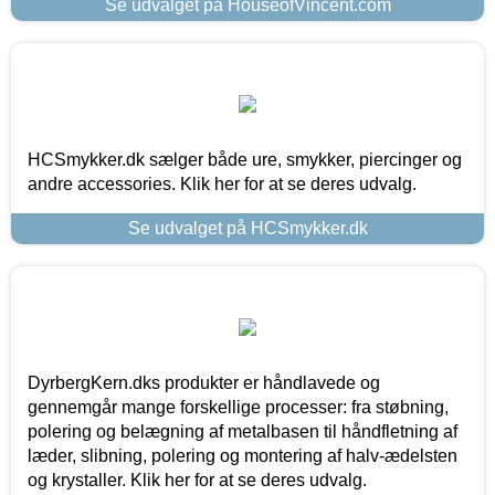
Se udvalget på HouseofVincent.com
HCSmykker.dk sælger både ure, smykker, piercinger og
andre accessories. Klik her for at se deres udvalg.
Se udvalget på HCSmykker.dk
DyrbergKern.dks produkter er håndlavede og
gennemgår mange forskellige processer: fra støbning,
polering og belægning af metalbasen til håndfletning af
læder, slibning, polering og montering af halv-ædelsten
og krystaller. Klik her for at se deres udvalg.