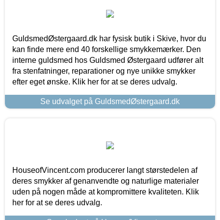
GuldsmedØstergaard.dk har fysisk butik i Skive, hvor du
kan finde mere end 40 forskellige smykkemærker. Den
interne guldsmed hos Guldsmed Østergaard udfører alt
fra stenfatninger, reparationer og nye unikke smykker
efter eget ønske. Klik her for at se deres udvalg.
Se udvalget på GuldsmedØstergaard.dk
HouseofVincent.com producerer langt størstedelen af
deres smykker af genanvendte og naturlige materialer
uden på nogen måde at kompromittere kvaliteten. Klik
her for at se deres udvalg.