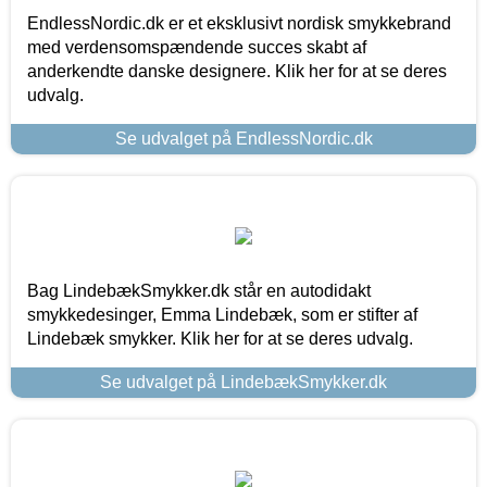
EndlessNordic.dk er et eksklusivt nordisk smykkebrand
med verdensomspændende succes skabt af
anderkendte danske designere. Klik her for at se deres
udvalg.
Se udvalget på EndlessNordic.dk
Bag LindebækSmykker.dk står en autodidakt
smykkedesinger, Emma Lindebæk, som er stifter af
Lindebæk smykker. Klik her for at se deres udvalg.
Se udvalget på LindebækSmykker.dk