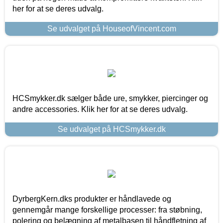
her for at se deres udvalg.
Se udvalget på HouseofVincent.com
HCSmykker.dk sælger både ure, smykker, piercinger og
andre accessories. Klik her for at se deres udvalg.
Se udvalget på HCSmykker.dk
DyrbergKern.dks produkter er håndlavede og
gennemgår mange forskellige processer: fra støbning,
polering og belægning af metalbasen til håndfletning af