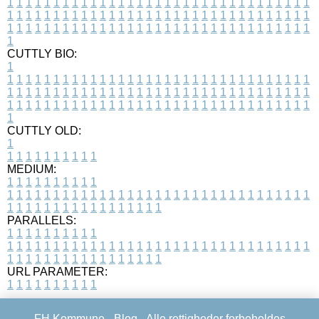
1
1
1
1
1
1
1
1
1
1
1
1
1
1
1
1
1
1
1
1
1
1
1
1
1
1
1
1
1
1
1
1
1
1
1
1
1
1
1
1
1
1
1
1
1
1
1
1
1
1
1
1
1
1
1
1
1
1
1
1
1
1
1
1
1
1
1
1
1
1
1
1
1
1
1
1
1
1
1
1
1
1
1
1
1
1
1
1
1
1
1
1
1
1
1
1
1
1
1
1
CUTTLY BIO:
1
1
1
1
1
1
1
1
1
1
1
1
1
1
1
1
1
1
1
1
1
1
1
1
1
1
1
1
1
1
1
1
1
1
1
1
1
1
1
1
1
1
1
1
1
1
1
1
1
1
1
1
1
1
1
1
1
1
1
1
1
1
1
1
1
1
1
1
1
1
1
1
1
1
1
1
1
1
1
1
1
1
1
1
1
1
1
1
1
1
1
1
1
1
1
1
1
1
1
1
1
CUTTLY OLD:
1
1
1
1
1
1
1
1
1
1
1
MEDIUM:
1
1
1
1
1
1
1
1
1
1
1
1
1
1
1
1
1
1
1
1
1
1
1
1
1
1
1
1
1
1
1
1
1
1
1
1
1
1
1
1
1
1
1
1
1
1
1
1
1
1
1
1
1
1
1
1
1
1
1
1
PARALLELS:
1
1
1
1
1
1
1
1
1
1
1
1
1
1
1
1
1
1
1
1
1
1
1
1
1
1
1
1
1
1
1
1
1
1
1
1
1
1
1
1
1
1
1
1
1
1
1
1
1
1
1
1
1
1
1
1
1
1
1
1
URL PARAMETER:
1
1
1
1
1
1
1
1
1
1
FH Kommune -
Blog
- Alle rettigheder forbeholdes