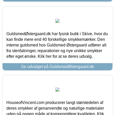
GuldsmedØstergaard.dk har fysisk butik i Skive, hvor du
kan finde mere end 40 forskellige smykkemærker. Den
interne guldsmed hos Guldsmed Østergaard udfører alt
fra stenfatninger, reparationer og nye unikke smykker
efter eget ønske. Klik her for at se deres udvalg.
Se udvalget på GuldsmedØstergaard.dk
HouseofVincent.com producerer langt størstedelen af
deres smykker af genanvendte og naturlige materialer
uden på nogen måde at kompromittere kvaliteten. Klik