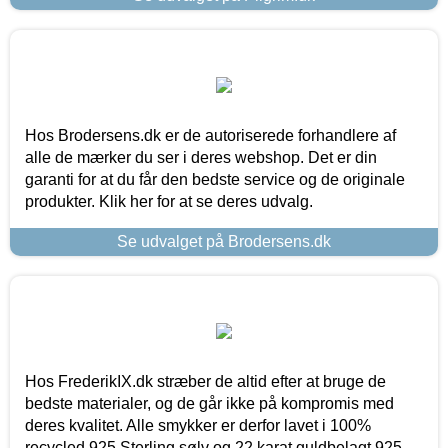
Hos Brodersens.dk er de autoriserede forhandlere af
alle de mærker du ser i deres webshop. Det er din
garanti for at du får den bedste service og de originale
produkter. Klik her for at se deres udvalg.
Se udvalget på Brodersens.dk
Hos FrederikIX.dk stræber de altid efter at bruge de
bedste materialer, og de går ikke på kompromis med
deres kvalitet. Alle smykker er derfor lavet i 100%
recycled 925 Sterling sølv og 22 karat guldbelagt 925