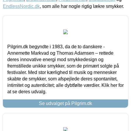
EndlessNordic.dk
, som alle har nogle rigtig lækre smykker.
Pilgrim.dk begyndte i 1983, da de to danskere -
Annemette Markvad og Thomas Adamsen – rettede
deres innovative energi mod smykkedesign og
fremstillede unikke smykker, som de primært solgte på
festivaler. Med stor kærlighed til musik og mennesker
skabte de smykker, som afspejlede deres spontanitet,
intimitet og autenticitet; alle dybtfølte værdier. Klik her for
at se deres udvalg.
Se udvalget på Pilgrim.dk