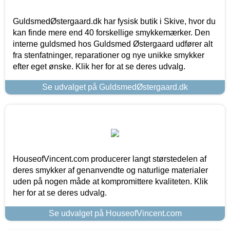
GuldsmedØstergaard.dk har fysisk butik i Skive, hvor du
kan finde mere end 40 forskellige smykkemærker. Den
interne guldsmed hos Guldsmed Østergaard udfører alt
fra stenfatninger, reparationer og nye unikke smykker
efter eget ønske. Klik her for at se deres udvalg.
Se udvalget på GuldsmedØstergaard.dk
HouseofVincent.com producerer langt størstedelen af
deres smykker af genanvendte og naturlige materialer
uden på nogen måde at kompromittere kvaliteten. Klik
her for at se deres udvalg.
Se udvalget på HouseofVincent.com