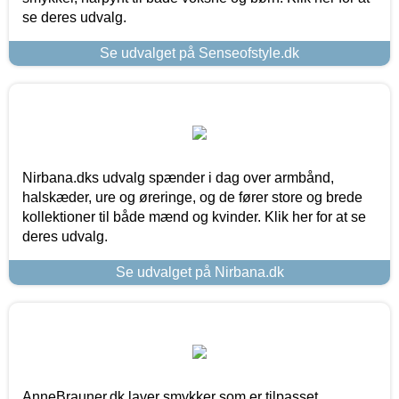
se deres udvalg.
Se udvalget på Senseofstyle.dk
Nirbana.dks udvalg spænder i dag over armbånd,
halskæder, ure og øreringe, og de fører store og brede
kollektioner til både mænd og kvinder. Klik her for at se
deres udvalg.
Se udvalget på Nirbana.dk
AnneBrauner.dk laver smykker som er tilpasset