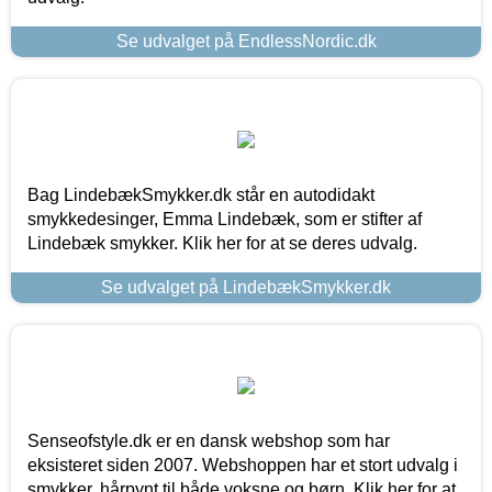
Se udvalget på EndlessNordic.dk
Bag LindebækSmykker.dk står en autodidakt
smykkedesinger, Emma Lindebæk, som er stifter af
Lindebæk smykker. Klik her for at se deres udvalg.
Se udvalget på LindebækSmykker.dk
Senseofstyle.dk er en dansk webshop som har
eksisteret siden 2007. Webshoppen har et stort udvalg i
smykker, hårpynt til både voksne og børn. Klik her for at