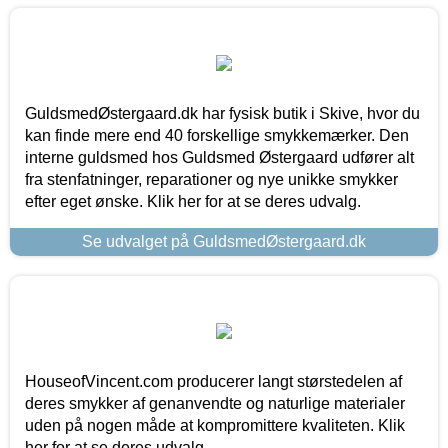
GuldsmedØstergaard.dk har fysisk butik i Skive, hvor du
kan finde mere end 40 forskellige smykkemærker. Den
interne guldsmed hos Guldsmed Østergaard udfører alt
fra stenfatninger, reparationer og nye unikke smykker
efter eget ønske. Klik her for at se deres udvalg.
Se udvalget på GuldsmedØstergaard.dk
HouseofVincent.com producerer langt størstedelen af
deres smykker af genanvendte og naturlige materialer
uden på nogen måde at kompromittere kvaliteten. Klik
her for at se deres udvalg.