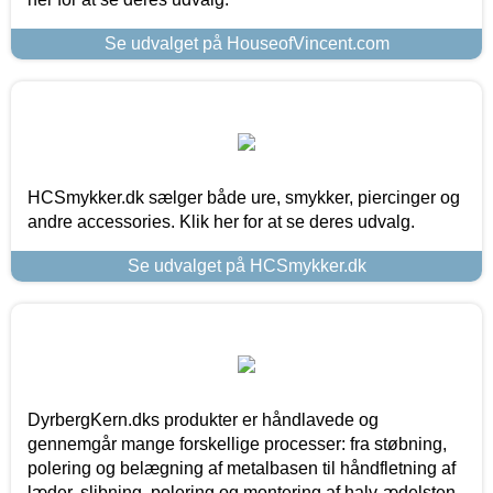
Se udvalget på HouseofVincent.com
HCSmykker.dk sælger både ure, smykker, piercinger og
andre accessories. Klik her for at se deres udvalg.
Se udvalget på HCSmykker.dk
DyrbergKern.dks produkter er håndlavede og
gennemgår mange forskellige processer: fra støbning,
polering og belægning af metalbasen til håndfletning af
læder, slibning, polering og montering af halv-ædelsten