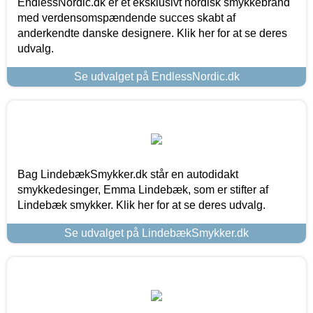
EndlessNordic.dk er et eksklusivt nordisk smykkebrand
med verdensomspændende succes skabt af
anderkendte danske designere. Klik her for at se deres
udvalg.
Se udvalget på EndlessNordic.dk
Bag LindebækSmykker.dk står en autodidakt
smykkedesinger, Emma Lindebæk, som er stifter af
Lindebæk smykker. Klik her for at se deres udvalg.
Se udvalget på LindebækSmykker.dk