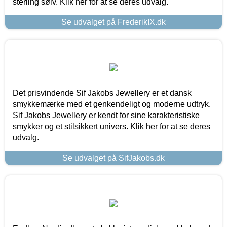
sterling sølv. Klik her for at se deres udvalg.
Se udvalget på FrederikIX.dk
Det prisvindende Sif Jakobs Jewellery er et dansk
smykkemærke med et genkendeligt og moderne udtryk.
Sif Jakobs Jewellery er kendt for sine karakteristiske
smykker og et stilsikkert univers. Klik her for at se deres
udvalg.
Se udvalget på SifJakobs.dk