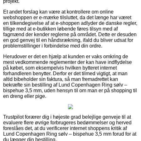
projekt.
Et andet forslag kan være at kontrollere om online
webshoppen er e-mærke tilsluttet, da det længe har været
en tilkendegivelse af at e-shoppen adlyder de danske regler,
tillige med at e-butikken løbende føres tilsyn med af
fagmænd der kender reglerne på området. Dette er desuden
en god genvej til en håndsrækning, ifald du bliver udsat for
problemstillinger i forbindelse med din ordre.
Herudover er det en hjælp at kunden er vaks omkring de
mest vedkommende reglementer der kan have indflydelse
på købet, som eksempelvis hvilken bytteret internet
forhandleren benytter. Derfor er det tilmed vigtigt, at man
altid bibeholder sin faktura, så man fremadrettet kan
bekræfte sin bestilling af Lund Copenhagen Ring sølv –
bispehue 3,5 mm, uden hensyn til om man er på shopping til
en dreng eller pige.
Trustpilot forærer dig i højeste grad belejlige genveje til at
evaluere flere øvrige forbrugeres bedømmelser og herved
foreslåes det, at du verificerer internet shoppens kritik af
Lund Copenhagen Ring sølv – bispehue 3,5 mm forud for at
du lægger din bestilling.