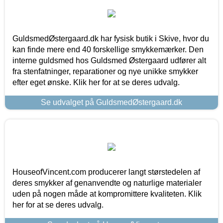
GuldsmedØstergaard.dk har fysisk butik i Skive, hvor du
kan finde mere end 40 forskellige smykkemærker. Den
interne guldsmed hos Guldsmed Østergaard udfører alt
fra stenfatninger, reparationer og nye unikke smykker
efter eget ønske. Klik her for at se deres udvalg.
Se udvalget på GuldsmedØstergaard.dk
HouseofVincent.com producerer langt størstedelen af
deres smykker af genanvendte og naturlige materialer
uden på nogen måde at kompromittere kvaliteten. Klik
her for at se deres udvalg.