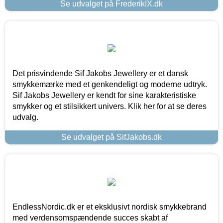
Se udvalget på FrederikIX.dk
Det prisvindende Sif Jakobs Jewellery er et dansk
smykkemærke med et genkendeligt og moderne udtryk.
Sif Jakobs Jewellery er kendt for sine karakteristiske
smykker og et stilsikkert univers. Klik her for at se deres
udvalg.
Se udvalget på SifJakobs.dk
EndlessNordic.dk er et eksklusivt nordisk smykkebrand
med verdensomspændende succes skabt af