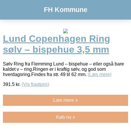
FH Kommune
Lund Copenhagen Ring
sølv – bispehue 3,5 mm
Sølv Ring fra Flemming Lund – bispehue – eller også bare
kaldet v – ring.Ringen er i kraftig sølv, og god som
hverdagsring.Findes fra str. 49 til 62 mm.
(Læs mere)
391.5
kr.
(Vis fragtpris)
Læs mere »
Køb nu »