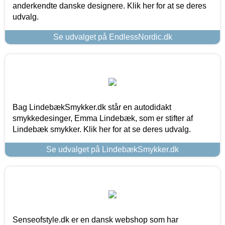
anderkendte danske designere. Klik her for at se deres
udvalg.
Se udvalget på EndlessNordic.dk
Bag LindebækSmykker.dk står en autodidakt
smykkedesinger, Emma Lindebæk, som er stifter af
Lindebæk smykker. Klik her for at se deres udvalg.
Se udvalget på LindebækSmykker.dk
Senseofstyle.dk er en dansk webshop som har