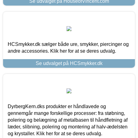
Se udvalget på HouseofVincent.com
HCSmykker.dk sælger både ure, smykker, piercinger og
andre accessories. Klik her for at se deres udvalg.
Se udvalget på HCSmykker.dk
DyrbergKern.dks produkter er håndlavede og
gennemgår mange forskellige processer: fra støbning,
polering og belægning af metalbasen til håndfletning af
læder, slibning, polering og montering af halv-ædelsten
og krystaller. Klik her for at se deres udvalg.