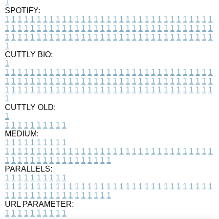
1
SPOTIFY:
1
1
1
1
1
1
1
1
1
1
1
1
1
1
1
1
1
1
1
1
1
1
1
1
1
1
1
1
1
1
1
1
1
1
1
1
1
1
1
1
1
1
1
1
1
1
1
1
1
1
1
1
1
1
1
1
1
1
1
1
1
1
1
1
1
1
1
1
1
1
1
1
1
1
1
1
1
1
1
1
1
1
1
1
1
1
1
1
1
1
1
1
1
1
1
1
1
1
1
1
CUTTLY BIO:
1
1
1
1
1
1
1
1
1
1
1
1
1
1
1
1
1
1
1
1
1
1
1
1
1
1
1
1
1
1
1
1
1
1
1
1
1
1
1
1
1
1
1
1
1
1
1
1
1
1
1
1
1
1
1
1
1
1
1
1
1
1
1
1
1
1
1
1
1
1
1
1
1
1
1
1
1
1
1
1
1
1
1
1
1
1
1
1
1
1
1
1
1
1
1
1
1
1
1
1
1
CUTTLY OLD:
1
1
1
1
1
1
1
1
1
1
1
MEDIUM:
1
1
1
1
1
1
1
1
1
1
1
1
1
1
1
1
1
1
1
1
1
1
1
1
1
1
1
1
1
1
1
1
1
1
1
1
1
1
1
1
1
1
1
1
1
1
1
1
1
1
1
1
1
1
1
1
1
1
1
1
PARALLELS:
1
1
1
1
1
1
1
1
1
1
1
1
1
1
1
1
1
1
1
1
1
1
1
1
1
1
1
1
1
1
1
1
1
1
1
1
1
1
1
1
1
1
1
1
1
1
1
1
1
1
1
1
1
1
1
1
1
1
1
1
URL PARAMETER:
1
1
1
1
1
1
1
1
1
1