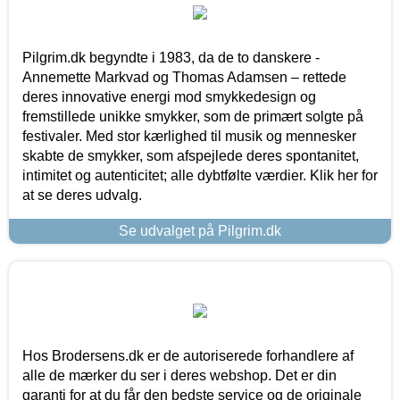
Pilgrim.dk begyndte i 1983, da de to danskere -
Annemette Markvad og Thomas Adamsen – rettede
deres innovative energi mod smykkedesign og
fremstillede unikke smykker, som de primært solgte på
festivaler. Med stor kærlighed til musik og mennesker
skabte de smykker, som afspejlede deres spontanitet,
intimitet og autenticitet; alle dybtfølte værdier. Klik her for
at se deres udvalg.
Se udvalget på Pilgrim.dk
Hos Brodersens.dk er de autoriserede forhandlere af
alle de mærker du ser i deres webshop. Det er din
garanti for at du får den bedste service og de originale