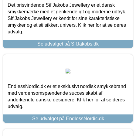
Det prisvindende Sif Jakobs Jewellery er et dansk
smykkemærke med et genkendeligt og moderne udtryk.
Sif Jakobs Jewellery er kendt for sine karakteristiske
smykker og et stilsikkert univers. Klik her for at se deres
udvalg.
Se udvalget på SifJakobs.dk
EndlessNordic.dk er et eksklusivt nordisk smykkebrand
med verdensomspændende succes skabt af
anderkendte danske designere. Klik her for at se deres
udvalg.
Se udvalget på EndlessNordic.dk