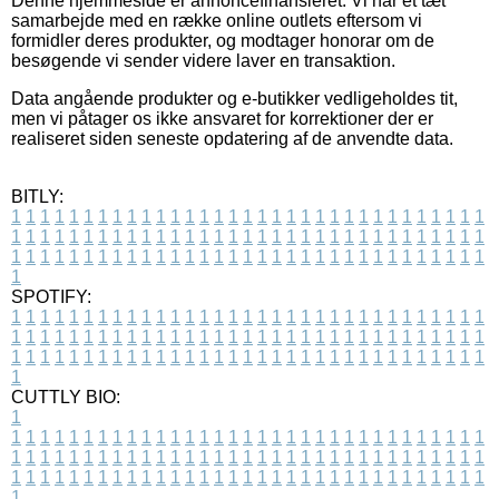
Denne hjemmeside er annoncefinansieret. Vi har et tæt
samarbejde med en række online outlets eftersom vi
formidler deres produkter, og modtager honorar om de
besøgende vi sender videre laver en transaktion.
Data angående produkter og e-butikker vedligeholdes tit,
men vi påtager os ikke ansvaret for korrektioner der er
realiseret siden seneste opdatering af de anvendte data.
BITLY:
1
1
1
1
1
1
1
1
1
1
1
1
1
1
1
1
1
1
1
1
1
1
1
1
1
1
1
1
1
1
1
1
1
1
1
1
1
1
1
1
1
1
1
1
1
1
1
1
1
1
1
1
1
1
1
1
1
1
1
1
1
1
1
1
1
1
1
1
1
1
1
1
1
1
1
1
1
1
1
1
1
1
1
1
1
1
1
1
1
1
1
1
1
1
1
1
1
1
1
1
SPOTIFY:
1
1
1
1
1
1
1
1
1
1
1
1
1
1
1
1
1
1
1
1
1
1
1
1
1
1
1
1
1
1
1
1
1
1
1
1
1
1
1
1
1
1
1
1
1
1
1
1
1
1
1
1
1
1
1
1
1
1
1
1
1
1
1
1
1
1
1
1
1
1
1
1
1
1
1
1
1
1
1
1
1
1
1
1
1
1
1
1
1
1
1
1
1
1
1
1
1
1
1
1
CUTTLY BIO:
1
1
1
1
1
1
1
1
1
1
1
1
1
1
1
1
1
1
1
1
1
1
1
1
1
1
1
1
1
1
1
1
1
1
1
1
1
1
1
1
1
1
1
1
1
1
1
1
1
1
1
1
1
1
1
1
1
1
1
1
1
1
1
1
1
1
1
1
1
1
1
1
1
1
1
1
1
1
1
1
1
1
1
1
1
1
1
1
1
1
1
1
1
1
1
1
1
1
1
1
1