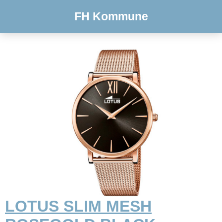
FH Kommune
LOTUS SLIM MESH