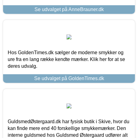
Se udvalget på AnneBrauner.dk
Hos GoldenTimes.dk sælger de moderne smykker og
ure fra en lang række kendte mærker. Klik her for at se
deres udvalg.
Se udvalget på GoldenTimes.dk
GuldsmedØstergaard.dk har fysisk butik i Skive, hvor du
kan finde mere end 40 forskellige smykkemærker. Den
interne guldsmed hos Guldsmed Østergaard udfører alt