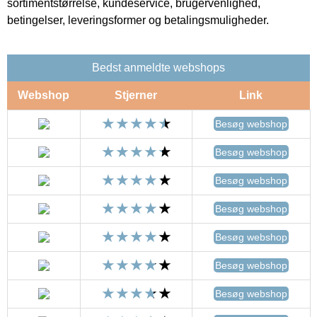
sortimentstørrelse, kundeservice, brugervenlighed,
betingelser, leveringsformer og betalingsmuligheder.
Bedst anmeldte webshops
Webshop
Stjerner
Link
Besøg webshop
Besøg webshop
Besøg webshop
Besøg webshop
Besøg webshop
Besøg webshop
Besøg webshop