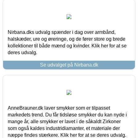
Nirbana.dks udvalg spænder i dag over armbånd,
halskæder, ure og øreringe, og de fører store og brede
kollektioner til både mænd og kvinder. Klik her for at se
deres udvalg.
Se udvalget på Nirbana.dk
AnneBrauner.dk laver smykker som er tilpasset
markedets trend. Du får tidsløse smykker du kan nyde i
mange år, alle smykker er lavet i de såkaldt Zirkoner
som også kaldes industridiamanter, et materiale der
næppe findes stærkere. Klik her for at se deres udvalg.