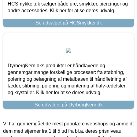
HCSmykker.dk sælger både ure, smykker, piercinger og
andre accessories. Klik her for at se deres udvalg.
Se udvalget på HCSmykker.dk
DyrbergKern.dks produkter er håndlavede og
gennemgår mange forskellige processer: fra støbning,
polering og belægning af metalbasen til håndfletning af
læder, slibning, polering og montering af halv-ædelsten
og krystaller. Klik her for at se deres udvalg.
Se udvalget på DyrbergKern.dk
Vi har gennemgået de mest populære webshops og anmeldt
dem med stjerner fra 1 til 5 ud fra bl.a. deres prisniveau,