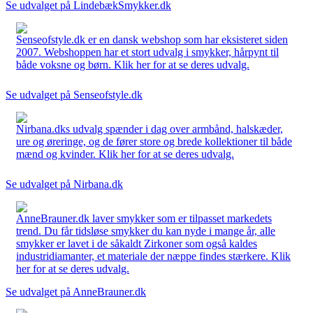
Se udvalget på LindebækSmykker.dk
Senseofstyle.dk er en dansk webshop som har eksisteret siden
2007. Webshoppen har et stort udvalg i smykker, hårpynt til
både voksne og børn. Klik her for at se deres udvalg.
Se udvalget på Senseofstyle.dk
Nirbana.dks udvalg spænder i dag over armbånd, halskæder,
ure og øreringe, og de fører store og brede kollektioner til både
mænd og kvinder. Klik her for at se deres udvalg.
Se udvalget på Nirbana.dk
AnneBrauner.dk laver smykker som er tilpasset markedets
trend. Du får tidsløse smykker du kan nyde i mange år, alle
smykker er lavet i de såkaldt Zirkoner som også kaldes
industridiamanter, et materiale der næppe findes stærkere. Klik
her for at se deres udvalg.
Se udvalget på AnneBrauner.dk