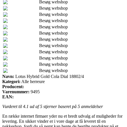
Besøg webshop
Besøg webshop
Besøg webshop
Besøg webshop
Besøg webshop
Besøg webshop
Besøg webshop
Besøg webshop
Besøg webshop
Besøg webshop
Besøg webshop
Besøg webshop
Navn:
Lotus Hybrid Gold Cola Dial 18802/4
Kategori:
Alle herreure
Producent:
Varenummer:
9495
EAN:
Vurderet til
4.1
ud af 5 stjerner baseret på
5
anmeldelser
En række internet firmaer yder nu et bredt udvalg af muligheder for
levering. En sikker vinder er i vore dage at få leveret til en
pakkeshop, fordi du så nemt kan hente de bestilte produkter på et