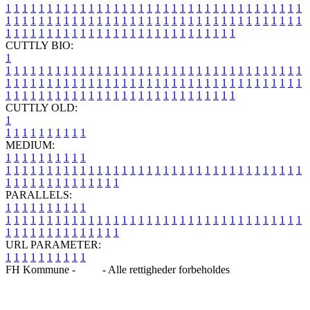
1
1
1
1
1
1
1
1
1
1
1
1
1
1
1
1
1
1
1
1
1
1
1
1
1
1
1
1
1
1
1
1
1
1
1
1
1
1
1
1
1
1
1
1
1
1
1
1
1
1
1
1
1
1
1
1
1
1
1
1
1
1
1
1
1
1
1
1
1
1
1
1
1
1
1
1
1
1
1
1
1
1
1
1
1
1
1
1
1
1
1
1
1
1
1
1
1
1
1
1
CUTTLY BIO:
1
1
1
1
1
1
1
1
1
1
1
1
1
1
1
1
1
1
1
1
1
1
1
1
1
1
1
1
1
1
1
1
1
1
1
1
1
1
1
1
1
1
1
1
1
1
1
1
1
1
1
1
1
1
1
1
1
1
1
1
1
1
1
1
1
1
1
1
1
1
1
1
1
1
1
1
1
1
1
1
1
1
1
1
1
1
1
1
1
1
1
1
1
1
1
1
1
1
1
1
1
CUTTLY OLD:
1
1
1
1
1
1
1
1
1
1
1
MEDIUM:
1
1
1
1
1
1
1
1
1
1
1
1
1
1
1
1
1
1
1
1
1
1
1
1
1
1
1
1
1
1
1
1
1
1
1
1
1
1
1
1
1
1
1
1
1
1
1
1
1
1
1
1
1
1
1
1
1
1
1
1
PARALLELS:
1
1
1
1
1
1
1
1
1
1
1
1
1
1
1
1
1
1
1
1
1
1
1
1
1
1
1
1
1
1
1
1
1
1
1
1
1
1
1
1
1
1
1
1
1
1
1
1
1
1
1
1
1
1
1
1
1
1
1
1
URL PARAMETER:
1
1
1
1
1
1
1
1
1
1
FH Kommune -
Blog
- Alle rettigheder forbeholdes