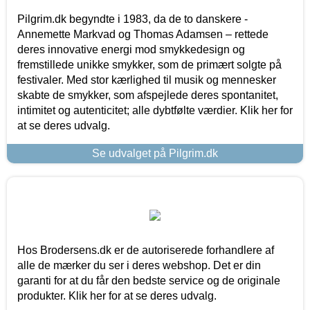
Pilgrim.dk begyndte i 1983, da de to danskere -
Annemette Markvad og Thomas Adamsen – rettede
deres innovative energi mod smykkedesign og
fremstillede unikke smykker, som de primært solgte på
festivaler. Med stor kærlighed til musik og mennesker
skabte de smykker, som afspejlede deres spontanitet,
intimitet og autenticitet; alle dybtfølte værdier. Klik her for
at se deres udvalg.
Se udvalget på Pilgrim.dk
Hos Brodersens.dk er de autoriserede forhandlere af
alle de mærker du ser i deres webshop. Det er din
garanti for at du får den bedste service og de originale
produkter. Klik her for at se deres udvalg.