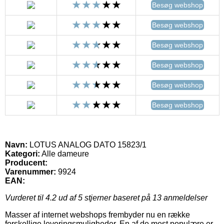
Besøg webshop
Besøg webshop
Besøg webshop
Besøg webshop
Besøg webshop
Besøg webshop
Navn:
LOTUS ANALOG DATO 15823/1
Kategori:
Alle dameure
Producent:
Varenummer:
9924
EAN:
Vurderet til
4.2
ud af 5 stjerner baseret på
13
anmeldelser
Masser af internet webshops frembyder nu en række
forskellige leveringsmuligheder. En af de mest populære er