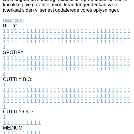
kan ikke give garantier imod forandringer der kan være
iværksat siden vi senest opdaterede vores oplysninger.
reacr.com
BITLY:
1
1
1
1
1
1
1
1
1
1
1
1
1
1
1
1
1
1
1
1
1
1
1
1
1
1
1
1
1
1
1
1
1
1
1
1
1
1
1
1
1
1
1
1
1
1
1
1
1
1
1
1
1
1
1
1
1
1
1
1
1
1
1
1
1
1
1
1
1
1
1
1
1
1
1
1
1
1
1
1
1
1
1
1
1
1
1
1
1
1
1
1
1
1
1
1
1
1
1
1
SPOTIFY:
1
1
1
1
1
1
1
1
1
1
1
1
1
1
1
1
1
1
1
1
1
1
1
1
1
1
1
1
1
1
1
1
1
1
1
1
1
1
1
1
1
1
1
1
1
1
1
1
1
1
1
1
1
1
1
1
1
1
1
1
1
1
1
1
1
1
1
1
1
1
1
1
1
1
1
1
1
1
1
1
1
1
1
1
1
1
1
1
1
1
1
1
1
1
1
1
1
1
1
1
CUTTLY BIO:
1
1
1
1
1
1
1
1
1
1
1
1
1
1
1
1
1
1
1
1
1
1
1
1
1
1
1
1
1
1
1
1
1
1
1
1
1
1
1
1
1
1
1
1
1
1
1
1
1
1
1
1
1
1
1
1
1
1
1
1
1
1
1
1
1
1
1
1
1
1
1
1
1
1
1
1
1
1
1
1
1
1
1
1
1
1
1
1
1
1
1
1
1
1
1
1
1
1
1
1
1
CUTTLY OLD:
1
1
1
1
1
1
1
1
1
1
1
MEDIUM:
1
1
1
1
1
1
1
1
1
1