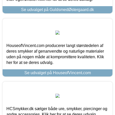
Se udvalget på GuldsmedØstergaard.dk
HouseofVincent.com producerer langt størstedelen af
deres smykker af genanvendte og naturlige materialer
uden på nogen måde at kompromittere kvaliteten. Klik
her for at se deres udvalg.
Se udvalget på HouseofVincent.com
HCSmykker.dk sælger både ure, smykker, piercinger og
andre accessories. Klik her for at se deres udvalg.