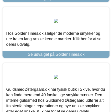
Hos GoldenTimes.dk sælger de moderne smykker og
ure fra en lang række kendte mærker. Klik her for at se
deres udvalg.
Se udvalget på GoldenTimes.dk
GuldsmedØstergaard.dk har fysisk butik i Skive, hvor du
kan finde mere end 40 forskellige smykkemærker. Den
interne guldsmed hos Guldsmed Østergaard udfører alt
fra stenfatninger, reparationer og nye unikke smykker
efter eget ønske. Klik her for at se deres udvalg.