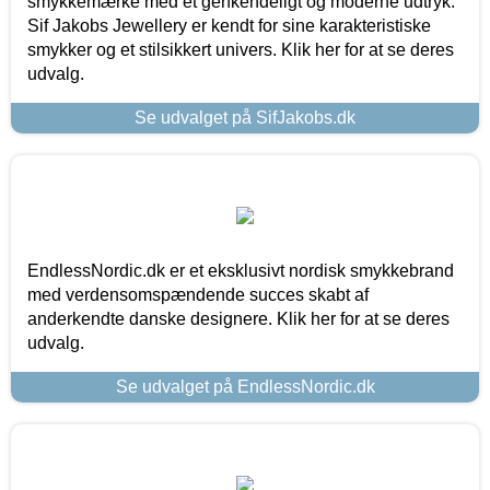
smykkemærke med et genkendeligt og moderne udtryk.
Sif Jakobs Jewellery er kendt for sine karakteristiske
smykker og et stilsikkert univers. Klik her for at se deres
udvalg.
Se udvalget på SifJakobs.dk
EndlessNordic.dk er et eksklusivt nordisk smykkebrand
med verdensomspændende succes skabt af
anderkendte danske designere. Klik her for at se deres
udvalg.
Se udvalget på EndlessNordic.dk