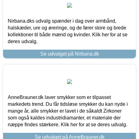
Nirbana.dks udvalg spænder i dag over armbånd,
halskæder, ure og øreringe, og de fører store og brede
kollektioner til både mænd og kvinder. Klik her for at se
deres udvalg.
Se udvalget på Nirbana.dk
AnneBrauner.dk laver smykker som er tilpasset
markedets trend. Du får tidsløse smykker du kan nyde i
mange år, alle smykker er lavet i de såkaldt Zirkoner
som også kaldes industridiamanter, et materiale der
næppe findes stærkere. Klik her for at se deres udvalg.
Se udvalget på AnneBrauner.dk