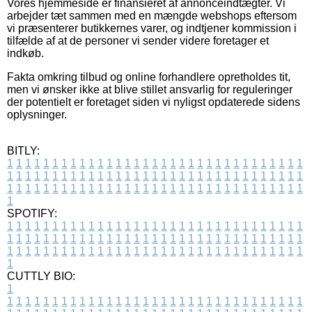
Vores hjemmeside er finansieret af annonceindtægter. Vi
arbejder tæt sammen med en mængde webshops eftersom
vi præsenterer butikkernes varer, og indtjener kommission i
tilfælde af at de personer vi sender videre foretager et
indkøb.
Fakta omkring tilbud og online forhandlere opretholdes tit,
men vi ønsker ikke at blive stillet ansvarlig for reguleringer
der potentielt er foretaget siden vi nyligst opdaterede sidens
oplysninger.
BITLY:
1
1
1
1
1
1
1
1
1
1
1
1
1
1
1
1
1
1
1
1
1
1
1
1
1
1
1
1
1
1
1
1
1
1
1
1
1
1
1
1
1
1
1
1
1
1
1
1
1
1
1
1
1
1
1
1
1
1
1
1
1
1
1
1
1
1
1
1
1
1
1
1
1
1
1
1
1
1
1
1
1
1
1
1
1
1
1
1
1
1
1
1
1
1
1
1
1
1
1
1
SPOTIFY:
1
1
1
1
1
1
1
1
1
1
1
1
1
1
1
1
1
1
1
1
1
1
1
1
1
1
1
1
1
1
1
1
1
1
1
1
1
1
1
1
1
1
1
1
1
1
1
1
1
1
1
1
1
1
1
1
1
1
1
1
1
1
1
1
1
1
1
1
1
1
1
1
1
1
1
1
1
1
1
1
1
1
1
1
1
1
1
1
1
1
1
1
1
1
1
1
1
1
1
1
CUTTLY BIO:
1
1
1
1
1
1
1
1
1
1
1
1
1
1
1
1
1
1
1
1
1
1
1
1
1
1
1
1
1
1
1
1
1
1