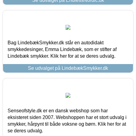
Se udvalget på EndlessNordic.dk
Bag LindebækSmykker.dk står en autodidakt
smykkedesinger, Emma Lindebæk, som er stifter af
Lindebæk smykker. Klik her for at se deres udvalg.
Se udvalget på LindebækSmykker.dk
Senseofstyle.dk er en dansk webshop som har
eksisteret siden 2007. Webshoppen har et stort udvalg i
smykker, hårpynt til både voksne og børn. Klik her for at
se deres udvalg.