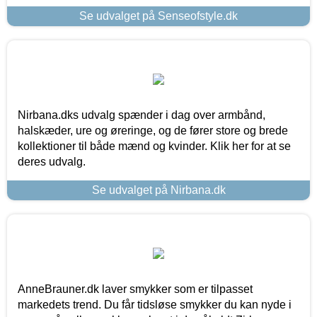
Se udvalget på Senseofstyle.dk
Nirbana.dks udvalg spænder i dag over armbånd,
halskæder, ure og øreringe, og de fører store og brede
kollektioner til både mænd og kvinder. Klik her for at se
deres udvalg.
Se udvalget på Nirbana.dk
AnneBrauner.dk laver smykker som er tilpasset
markedets trend. Du får tidsløse smykker du kan nyde i