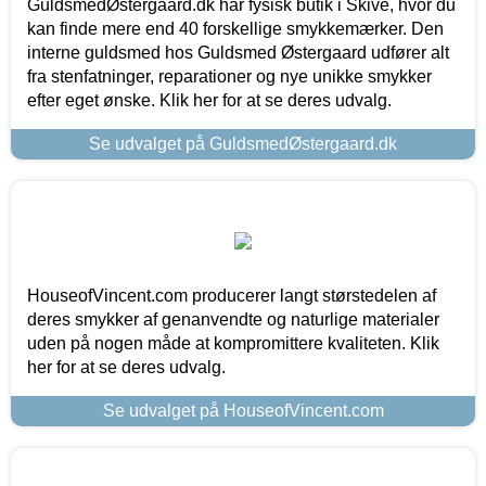
GuldsmedØstergaard.dk har fysisk butik i Skive, hvor du
kan finde mere end 40 forskellige smykkemærker. Den
interne guldsmed hos Guldsmed Østergaard udfører alt
fra stenfatninger, reparationer og nye unikke smykker
efter eget ønske. Klik her for at se deres udvalg.
Se udvalget på GuldsmedØstergaard.dk
HouseofVincent.com producerer langt størstedelen af
deres smykker af genanvendte og naturlige materialer
uden på nogen måde at kompromittere kvaliteten. Klik
her for at se deres udvalg.
Se udvalget på HouseofVincent.com