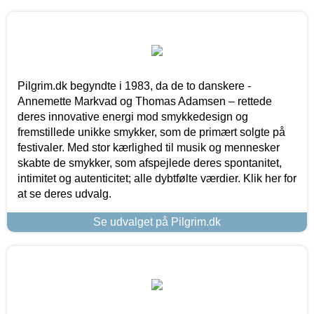
Pilgrim.dk begyndte i 1983, da de to danskere -
Annemette Markvad og Thomas Adamsen – rettede
deres innovative energi mod smykkedesign og
fremstillede unikke smykker, som de primært solgte på
festivaler. Med stor kærlighed til musik og mennesker
skabte de smykker, som afspejlede deres spontanitet,
intimitet og autenticitet; alle dybtfølte værdier. Klik her for
at se deres udvalg.
Se udvalget på Pilgrim.dk