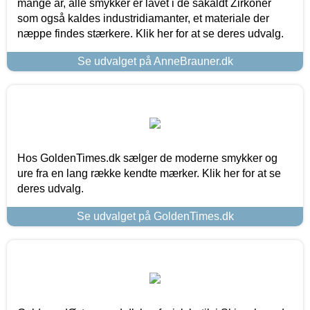
mange år, alle smykker er lavet i de såkaldt Zirkoner
som også kaldes industridiamanter, et materiale der
næppe findes stærkere. Klik her for at se deres udvalg.
Se udvalget på AnneBrauner.dk
Hos GoldenTimes.dk sælger de moderne smykker og
ure fra en lang række kendte mærker. Klik her for at se
deres udvalg.
Se udvalget på GoldenTimes.dk