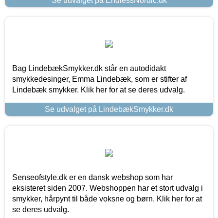
Se udvalget på EndlessNordic.dk
Bag LindebækSmykker.dk står en autodidakt
smykkedesinger, Emma Lindebæk, som er stifter af
Lindebæk smykker. Klik her for at se deres udvalg.
Se udvalget på LindebækSmykker.dk
Senseofstyle.dk er en dansk webshop som har
eksisteret siden 2007. Webshoppen har et stort udvalg i
smykker, hårpynt til både voksne og børn. Klik her for at
se deres udvalg.