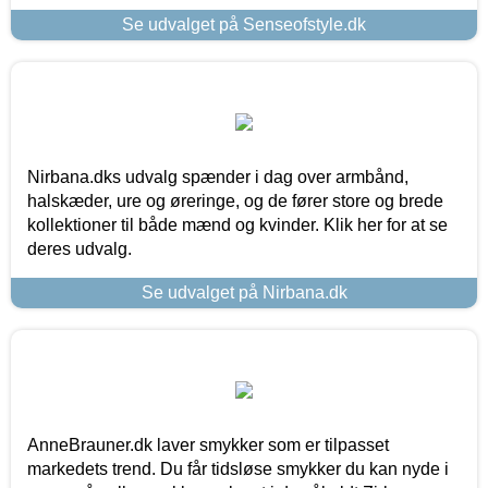
Se udvalget på Senseofstyle.dk
Nirbana.dks udvalg spænder i dag over armbånd,
halskæder, ure og øreringe, og de fører store og brede
kollektioner til både mænd og kvinder. Klik her for at se
deres udvalg.
Se udvalget på Nirbana.dk
AnneBrauner.dk laver smykker som er tilpasset
markedets trend. Du får tidsløse smykker du kan nyde i