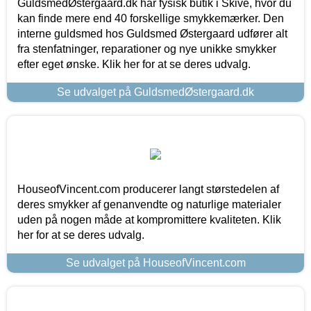
GuldsmedØstergaard.dk har fysisk butik i Skive, hvor du
kan finde mere end 40 forskellige smykkemærker. Den
interne guldsmed hos Guldsmed Østergaard udfører alt
fra stenfatninger, reparationer og nye unikke smykker
efter eget ønske. Klik her for at se deres udvalg.
Se udvalget på GuldsmedØstergaard.dk
HouseofVincent.com producerer langt størstedelen af
deres smykker af genanvendte og naturlige materialer
uden på nogen måde at kompromittere kvaliteten. Klik
her for at se deres udvalg.
Se udvalget på HouseofVincent.com