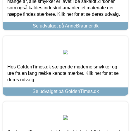
mange år, alle smykker er lavet i de såkaldt Zirkoner
som også kaldes industridiamanter, et materiale der
næppe findes stærkere. Klik her for at se deres udvalg.
Se udvalget på AnneBrauner.dk
Hos GoldenTimes.dk sælger de moderne smykker og
ure fra en lang række kendte mærker. Klik her for at se
deres udvalg.
Se udvalget på GoldenTimes.dk