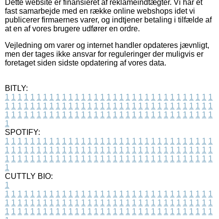
Dette website er finansieret af reklameindtægter. Vi har et
fast samarbejde med en række online webshops idet vi
publicerer firmaernes varer, og indtjener betaling i tilfælde af
at en af vores brugere udfører en ordre.
Vejledning om varer og internet handler opdateres jævnligt,
men der tages ikke ansvar for reguleringer der muligvis er
foretaget siden sidste opdatering af vores data.
BITLY:
1
1
1
1
1
1
1
1
1
1
1
1
1
1
1
1
1
1
1
1
1
1
1
1
1
1
1
1
1
1
1
1
1
1
1
1
1
1
1
1
1
1
1
1
1
1
1
1
1
1
1
1
1
1
1
1
1
1
1
1
1
1
1
1
1
1
1
1
1
1
1
1
1
1
1
1
1
1
1
1
1
1
1
1
1
1
1
1
1
1
1
1
1
1
1
1
1
1
1
1
SPOTIFY:
1
1
1
1
1
1
1
1
1
1
1
1
1
1
1
1
1
1
1
1
1
1
1
1
1
1
1
1
1
1
1
1
1
1
1
1
1
1
1
1
1
1
1
1
1
1
1
1
1
1
1
1
1
1
1
1
1
1
1
1
1
1
1
1
1
1
1
1
1
1
1
1
1
1
1
1
1
1
1
1
1
1
1
1
1
1
1
1
1
1
1
1
1
1
1
1
1
1
1
1
CUTTLY BIO:
1
1
1
1
1
1
1
1
1
1
1
1
1
1
1
1
1
1
1
1
1
1
1
1
1
1
1
1
1
1
1
1
1
1
1
1
1
1
1
1
1
1
1
1
1
1
1
1
1
1
1
1
1
1
1
1
1
1
1
1
1
1
1
1
1
1
1
1
1
1
1
1
1
1
1
1
1
1
1
1
1
1
1
1
1
1
1
1
1
1
1
1
1
1
1
1
1
1
1
1