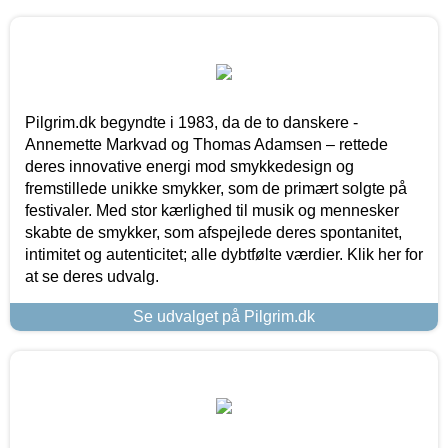
Pilgrim.dk begyndte i 1983, da de to danskere -
Annemette Markvad og Thomas Adamsen – rettede
deres innovative energi mod smykkedesign og
fremstillede unikke smykker, som de primært solgte på
festivaler. Med stor kærlighed til musik og mennesker
skabte de smykker, som afspejlede deres spontanitet,
intimitet og autenticitet; alle dybtfølte værdier. Klik her for
at se deres udvalg.
Se udvalget på Pilgrim.dk