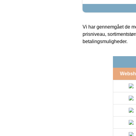
Vi har gennemgået de mes
prisniveau, sortimentstø
betalingsmuligheder.
Websh