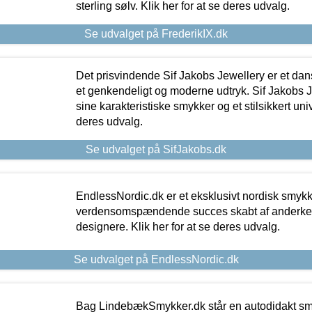
sterling sølv. Klik her for at se deres udvalg.
Se udvalget på FrederikIX.dk
Det prisvindende Sif Jakobs Jewellery er et 
et genkendeligt og moderne udtryk. Sif Jakobs J
sine karakteristiske smykker og et stilsikkert univ
deres udvalg.
Se udvalget på SifJakobs.dk
EndlessNordic.dk er et eksklusivt nordisk smy
verdensomspændende succes skabt af anderke
designere. Klik her for at se deres udvalg.
Se udvalget på EndlessNordic.dk
Bag LindebækSmykker.dk står en autodidakt s