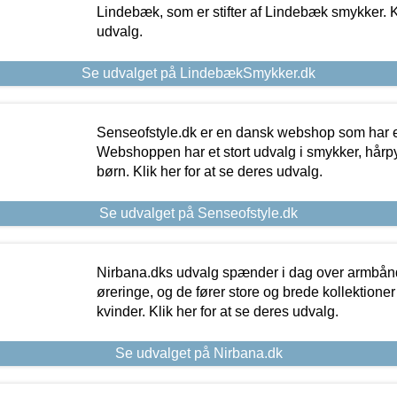
Lindebæk, som er stifter af Lindebæk smykker. Kl
udvalg.
Se udvalget på LindebækSmykker.dk
Senseofstyle.dk er en dansk webshop som har e
Webshoppen har et stort udvalg i smykker, hårpy
børn. Klik her for at se deres udvalg.
Se udvalget på Senseofstyle.dk
Nirbana.dks udvalg spænder i dag over armbånd
øreringe, og de fører store og brede kollektione
kvinder. Klik her for at se deres udvalg.
Se udvalget på Nirbana.dk