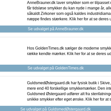
AnneBrauner.dk laver smykker som er tilpasset 
får tidsløse smykker du kan nyde i mange år, all
såkaldt Zirkoner som også kaldes industridiaman
næppe findes stærkere. Klik her for at se deres 
Se udvalget på AnneBrauner.dk
Hos GoldenTimes.dk sælger de moderne smykker
række kendte mærker. Klik her for at se deres u
Se udvalget på GoldenTimes.dk
GuldsmedØstergaard.dk har fysisk butik i Skive,
mere end 40 forskellige smykkemærker. Den in
Guldsmed Østergaard udfører alt fra stenfatninge
unikke smykker efter eget ønske. Klik her for at 
Se udvalget på GuldsmedØstergaard.dk