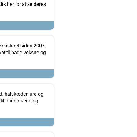
ik her for at se deres
ksisteret siden 2007.
nt til både voksne og
, halskæder, ure og
r til både mænd og