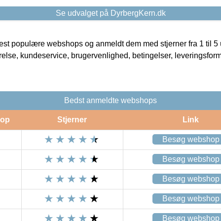
Se udvalget på DyrbergKern.dk
t populære webshops og anmeldt dem med stjerner fra 1 til 5 ud
rrelse, kundeservice, brugervenlighed, betingelser, leveringsfor
Bedst anmeldte webshops
op
Stjerner
Link
Besøg webshop
Besøg webshop
Besøg webshop
Besøg webshop
Besøg webshop