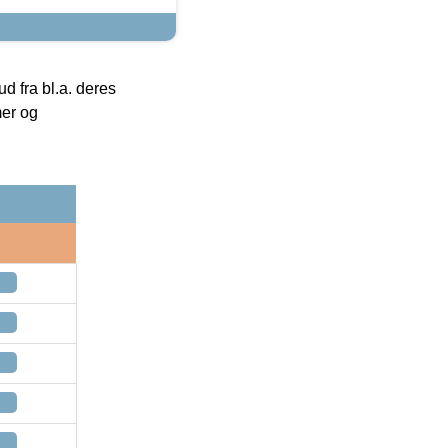
 fra bl.a. deres
mer og