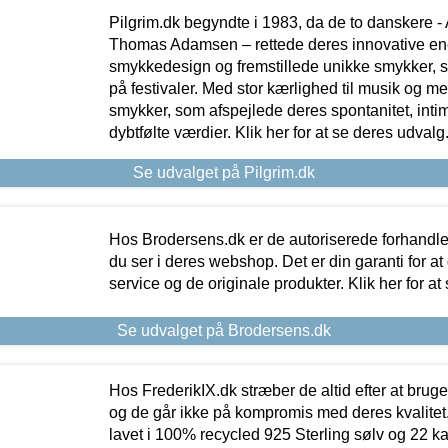
Pilgrim.dk begyndte i 1983, da de to danskere 
Thomas Adamsen – rettede deres innovative en
smykkedesign og fremstillede unikke smykker, 
på festivaler. Med stor kærlighed til musik og 
smykker, som afspejlede deres spontanitet, intimit
dybtfølte værdier. Klik her for at se deres udvalg
Se udvalget på Pilgrim.dk
Hos Brodersens.dk er de autoriserede forhandle
du ser i deres webshop. Det er din garanti for at
service og de originale produkter. Klik her for at
Se udvalget på Brodersens.dk
Hos FrederikIX.dk stræber de altid efter at bruge
og de går ikke på kompromis med deres kvalitet.
lavet i 100% recycled 925 Sterling sølv og 22 k