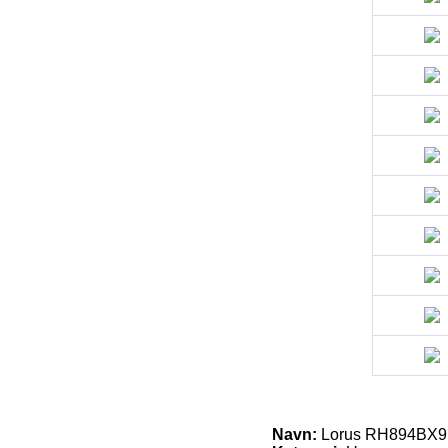
Navn:
Lorus RH894BX9 U