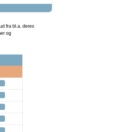
 fra bl.a. deres
mer og