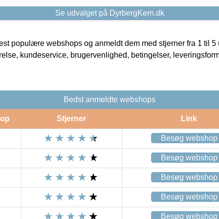
Se udvalget på DyrbergKern.dk
t populære webshops og anmeldt dem med stjerner fra 1 til 5 ud
rrelse, kundeservice, brugervenlighed, betingelser, leveringsfor
Bedst anmeldte webshops
op
Stjerner
Link
Besøg webshop
Besøg webshop
Besøg webshop
Besøg webshop
Besøg webshop