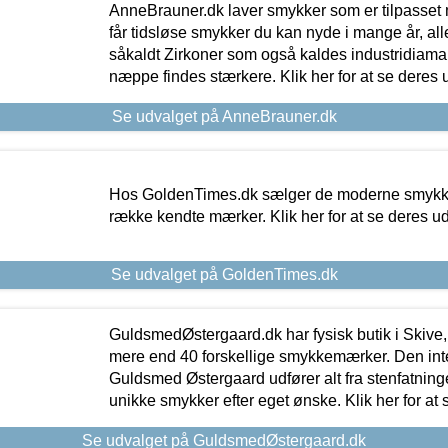
AnneBrauner.dk laver smykker som er tilpasset 
får tidsløse smykker du kan nyde i mange år, all
såkaldt Zirkoner som også kaldes industridiaman
næppe findes stærkere. Klik her for at se deres 
Se udvalget på AnneBrauner.dk
Hos GoldenTimes.dk sælger de moderne smykker
række kendte mærker. Klik her for at se deres u
Se udvalget på GoldenTimes.dk
GuldsmedØstergaard.dk har fysisk butik i Skive,
mere end 40 forskellige smykkemærker. Den in
Guldsmed Østergaard udfører alt fra stenfatninge
unikke smykker efter eget ønske. Klik her for at 
Se udvalget på GuldsmedØstergaard.dk