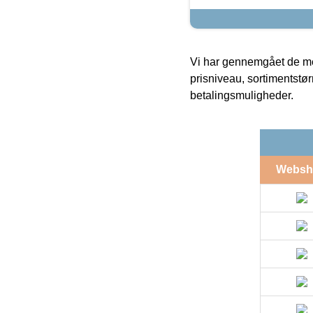
Vi har gennemgået de mes
prisniveau, sortimentstø
betalingsmuligheder.
Websh