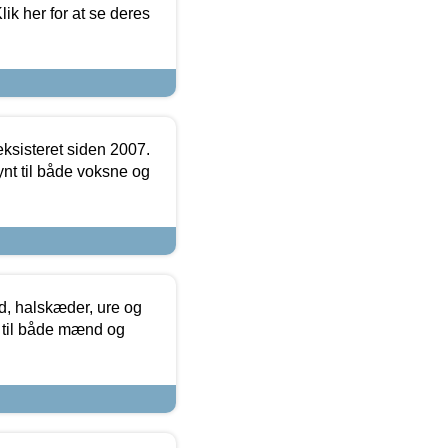
ik her for at se deres
ksisteret siden 2007.
nt til både voksne og
, halskæder, ure og
r til både mænd og