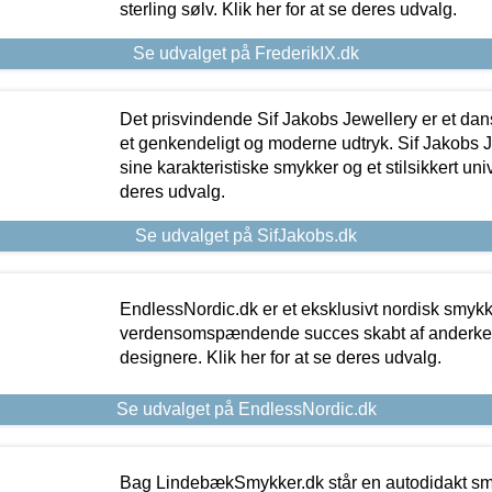
sterling sølv. Klik her for at se deres udvalg.
Se udvalget på FrederikIX.dk
Det prisvindende Sif Jakobs Jewellery er et 
et genkendeligt og moderne udtryk. Sif Jakobs J
sine karakteristiske smykker og et stilsikkert univ
deres udvalg.
Se udvalget på SifJakobs.dk
EndlessNordic.dk er et eksklusivt nordisk smy
verdensomspændende succes skabt af anderke
designere. Klik her for at se deres udvalg.
Se udvalget på EndlessNordic.dk
Bag LindebækSmykker.dk står en autodidakt s