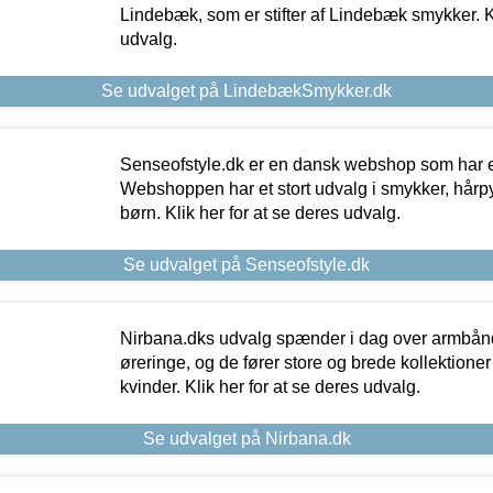
Lindebæk, som er stifter af Lindebæk smykker. Kl
udvalg.
Se udvalget på LindebækSmykker.dk
Senseofstyle.dk er en dansk webshop som har e
Webshoppen har et stort udvalg i smykker, hårpy
børn. Klik her for at se deres udvalg.
Se udvalget på Senseofstyle.dk
Nirbana.dks udvalg spænder i dag over armbånd
øreringe, og de fører store og brede kollektione
kvinder. Klik her for at se deres udvalg.
Se udvalget på Nirbana.dk