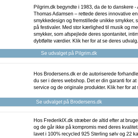
Pilgrim.dk begyndte i 1983, da de to danskere 
Thomas Adamsen – rettede deres innovative en
smykkedesign og fremstillede unikke smykker, 
på festivaler. Med stor kærlighed til musik og 
smykker, som afspejlede deres spontanitet, intimit
dybtfølte værdier. Klik her for at se deres udvalg
Se udvalget på Pilgrim.dk
Hos Brodersens.dk er de autoriserede forhandle
du ser i deres webshop. Det er din garanti for at
service og de originale produkter. Klik her for at
Se udvalget på Brodersens.dk
Hos FrederikIX.dk stræber de altid efter at bruge
og de går ikke på kompromis med deres kvalitet.
lavet i 100% recycled 925 Sterling sølv og 22 k