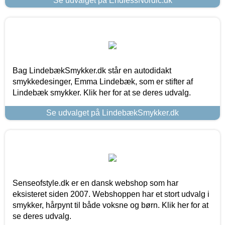
Se udvalget på EndlessNordic.dk
Bag LindebækSmykker.dk står en autodidakt
smykkedesinger, Emma Lindebæk, som er stifter af
Lindebæk smykker. Klik her for at se deres udvalg.
Se udvalget på LindebækSmykker.dk
Senseofstyle.dk er en dansk webshop som har
eksisteret siden 2007. Webshoppen har et stort udvalg i
smykker, hårpynt til både voksne og børn. Klik her for at
se deres udvalg.