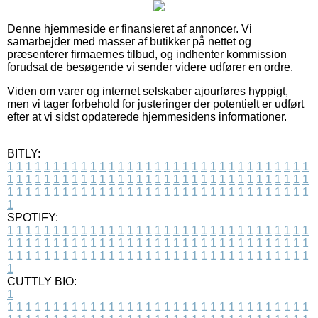
Denne hjemmeside er finansieret af annoncer. Vi
samarbejder med masser af butikker på nettet og
præsenterer firmaernes tilbud, og indhenter kommission
forudsat de besøgende vi sender videre udfører en ordre.
Viden om varer og internet selskaber ajourføres hyppigt,
men vi tager forbehold for justeringer der potentielt er udført
efter at vi sidst opdaterede hjemmesidens informationer.
BITLY:
1
1
1
1
1
1
1
1
1
1
1
1
1
1
1
1
1
1
1
1
1
1
1
1
1
1
1
1
1
1
1
1
1
1
1
1
1
1
1
1
1
1
1
1
1
1
1
1
1
1
1
1
1
1
1
1
1
1
1
1
1
1
1
1
1
1
1
1
1
1
1
1
1
1
1
1
1
1
1
1
1
1
1
1
1
1
1
1
1
1
1
1
1
1
1
1
1
1
1
1
SPOTIFY:
1
1
1
1
1
1
1
1
1
1
1
1
1
1
1
1
1
1
1
1
1
1
1
1
1
1
1
1
1
1
1
1
1
1
1
1
1
1
1
1
1
1
1
1
1
1
1
1
1
1
1
1
1
1
1
1
1
1
1
1
1
1
1
1
1
1
1
1
1
1
1
1
1
1
1
1
1
1
1
1
1
1
1
1
1
1
1
1
1
1
1
1
1
1
1
1
1
1
1
1
CUTTLY BIO:
1
1
1
1
1
1
1
1
1
1
1
1
1
1
1
1
1
1
1
1
1
1
1
1
1
1
1
1
1
1
1
1
1
1