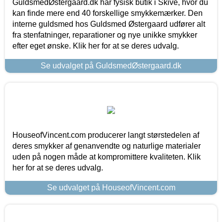
GuldsmedØstergaard.dk har fysisk butik i Skive, hvor du
kan finde mere end 40 forskellige smykkemærker. Den
interne guldsmed hos Guldsmed Østergaard udfører alt
fra stenfatninger, reparationer og nye unikke smykker
efter eget ønske. Klik her for at se deres udvalg.
Se udvalget på GuldsmedØstergaard.dk
HouseofVincent.com producerer langt størstedelen af
deres smykker af genanvendte og naturlige materialer
uden på nogen måde at kompromittere kvaliteten. Klik
her for at se deres udvalg.
Se udvalget på HouseofVincent.com