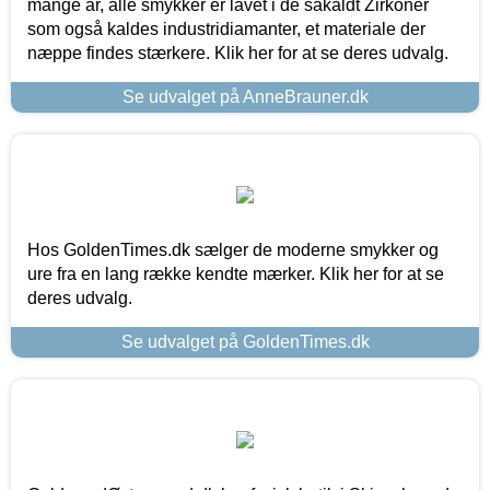
mange år, alle smykker er lavet i de såkaldt Zirkoner
som også kaldes industridiamanter, et materiale der
næppe findes stærkere. Klik her for at se deres udvalg.
Se udvalget på AnneBrauner.dk
Hos GoldenTimes.dk sælger de moderne smykker og
ure fra en lang række kendte mærker. Klik her for at se
deres udvalg.
Se udvalget på GoldenTimes.dk