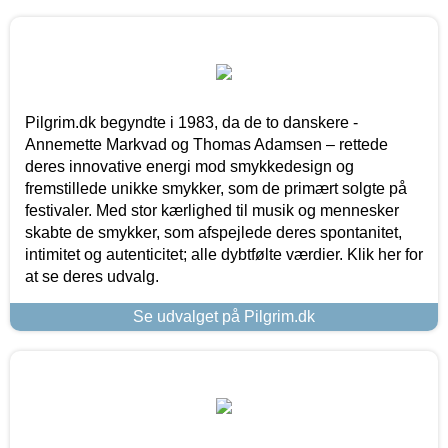
Pilgrim.dk begyndte i 1983, da de to danskere -
Annemette Markvad og Thomas Adamsen – rettede
deres innovative energi mod smykkedesign og
fremstillede unikke smykker, som de primært solgte på
festivaler. Med stor kærlighed til musik og mennesker
skabte de smykker, som afspejlede deres spontanitet,
intimitet og autenticitet; alle dybtfølte værdier. Klik her for
at se deres udvalg.
Se udvalget på Pilgrim.dk