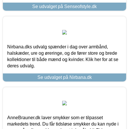
Se udvalget på Senseofstyle.dk
Nirbana.dks udvalg spænder i dag over armbånd,
halskæder, ure og øreringe, og de fører store og brede
kollektioner til både mænd og kvinder. Klik her for at se
deres udvalg.
Se udvalget på Nirbana.dk
AnneBrauner.dk laver smykker som er tilpasset
markedets trend. Du får tidsløse smykker du kan nyde i