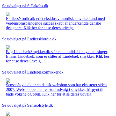
Se udvalget på SifJakobs.dk
EndlessNordic.dk er et eksklusivt nordisk smykkebrand med
verdensomspændende succes skabt af anderkendte danske
designere. Klik her for at se deres udvalg.
Se udvalget på EndlessNordic.dk
Bag LindebækSmykker.dk står en autodidakt smykkedesinger,
Emma Lindebæk, som er stifter af Lindebæk smykker. Klik her
for at se deres udvalg.
Se udvalget på LindebækSmykker.dk
Senseofstyle.dk er en dansk webshop som har eksisteret siden
2007. Webshoppen har et stort udvalg i smykker, hårpynt til
både voksne og børn. Klik her for at se deres udvalg.
Se udvalget på Senseofstyle.dk