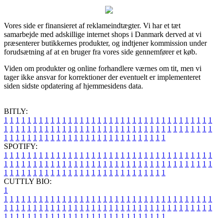
Vores side er finansieret af reklameindtægter. Vi har et tæt
samarbejde med adskillige internet shops i Danmark derved at vi
præsenterer butikkernes produkter, og indtjener kommission under
forudsætning af at en bruger fra vores side gennemfører et køb.
Viden om produkter og online forhandlere værnes om tit, men vi
tager ikke ansvar for korrektioner der eventuelt er implementeret
siden sidste opdatering af hjemmesidens data.
BITLY:
1
1
1
1
1
1
1
1
1
1
1
1
1
1
1
1
1
1
1
1
1
1
1
1
1
1
1
1
1
1
1
1
1
1
1
1
1
1
1
1
1
1
1
1
1
1
1
1
1
1
1
1
1
1
1
1
1
1
1
1
1
1
1
1
1
1
1
1
1
1
1
1
1
1
1
1
1
1
1
1
1
1
1
1
1
1
1
1
1
1
1
1
1
1
1
1
1
1
1
1
SPOTIFY:
1
1
1
1
1
1
1
1
1
1
1
1
1
1
1
1
1
1
1
1
1
1
1
1
1
1
1
1
1
1
1
1
1
1
1
1
1
1
1
1
1
1
1
1
1
1
1
1
1
1
1
1
1
1
1
1
1
1
1
1
1
1
1
1
1
1
1
1
1
1
1
1
1
1
1
1
1
1
1
1
1
1
1
1
1
1
1
1
1
1
1
1
1
1
1
1
1
1
1
1
CUTTLY BIO:
1
1
1
1
1
1
1
1
1
1
1
1
1
1
1
1
1
1
1
1
1
1
1
1
1
1
1
1
1
1
1
1
1
1
1
1
1
1
1
1
1
1
1
1
1
1
1
1
1
1
1
1
1
1
1
1
1
1
1
1
1
1
1
1
1
1
1
1
1
1
1
1
1
1
1
1
1
1
1
1
1
1
1
1
1
1
1
1
1
1
1
1
1
1
1
1
1
1
1
1
1