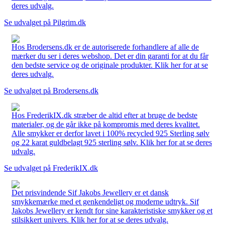
deres udvalg.
Se udvalget på Pilgrim.dk
Hos Brodersens.dk er de autoriserede forhandlere af alle de
mærker du ser i deres webshop. Det er din garanti for at du får
den bedste service og de originale produkter. Klik her for at se
deres udvalg.
Se udvalget på Brodersens.dk
Hos FrederikIX.dk stræber de altid efter at bruge de bedste
materialer, og de går ikke på kompromis med deres kvalitet.
Alle smykker er derfor lavet i 100% recycled 925 Sterling sølv
og 22 karat guldbelagt 925 sterling sølv. Klik her for at se deres
udvalg.
Se udvalget på FrederikIX.dk
Det prisvindende Sif Jakobs Jewellery er et dansk
smykkemærke med et genkendeligt og moderne udtryk. Sif
Jakobs Jewellery er kendt for sine karakteristiske smykker og et
stilsikkert univers. Klik her for at se deres udvalg.