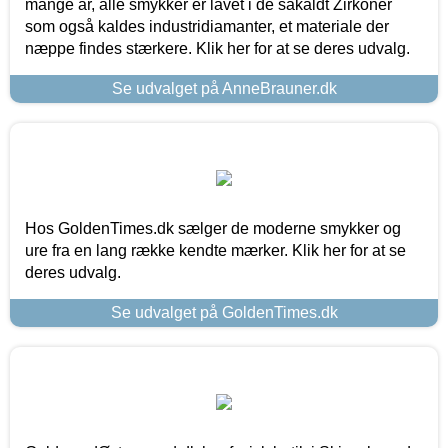
mange år, alle smykker er lavet i de såkaldt Zirkoner
som også kaldes industridiamanter, et materiale der
næppe findes stærkere. Klik her for at se deres udvalg.
Se udvalget på AnneBrauner.dk
Hos GoldenTimes.dk sælger de moderne smykker og
ure fra en lang række kendte mærker. Klik her for at se
deres udvalg.
Se udvalget på GoldenTimes.dk