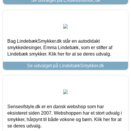
Se udvalget på EndlessNordic.dk
Bag LindebækSmykker.dk står en autodidakt
smykkedesinger, Emma Lindebæk, som er stifter af
Lindebæk smykker. Klik her for at se deres udvalg.
Se udvalget på LindebækSmykker.dk
Senseofstyle.dk er en dansk webshop som har
eksisteret siden 2007. Webshoppen har et stort udvalg i
smykker, hårpynt til både voksne og børn. Klik her for at
se deres udvalg.