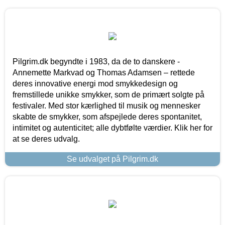
Pilgrim.dk begyndte i 1983, da de to danskere -
Annemette Markvad og Thomas Adamsen – rettede
deres innovative energi mod smykkedesign og
fremstillede unikke smykker, som de primært solgte på
festivaler. Med stor kærlighed til musik og mennesker
skabte de smykker, som afspejlede deres spontanitet,
intimitet og autenticitet; alle dybtfølte værdier. Klik her for
at se deres udvalg.
Se udvalget på Pilgrim.dk