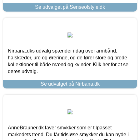
Se udvalget på Senseofstyle.dk
Nirbana.dks udvalg spænder i dag over armbånd,
halskæder, ure og øreringe, og de fører store og brede
kollektioner til både mænd og kvinder. Klik her for at se
deres udvalg.
Se udvalget på Nirbana.dk
AnneBrauner.dk laver smykker som er tilpasset
markedets trend. Du får tidsløse smykker du kan nyde i