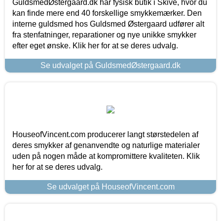
GuldsmedØstergaard.dk har fysisk butik i Skive, hvor du
kan finde mere end 40 forskellige smykkemærker. Den
interne guldsmed hos Guldsmed Østergaard udfører alt
fra stenfatninger, reparationer og nye unikke smykker
efter eget ønske. Klik her for at se deres udvalg.
Se udvalget på GuldsmedØstergaard.dk
HouseofVincent.com producerer langt størstedelen af
deres smykker af genanvendte og naturlige materialer
uden på nogen måde at kompromittere kvaliteten. Klik
her for at se deres udvalg.
Se udvalget på HouseofVincent.com