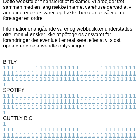
Dette website er finansieret af reklamer. Vi arbejder tæt
sammen med en lang række internet varehuse derved at vi
annoncerer deres varer, og høster honorar for så vidt du
foretager en ordre.
Informationer angående varer og webbutikker understøttes
ofte, men vi ønsker ikke at påtage os ansvaret for
forandringer der eventuelt er realiseret efter at vi sidst
opdaterede de anvendte oplysninger.
BITLY:
1
1
1
1
1
1
1
1
1
1
1
1
1
1
1
1
1
1
1
1
1
1
1
1
1
1
1
1
1
1
1
1
1
1
1
1
1
1
1
1
1
1
1
1
1
1
1
1
1
1
1
1
1
1
1
1
1
1
1
1
1
1
1
1
1
1
1
1
1
1
1
1
1
1
1
1
1
1
1
1
1
1
1
1
1
1
1
1
1
1
1
1
1
1
1
1
1
1
1
1
SPOTIFY:
1
1
1
1
1
1
1
1
1
1
1
1
1
1
1
1
1
1
1
1
1
1
1
1
1
1
1
1
1
1
1
1
1
1
1
1
1
1
1
1
1
1
1
1
1
1
1
1
1
1
1
1
1
1
1
1
1
1
1
1
1
1
1
1
1
1
1
1
1
1
1
1
1
1
1
1
1
1
1
1
1
1
1
1
1
1
1
1
1
1
1
1
1
1
1
1
1
1
1
1
CUTTLY BIO:
1
1
1
1
1
1
1
1
1
1
1
1
1
1
1
1
1
1
1
1
1
1
1
1
1
1
1
1
1
1
1
1
1
1
1
1
1
1
1
1
1
1
1
1
1
1
1
1
1
1
1
1
1
1
1
1
1
1
1
1
1
1
1
1
1
1
1