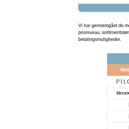
Vi har gennemgået de mes
prisniveau, sortimentstø
betalingsmuligheder.
We