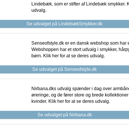
Lindebæk, som er stifter af Lindebæk smykker. Kl
udvalg.
Se udvalget på LindebækSmykker.dk
Senseofstyle.dk er en dansk webshop som har e
Webshoppen har et stort udvalg i smykker, hårpy
børn. Klik her for at se deres udvalg.
Se udvalget på Senseofstyle.dk
Nirbana.dks udvalg spænder i dag over armbånd
øreringe, og de fører store og brede kollektione
kvinder. Klik her for at se deres udvalg.
Se udvalget på Nirbana.dk