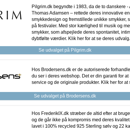
Pilgrim.dk begyndte i 1983, da de to danskere 
Thomas Adamsen – rettede deres innovative en
smykkedesign og fremstillede unikke smykker, 
på festivaler. Med stor kærlighed til musik og 
smykker, som afspejlede deres spontanitet, intimit
dybtfølte værdier. Klik her for at se deres udvalg
Se udvalget på Pilgrim.dk
Hos Brodersens.dk er de autoriserede forhandle
du ser i deres webshop. Det er din garanti for at
service og de originale produkter. Klik her for at
Se udvalget på Brodersens.dk
Hos FrederikIX.dk stræber de altid efter at bruge
og de går ikke på kompromis med deres kvalitet.
lavet i 100% recycled 925 Sterling sølv og 22 k