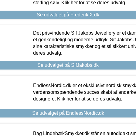
sterling sølv. Klik her for at se deres udvalg.
Se udvalget på FrederikIX.dk
Det prisvindende Sif Jakobs Jewellery er et 
et genkendeligt og moderne udtryk. Sif Jakobs J
sine karakteristiske smykker og et stilsikkert univ
deres udvalg.
Se udvalget på SifJakobs.dk
EndlessNordic.dk er et eksklusivt nordisk smy
verdensomspændende succes skabt af anderke
designere. Klik her for at se deres udvalg.
Se udvalget på EndlessNordic.dk
Bag LindebækSmykker.dk står en autodidakt s