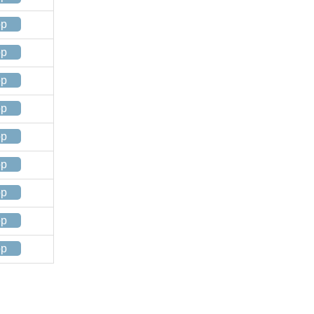
op
op
op
op
op
op
op
op
op