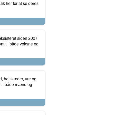
ik her for at se deres
ksisteret siden 2007.
nt til både voksne og
, halskæder, ure og
r til både mænd og