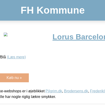
FH Kommune
Lorus Barcelo
/Blå
(Læs mere)
Køb nu »
e-webshops er i øjeblikket
Pilgrim.dk
,
Brodersens.dk
,
Frederik
lle har nogle rigtig lækre smykker.