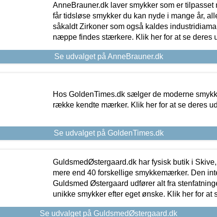
AnneBrauner.dk laver smykker som er tilpasset 
får tidsløse smykker du kan nyde i mange år, all
såkaldt Zirkoner som også kaldes industridiaman
næppe findes stærkere. Klik her for at se deres 
Se udvalget på AnneBrauner.dk
Hos GoldenTimes.dk sælger de moderne smykker
række kendte mærker. Klik her for at se deres u
Se udvalget på GoldenTimes.dk
GuldsmedØstergaard.dk har fysisk butik i Skive,
mere end 40 forskellige smykkemærker. Den in
Guldsmed Østergaard udfører alt fra stenfatninge
unikke smykker efter eget ønske. Klik her for at 
Se udvalget på GuldsmedØstergaard.dk