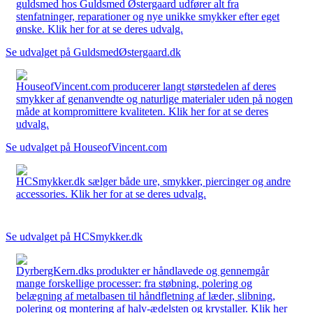
guldsmed hos Guldsmed Østergaard udfører alt fra
stenfatninger, reparationer og nye unikke smykker efter eget
ønske. Klik her for at se deres udvalg.
Se udvalget på GuldsmedØstergaard.dk
HouseofVincent.com producerer langt størstedelen af deres
smykker af genanvendte og naturlige materialer uden på nogen
måde at kompromittere kvaliteten. Klik her for at se deres
udvalg.
Se udvalget på HouseofVincent.com
HCSmykker.dk sælger både ure, smykker, piercinger og andre
accessories. Klik her for at se deres udvalg.
Se udvalget på HCSmykker.dk
DyrbergKern.dks produkter er håndlavede og gennemgår
mange forskellige processer: fra støbning, polering og
belægning af metalbasen til håndfletning af læder, slibning,
polering og montering af halv-ædelsten og krystaller. Klik her