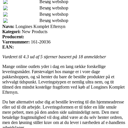
Besøg webshop
Besøg webshop
Besøg webshop
Besøg webshop
Navn:
Longines Komplet Eftersyn
Kategori:
New Products
Producent:
Varenummer:
161-20036
EAN:
Vurderet til
4.3
ud af 5 stjerner baseret på
18
anmeldelser
Mange online outlets yder i dag en lang række forskellige
leveringsmåder. Førstevalget hos mange er i vore dage
pakkeshoppen, og så henter du bare de bestilte produkter på et
selvvalgt tidspunkt. Leveringstypen er nemlig ultra nem, og tit
tilmed den mindst kostelige fragtform ved køb af Longines Komplet
Eftersyn.
Du bør alternativt udse dig at bestille levering til din hjemmeadresse
eller ud til dit arbejde. Leveringsformen er til tider en lille smule
mere pebret, men på den anden side ualmindeligt nem. Den mest
betalelige fragtmulighed vil dog altid være at du selv henter ordren,
men den løsning stiller krav om at du lever i nærheden af e-handlens
arbejdslager.