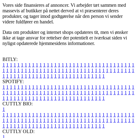
Vores side finansieres af annoncer. Vi arbejder tæt sammen med
massevis af butikker på nettet derved at vi præsenterer deres
produkter, og tager imod godtgørelse når den person vi sender
videre fuldfører en handel.
Data om produkter og internet shops opdateres tit, men vi ønsker
ikke at tage ansvar for rettelser der potentielt er iværksat siden vi
nyligst opdaterede hjemmesidens informationer.
BITLY:
1
1
1
1
1
1
1
1
1
1
1
1
1
1
1
1
1
1
1
1
1
1
1
1
1
1
1
1
1
1
1
1
1
1
1
1
1
1
1
1
1
1
1
1
1
1
1
1
1
1
1
1
1
1
1
1
1
1
1
1
1
1
1
1
1
1
1
1
1
1
1
1
1
1
1
1
1
1
1
1
1
1
1
1
1
1
1
1
1
1
1
1
1
1
1
1
1
1
1
1
SPOTIFY:
1
1
1
1
1
1
1
1
1
1
1
1
1
1
1
1
1
1
1
1
1
1
1
1
1
1
1
1
1
1
1
1
1
1
1
1
1
1
1
1
1
1
1
1
1
1
1
1
1
1
1
1
1
1
1
1
1
1
1
1
1
1
1
1
1
1
1
1
1
1
1
1
1
1
1
1
1
1
1
1
1
1
1
1
1
1
1
1
1
1
1
1
1
1
1
1
1
1
1
1
CUTTLY BIO:
1
1
1
1
1
1
1
1
1
1
1
1
1
1
1
1
1
1
1
1
1
1
1
1
1
1
1
1
1
1
1
1
1
1
1
1
1
1
1
1
1
1
1
1
1
1
1
1
1
1
1
1
1
1
1
1
1
1
1
1
1
1
1
1
1
1
1
1
1
1
1
1
1
1
1
1
1
1
1
1
1
1
1
1
1
1
1
1
1
1
1
1
1
1
1
1
1
1
1
1
1
CUTTLY OLD:
1