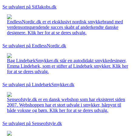
Se udvalget på SifJakobs.dk
EndlessNordic.dk er et eksklusivt nordisk smykkebrand med
verdensomspændende succes skabt af anderkendte danske
designere. Klik her for at se deres udvalg.
Se udvalget på EndlessNordic.dk
Bag LindebækSmykker.dk står en autodidakt smykkedesinger,
Emma Lindebæk, som er stifter af Lindebæk smykker. Klik her
for at se deres udvalg.
Se udvalget på LindebækSmykker.dk
Senseofstyle.dk er en dansk webshop som har eksisteret siden
2007. Webshoppen har et stort udvalg i smykker, hårpynt til
både voksne og børn. Klik her for at se deres udvalg.
Se udvalget på Senseofstyle.dk