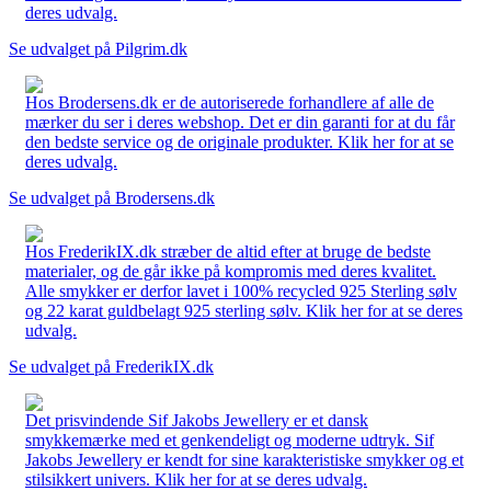
deres udvalg.
Se udvalget på Pilgrim.dk
Hos Brodersens.dk er de autoriserede forhandlere af alle de
mærker du ser i deres webshop. Det er din garanti for at du får
den bedste service og de originale produkter. Klik her for at se
deres udvalg.
Se udvalget på Brodersens.dk
Hos FrederikIX.dk stræber de altid efter at bruge de bedste
materialer, og de går ikke på kompromis med deres kvalitet.
Alle smykker er derfor lavet i 100% recycled 925 Sterling sølv
og 22 karat guldbelagt 925 sterling sølv. Klik her for at se deres
udvalg.
Se udvalget på FrederikIX.dk
Det prisvindende Sif Jakobs Jewellery er et dansk
smykkemærke med et genkendeligt og moderne udtryk. Sif
Jakobs Jewellery er kendt for sine karakteristiske smykker og et
stilsikkert univers. Klik her for at se deres udvalg.