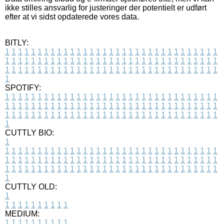
ikke stilles ansvarlig for justeringer der potentielt er udført
efter at vi sidst opdaterede vores data.
BITLY:
1
1
1
1
1
1
1
1
1
1
1
1
1
1
1
1
1
1
1
1
1
1
1
1
1
1
1
1
1
1
1
1
1
1
1
1
1
1
1
1
1
1
1
1
1
1
1
1
1
1
1
1
1
1
1
1
1
1
1
1
1
1
1
1
1
1
1
1
1
1
1
1
1
1
1
1
1
1
1
1
1
1
1
1
1
1
1
1
1
1
1
1
1
1
1
1
1
1
1
1
SPOTIFY:
1
1
1
1
1
1
1
1
1
1
1
1
1
1
1
1
1
1
1
1
1
1
1
1
1
1
1
1
1
1
1
1
1
1
1
1
1
1
1
1
1
1
1
1
1
1
1
1
1
1
1
1
1
1
1
1
1
1
1
1
1
1
1
1
1
1
1
1
1
1
1
1
1
1
1
1
1
1
1
1
1
1
1
1
1
1
1
1
1
1
1
1
1
1
1
1
1
1
1
1
CUTTLY BIO:
1
1
1
1
1
1
1
1
1
1
1
1
1
1
1
1
1
1
1
1
1
1
1
1
1
1
1
1
1
1
1
1
1
1
1
1
1
1
1
1
1
1
1
1
1
1
1
1
1
1
1
1
1
1
1
1
1
1
1
1
1
1
1
1
1
1
1
1
1
1
1
1
1
1
1
1
1
1
1
1
1
1
1
1
1
1
1
1
1
1
1
1
1
1
1
1
1
1
1
1
1
CUTTLY OLD:
1
1
1
1
1
1
1
1
1
1
1
MEDIUM:
1
1
1
1
1
1
1
1
1
1