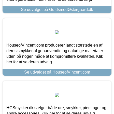
Se udvalget på GuldsmedØstergaard.dk
HouseofVincent.com producerer langt størstedelen af
deres smykker af genanvendte og naturlige materialer
uden på nogen måde at kompromittere kvaliteten. Klik
her for at se deres udvalg.
Se udvalget på HouseofVincent.com
HCSmykker.dk sælger både ure, smykker, piercinger og
andre accessories. Klik her for at se deres udvalg.