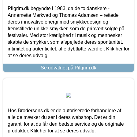
Pilgrim.dk begyndte i 1983, da de to danskere -
Annemette Markvad og Thomas Adamsen – rettede
deres innovative energi mod smykkedesign og
fremstillede unikke smykker, som de primært solgte på
festivaler. Med stor kærlighed til musik og mennesker
skabte de smykker, som afspejlede deres spontanitet,
intimitet og autenticitet; alle dybtfølte værdier. Klik her for
at se deres udvalg.
Se udvalget på Pilgrim.dk
Hos Brodersens.dk er de autoriserede forhandlere af
alle de mærker du ser i deres webshop. Det er din
garanti for at du får den bedste service og de originale
produkter. Klik her for at se deres udvalg.