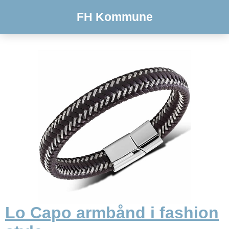
FH Kommune
Lo Capo armbånd i fashion