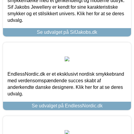
smykkemærke med et genkendeligt og moderne udtryk.
Sif Jakobs Jewellery er kendt for sine karakteristiske
smykker og et stilsikkert univers. Klik her for at se deres
udvalg.
Se udvalget på SifJakobs.dk
EndlessNordic.dk er et eksklusivt nordisk smykkebrand
med verdensomspændende succes skabt af
anderkendte danske designere. Klik her for at se deres
udvalg.
Se udvalget på EndlessNordic.dk