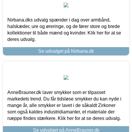
Nirbana.dks udvalg spænder i dag over armbånd,
halskæder, ure og øreringe, og de fører store og brede
kollektioner til både mænd og kvinder. Klik her for at se
deres udvalg.
Se udvalget på Nirbana.dk
AnneBrauner.dk laver smykker som er tilpasset
markedets trend. Du får tidsløse smykker du kan nyde i
mange år, alle smykker er lavet i de såkaldt Zirkoner
som også kaldes industridiamanter, et materiale der
næppe findes stærkere. Klik her for at se deres udvalg.
Se udvalget på AnneBrauner.dk