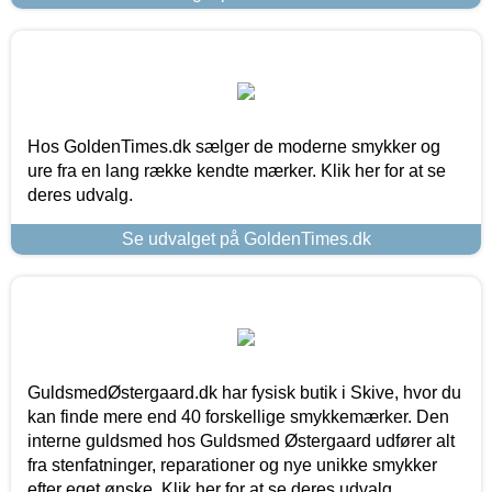
Hos GoldenTimes.dk sælger de moderne smykker og
ure fra en lang række kendte mærker. Klik her for at se
deres udvalg.
Se udvalget på GoldenTimes.dk
GuldsmedØstergaard.dk har fysisk butik i Skive, hvor du
kan finde mere end 40 forskellige smykkemærker. Den
interne guldsmed hos Guldsmed Østergaard udfører alt
fra stenfatninger, reparationer og nye unikke smykker
efter eget ønske. Klik her for at se deres udvalg.