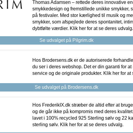
Thomas Adamsen – rettede deres innovative en
smykkedesign og fremstillede unikke smykker, 
på festivaler. Med stor kærlighed til musik og 
smykker, som afspejlede deres spontanitet, intimit
dybtfølte værdier. Klik her for at se deres udvalg
Se udvalget på Pilgrim.dk
Hos Brodersens.dk er de autoriserede forhandle
du ser i deres webshop. Det er din garanti for at
service og de originale produkter. Klik her for at
Se udvalget på Brodersens.dk
Hos FrederikIX.dk stræber de altid efter at bruge
og de går ikke på kompromis med deres kvalitet.
lavet i 100% recycled 925 Sterling sølv og 22 k
sterling sølv. Klik her for at se deres udvalg.