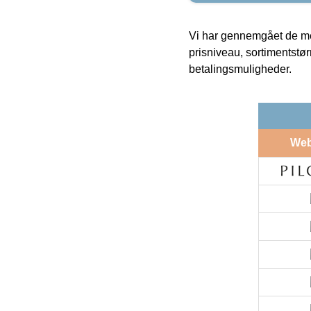
Vi har gennemgået de mes
prisniveau, sortimentstø
betalingsmuligheder.
We