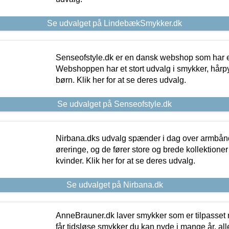
Se udvalget på LindebækSmykker.dk
Senseofstyle.dk er en dansk webshop som har e
Webshoppen har et stort udvalg i smykker, hårpy
børn. Klik her for at se deres udvalg.
Se udvalget på Senseofstyle.dk
Nirbana.dks udvalg spænder i dag over armbånd
øreringe, og de fører store og brede kollektione
kvinder. Klik her for at se deres udvalg.
Se udvalget på Nirbana.dk
AnneBrauner.dk laver smykker som er tilpasset 
får tidsløse smykker du kan nyde i mange år, all