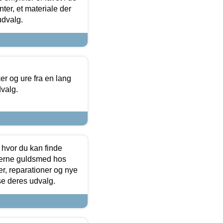
ter, et materiale der
udvalg.
 og ure fra en lang
dvalg.
 hvor du kan finde
terne guldsmed hos
r, reparationer og nye
se deres udvalg.