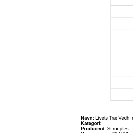
Navn:
Livets Træ Vedh.
Kategori:
Producent:
Scrouples