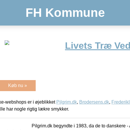
FH Kommune
Livets Træ Ve
Køb nu »
e-webshops er i øjeblikket
Pilgrim.dk
,
Brodersens.dk
,
Frederik
lle har nogle rigtig lækre smykker.
Pilgrim.dk begyndte i 1983, da de to danskere 