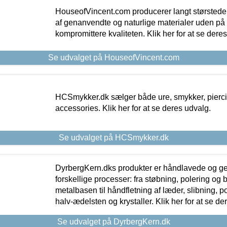
HouseofVincent.com producerer langt størstede
af genanvendte og naturlige materialer uden p
kompromittere kvaliteten. Klik her for at se dere
Se udvalget på HouseofVincent.com
HCSmykker.dk sælger både ure, smykker, pierc
accessories. Klik her for at se deres udvalg.
Se udvalget på HCSmykker.dk
DyrbergKern.dks produkter er håndlavede og 
forskellige processer: fra støbning, polering og
metalbasen til håndfletning af læder, slibning, p
halv-ædelsten og krystaller. Klik her for at se de
Se udvalget på DyrbergKern.dk