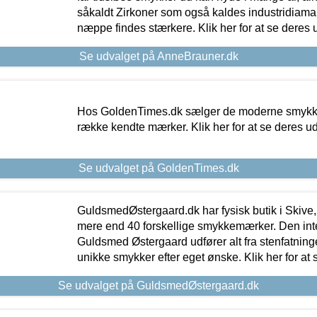
såkaldt Zirkoner som også kaldes industridiaman
næppe findes stærkere. Klik her for at se deres 
Se udvalget på AnneBrauner.dk
Hos GoldenTimes.dk sælger de moderne smykker
række kendte mærker. Klik her for at se deres u
Se udvalget på GoldenTimes.dk
GuldsmedØstergaard.dk har fysisk butik i Skive,
mere end 40 forskellige smykkemærker. Den in
Guldsmed Østergaard udfører alt fra stenfatninge
unikke smykker efter eget ønske. Klik her for at 
Se udvalget på GuldsmedØstergaard.dk