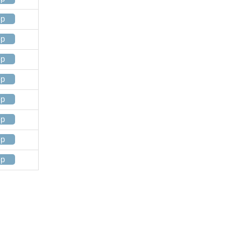
op
op
op
op
op
op
op
op