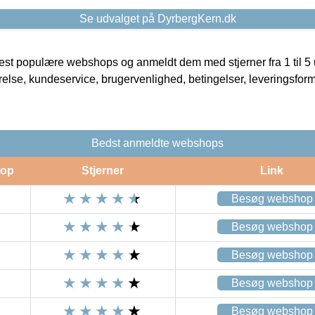
Se udvalget på DyrbergKern.dk
t populære webshops og anmeldt dem med stjerner fra 1 til 5 ud
rrelse, kundeservice, brugervenlighed, betingelser, leveringsfor
Bedst anmeldte webshops
op
Stjerner
Link
Besøg webshop
Besøg webshop
Besøg webshop
Besøg webshop
Besøg webshop