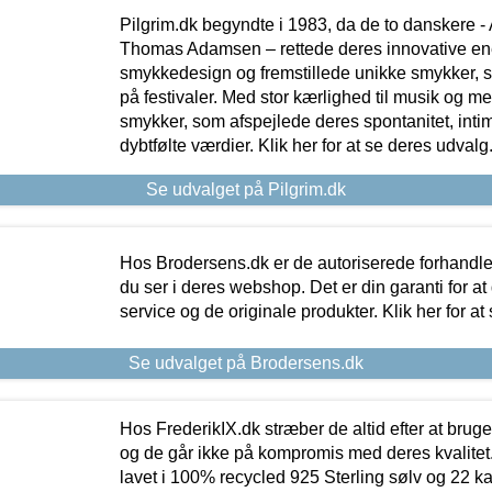
Pilgrim.dk begyndte i 1983, da de to danskere 
Thomas Adamsen – rettede deres innovative en
smykkedesign og fremstillede unikke smykker, 
på festivaler. Med stor kærlighed til musik og 
smykker, som afspejlede deres spontanitet, intimit
dybtfølte værdier. Klik her for at se deres udvalg
Se udvalget på Pilgrim.dk
Hos Brodersens.dk er de autoriserede forhandle
du ser i deres webshop. Det er din garanti for at
service og de originale produkter. Klik her for at
Se udvalget på Brodersens.dk
Hos FrederikIX.dk stræber de altid efter at bruge
og de går ikke på kompromis med deres kvalitet.
lavet i 100% recycled 925 Sterling sølv og 22 k