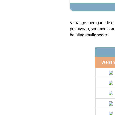
Vi har gennemgået de mes
prisniveau, sortimentstø
betalingsmuligheder.
Websh