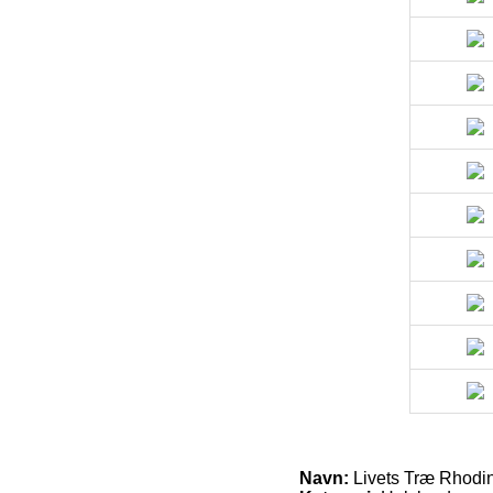
Navn:
Livets Træ Rhodin