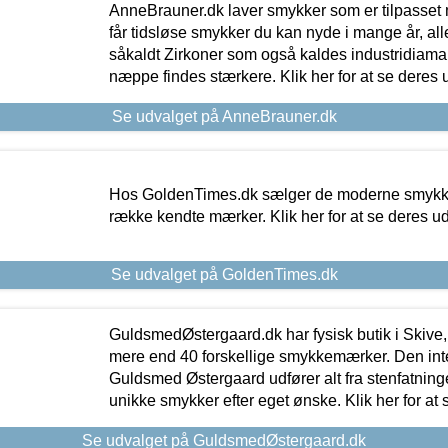
AnneBrauner.dk laver smykker som er tilpasset 
får tidsløse smykker du kan nyde i mange år, all
såkaldt Zirkoner som også kaldes industridiaman
næppe findes stærkere. Klik her for at se deres 
Se udvalget på AnneBrauner.dk
Hos GoldenTimes.dk sælger de moderne smykker
række kendte mærker. Klik her for at se deres u
Se udvalget på GoldenTimes.dk
GuldsmedØstergaard.dk har fysisk butik i Skive,
mere end 40 forskellige smykkemærker. Den in
Guldsmed Østergaard udfører alt fra stenfatninge
unikke smykker efter eget ønske. Klik her for at 
Se udvalget på GuldsmedØstergaard.dk