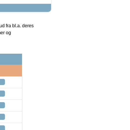
 fra bl.a. deres
mer og