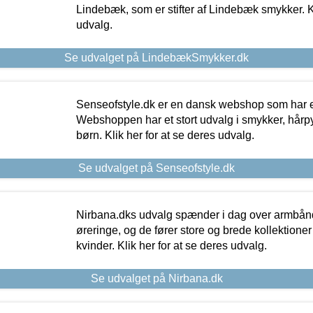
Lindebæk, som er stifter af Lindebæk smykker. Kl
udvalg.
Se udvalget på LindebækSmykker.dk
Senseofstyle.dk er en dansk webshop som har e
Webshoppen har et stort udvalg i smykker, hårpy
børn. Klik her for at se deres udvalg.
Se udvalget på Senseofstyle.dk
Nirbana.dks udvalg spænder i dag over armbånd
øreringe, og de fører store og brede kollektione
kvinder. Klik her for at se deres udvalg.
Se udvalget på Nirbana.dk