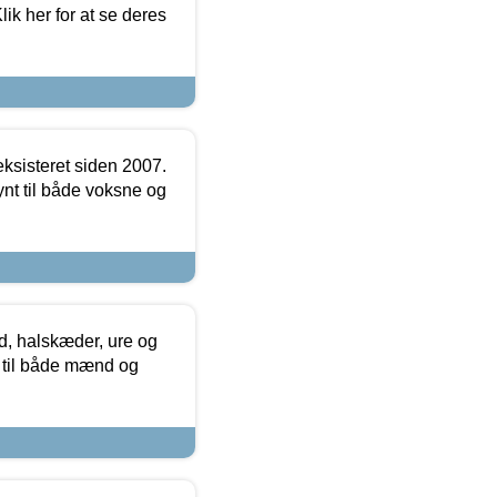
ik her for at se deres
ksisteret siden 2007.
nt til både voksne og
, halskæder, ure og
r til både mænd og