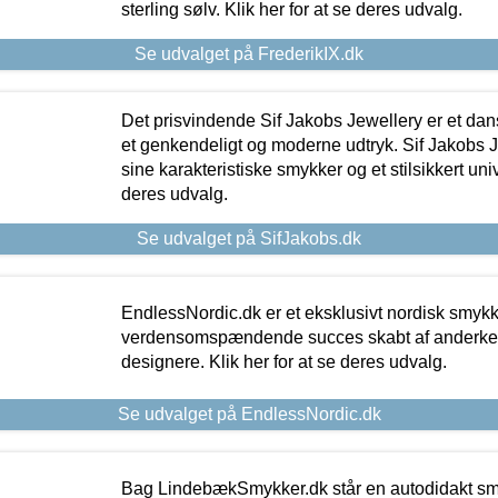
sterling sølv. Klik her for at se deres udvalg.
Se udvalget på FrederikIX.dk
Det prisvindende Sif Jakobs Jewellery er et 
et genkendeligt og moderne udtryk. Sif Jakobs J
sine karakteristiske smykker og et stilsikkert univ
deres udvalg.
Se udvalget på SifJakobs.dk
EndlessNordic.dk er et eksklusivt nordisk smy
verdensomspændende succes skabt af anderke
designere. Klik her for at se deres udvalg.
Se udvalget på EndlessNordic.dk
Bag LindebækSmykker.dk står en autodidakt s