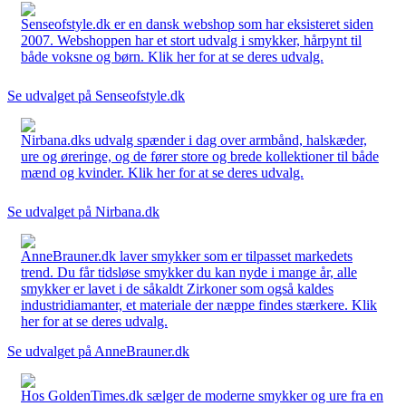
Senseofstyle.dk er en dansk webshop som har eksisteret siden
2007. Webshoppen har et stort udvalg i smykker, hårpynt til
både voksne og børn. Klik her for at se deres udvalg.
Se udvalget på Senseofstyle.dk
Nirbana.dks udvalg spænder i dag over armbånd, halskæder,
ure og øreringe, og de fører store og brede kollektioner til både
mænd og kvinder. Klik her for at se deres udvalg.
Se udvalget på Nirbana.dk
AnneBrauner.dk laver smykker som er tilpasset markedets
trend. Du får tidsløse smykker du kan nyde i mange år, alle
smykker er lavet i de såkaldt Zirkoner som også kaldes
industridiamanter, et materiale der næppe findes stærkere. Klik
her for at se deres udvalg.
Se udvalget på AnneBrauner.dk
Hos GoldenTimes.dk sælger de moderne smykker og ure fra en