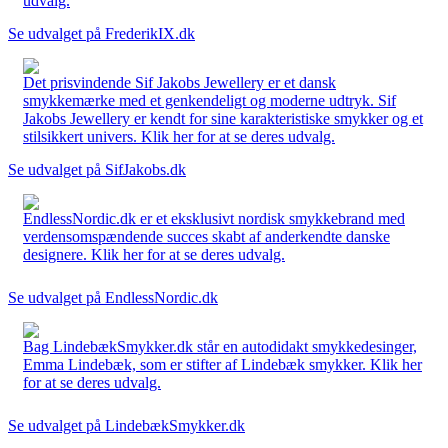
udvalg.
Se udvalget på FrederikIX.dk
Det prisvindende Sif Jakobs Jewellery er et dansk
smykkemærke med et genkendeligt og moderne udtryk. Sif
Jakobs Jewellery er kendt for sine karakteristiske smykker og et
stilsikkert univers. Klik her for at se deres udvalg.
Se udvalget på SifJakobs.dk
EndlessNordic.dk er et eksklusivt nordisk smykkebrand med
verdensomspændende succes skabt af anderkendte danske
designere. Klik her for at se deres udvalg.
Se udvalget på EndlessNordic.dk
Bag LindebækSmykker.dk står en autodidakt smykkedesinger,
Emma Lindebæk, som er stifter af Lindebæk smykker. Klik her
for at se deres udvalg.
Se udvalget på LindebækSmykker.dk