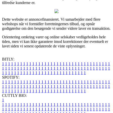
tilfredse kunderne er.
Dette website er annoncefinansieret. Vi samarbejder med flere
webshops når vi formidler forretningernes tilbud, og opnår
godtgørelse om den besøgende vi sender videre laver en transaktion.
Orientering omkring varer og online selskaber vedligeholdes hele
tiden, men vi kan ikke garantere imod korrektioner der eventuelt er
lavet siden vi senest opdaterede de viste oplysninger.
BITLY:
1
1
1
1
1
1
1
1
1
1
1
1
1
1
1
1
1
1
1
1
1
1
1
1
1
1
1
1
1
1
1
1
1
1
1
1
1
1
1
1
1
1
1
1
1
1
1
1
1
1
1
1
1
1
1
1
1
1
1
1
1
1
1
1
1
1
1
1
1
1
1
1
1
1
1
1
1
1
1
1
1
1
1
1
1
1
1
1
1
1
1
1
1
1
1
1
1
1
1
1
SPOTIFY:
1
1
1
1
1
1
1
1
1
1
1
1
1
1
1
1
1
1
1
1
1
1
1
1
1
1
1
1
1
1
1
1
1
1
1
1
1
1
1
1
1
1
1
1
1
1
1
1
1
1
1
1
1
1
1
1
1
1
1
1
1
1
1
1
1
1
1
1
1
1
1
1
1
1
1
1
1
1
1
1
1
1
1
1
1
1
1
1
1
1
1
1
1
1
1
1
1
1
1
1
CUTTLY BIO:
1
1
1
1
1
1
1
1
1
1
1
1
1
1
1
1
1
1
1
1
1
1
1
1
1
1
1
1
1
1
1
1
1
1
1
1
1
1
1
1
1
1
1
1
1
1
1
1
1
1
1
1
1
1
1
1
1
1
1
1
1
1
1
1
1
1
1
1
1
1
1
1
1