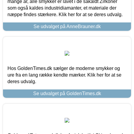
mange år, alle smykker er lavet i de såkaldt Zirkoner
som også kaldes industridiamanter, et materiale der
næppe findes stærkere. Klik her for at se deres udvalg.
Se udvalget på AnneBrauner.dk
Hos GoldenTimes.dk sælger de moderne smykker og
ure fra en lang række kendte mærker. Klik her for at se
deres udvalg.
Se udvalget på GoldenTimes.dk