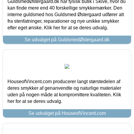
GuldsmedØstergaard.dk har fysisk butik i Skive, hvor du
kan finde mere end 40 forskellige smykkemærker. Den
interne guldsmed hos Guldsmed Østergaard udfører alt
fra stenfatninger, reparationer og nye unikke smykker
efter eget ønske. Klik her for at se deres udvalg.
Se udvalget på GuldsmedØstergaard.dk
HouseofVincent.com producerer langt størstedelen af
deres smykker af genanvendte og naturlige materialer
uden på nogen måde at kompromittere kvaliteten. Klik
her for at se deres udvalg.
Se udvalget på HouseofVincent.com