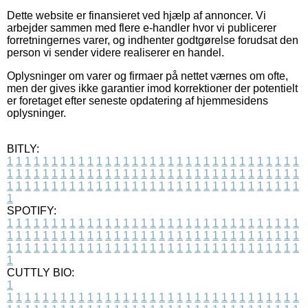
Dette website er finansieret ved hjælp af annoncer. Vi
arbejder sammen med flere e-handler hvor vi publicerer
forretningernes varer, og indhenter godtgørelse forudsat den
person vi sender videre realiserer en handel.
Oplysninger om varer og firmaer på nettet værnes om ofte,
men der gives ikke garantier imod korrektioner der potentielt
er foretaget efter seneste opdatering af hjemmesidens
oplysninger.
BITLY:
1
1
1
1
1
1
1
1
1
1
1
1
1
1
1
1
1
1
1
1
1
1
1
1
1
1
1
1
1
1
1
1
1
1
1
1
1
1
1
1
1
1
1
1
1
1
1
1
1
1
1
1
1
1
1
1
1
1
1
1
1
1
1
1
1
1
1
1
1
1
1
1
1
1
1
1
1
1
1
1
1
1
1
1
1
1
1
1
1
1
1
1
1
1
1
1
1
1
1
1
SPOTIFY:
1
1
1
1
1
1
1
1
1
1
1
1
1
1
1
1
1
1
1
1
1
1
1
1
1
1
1
1
1
1
1
1
1
1
1
1
1
1
1
1
1
1
1
1
1
1
1
1
1
1
1
1
1
1
1
1
1
1
1
1
1
1
1
1
1
1
1
1
1
1
1
1
1
1
1
1
1
1
1
1
1
1
1
1
1
1
1
1
1
1
1
1
1
1
1
1
1
1
1
1
CUTTLY BIO:
1
1
1
1
1
1
1
1
1
1
1
1
1
1
1
1
1
1
1
1
1
1
1
1
1
1
1
1
1
1
1
1
1
1