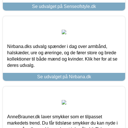
Se udvalget på Senseofstyle.dk
Nirbana.dks udvalg spænder i dag over armbånd,
halskæder, ure og øreringe, og de fører store og brede
kollektioner til både mænd og kvinder. Klik her for at se
deres udvalg.
Se udvalget på Nirbana.dk
AnneBrauner.dk laver smykker som er tilpasset
markedets trend. Du får tidsløse smykker du kan nyde i