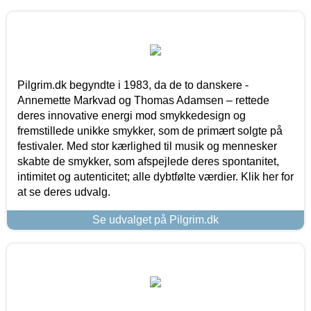
Pilgrim.dk begyndte i 1983, da de to danskere -
Annemette Markvad og Thomas Adamsen – rettede
deres innovative energi mod smykkedesign og
fremstillede unikke smykker, som de primært solgte på
festivaler. Med stor kærlighed til musik og mennesker
skabte de smykker, som afspejlede deres spontanitet,
intimitet og autenticitet; alle dybtfølte værdier. Klik her for
at se deres udvalg.
Se udvalget på Pilgrim.dk