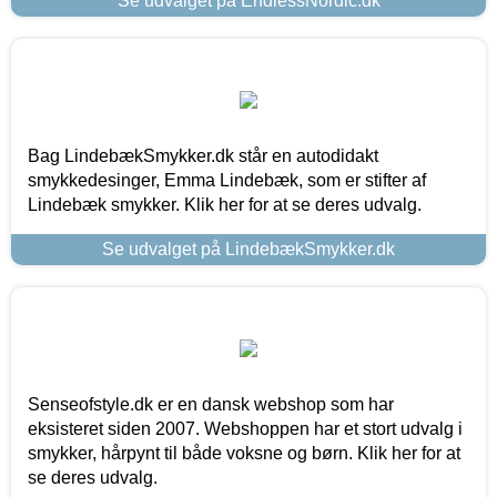
Se udvalget på EndlessNordic.dk
Bag LindebækSmykker.dk står en autodidakt
smykkedesinger, Emma Lindebæk, som er stifter af
Lindebæk smykker. Klik her for at se deres udvalg.
Se udvalget på LindebækSmykker.dk
Senseofstyle.dk er en dansk webshop som har
eksisteret siden 2007. Webshoppen har et stort udvalg i
smykker, hårpynt til både voksne og børn. Klik her for at
se deres udvalg.