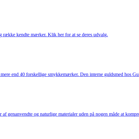
række kendte mærker. Klik her for at se deres udvalg.
 mere end 40 forskellige smykkemærker. Den interne guldsmed hos Gulds
af genanvendte og naturlige materialer uden på nogen måde at kompromi