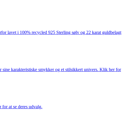
rfor lavet i 100% recycled 925 Sterling sølv og 22 karat guldbelagt
ne karakteristiske smykker og et stilsikkert univers. Klik her for
for at se deres udvalg.