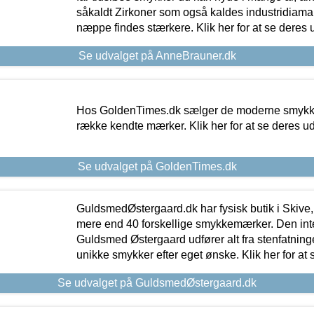
såkaldt Zirkoner som også kaldes industridiaman
næppe findes stærkere. Klik her for at se deres 
Se udvalget på AnneBrauner.dk
Hos GoldenTimes.dk sælger de moderne smykker
række kendte mærker. Klik her for at se deres u
Se udvalget på GoldenTimes.dk
GuldsmedØstergaard.dk har fysisk butik i Skive,
mere end 40 forskellige smykkemærker. Den in
Guldsmed Østergaard udfører alt fra stenfatninge
unikke smykker efter eget ønske. Klik her for at 
Se udvalget på GuldsmedØstergaard.dk