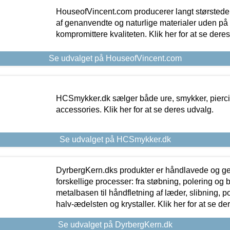
HouseofVincent.com producerer langt størstede
af genanvendte og naturlige materialer uden p
kompromittere kvaliteten. Klik her for at se dere
Se udvalget på HouseofVincent.com
HCSmykker.dk sælger både ure, smykker, pierc
accessories. Klik her for at se deres udvalg.
Se udvalget på HCSmykker.dk
DyrbergKern.dks produkter er håndlavede og 
forskellige processer: fra støbning, polering og
metalbasen til håndfletning af læder, slibning, p
halv-ædelsten og krystaller. Klik her for at se de
Se udvalget på DyrbergKern.dk