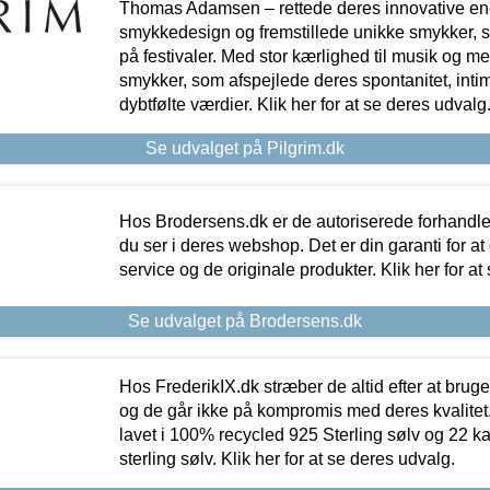
Thomas Adamsen – rettede deres innovative en
smykkedesign og fremstillede unikke smykker, 
på festivaler. Med stor kærlighed til musik og 
smykker, som afspejlede deres spontanitet, intimit
dybtfølte værdier. Klik her for at se deres udvalg
Se udvalget på Pilgrim.dk
Hos Brodersens.dk er de autoriserede forhandle
du ser i deres webshop. Det er din garanti for at
service og de originale produkter. Klik her for at
Se udvalget på Brodersens.dk
Hos FrederikIX.dk stræber de altid efter at bruge
og de går ikke på kompromis med deres kvalitet.
lavet i 100% recycled 925 Sterling sølv og 22 k
sterling sølv. Klik her for at se deres udvalg.