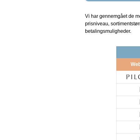
Vi har gennemgået de mes
prisniveau, sortimentstø
betalingsmuligheder.
We