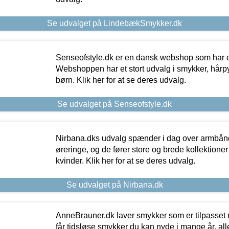
Se udvalget på LindebækSmykker.dk
Senseofstyle.dk er en dansk webshop som har e
Webshoppen har et stort udvalg i smykker, hårpy
børn. Klik her for at se deres udvalg.
Se udvalget på Senseofstyle.dk
Nirbana.dks udvalg spænder i dag over armbånd
øreringe, og de fører store og brede kollektione
kvinder. Klik her for at se deres udvalg.
Se udvalget på Nirbana.dk
AnneBrauner.dk laver smykker som er tilpasset 
får tidsløse smykker du kan nyde i mange år, all