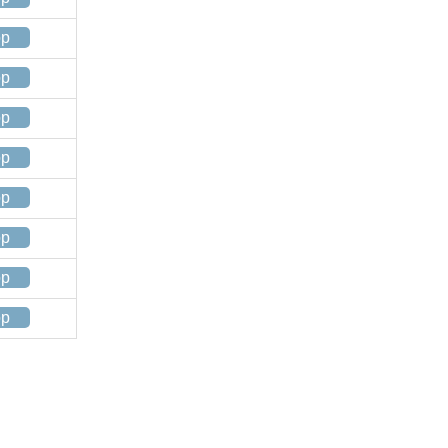
op
op
op
op
op
op
op
op