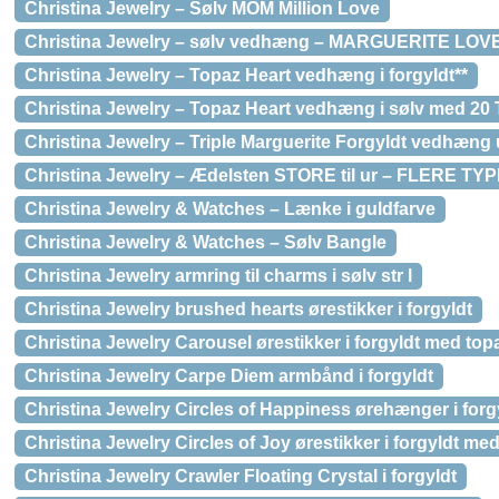
Christina Jewelry – Sølv MOM Million Love
Christina Jewelry – sølv vedhæng – MARGUERITE LOV
Christina Jewelry – Topaz Heart vedhæng i forgyldt**
Christina Jewelry – Topaz Heart vedhæng i sølv med 20 
Christina Jewelry – Triple Marguerite Forgyldt vedhæng 
Christina Jewelry – Ædelsten STORE til ur – FLERE TY
Christina Jewelry & Watches – Lænke i guldfarve
Christina Jewelry & Watches – Sølv Bangle
Christina Jewelry armring til charms i sølv str l
Christina Jewelry brushed hearts ørestikker i forgyldt
Christina Jewelry Carousel ørestikker i forgyldt med top
Christina Jewelry Carpe Diem armbånd i forgyldt
Christina Jewelry Circles of Happiness ørehænger i forg
Christina Jewelry Circles of Joy ørestikker i forgyldt me
Christina Jewelry Crawler Floating Crystal i forgyldt