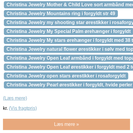
Christina Jewelry Mother & Child Love sort armbånd med
Christina Jewelry Mountains ring i forgyldt str 49
Christina Jewelry my shooting star ørestikker i rosaforgy
Christina Jewelry My Special Palm ørehænger i forgyldt
Christina Jewelry My stars ørehænger i forgyldt med 38 
Christina Jewelry natural flower ørestikker i sølv med to
Christina Jewelry Open Leaf armbånd i forgyldt med top
Christina Jewelry Open Leaf ørestikker i forgyldt med 2 
Christina Jewelry open stars ørestikker i rosaforgyldt
Christina Jewelry Pearl ørestikker i forgyldt, hvide perler
(Læs mere)
kr.
(Vis fragtpris)
Læs mere »