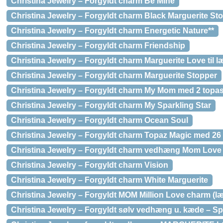
Christina Jewelry – Forgyldt charm Be Mine
Christina Jewelry – Forgyldt charm Black Marguerite St
Christina Jewelry – Forgyldt charm Energetic Nature**
Christina Jewelry – Forgyldt charm Friendship
Christina Jewelry – Forgyldt charm Marguerite Love til
Christina Jewelry – Forgyldt charm Marguerite Stopper
Christina Jewelry – Forgyldt charm My Mom med 2 topa
Christina Jewelry – Forgyldt charm My Sparkling Star
Christina Jewelry – Forgyldt charm Ocean Soul
Christina Jewelry – Forgyldt charm Topaz Magic med 26 
Christina Jewelry – Forgyldt charm vedhæng Mom Love
Christina Jewelry – Forgyldt charm Vision
Christina Jewelry – Forgyldt charm White Marguerite
Christina Jewelry – Forgyldt MOM Million Love charm (
Christina Jewelry – Forgyldt sølv vedhæng u. kæde – Sp