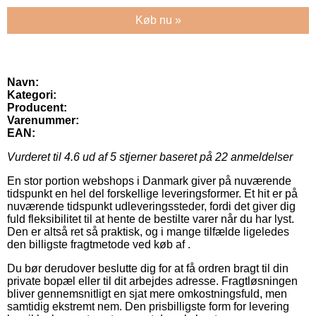
Køb nu »
Navn:
Kategori:
Producent:
Varenummer:
EAN:
Vurderet til
4.6
ud af 5 stjerner baseret på
22
anmeldelser
En stor portion webshops i Danmark giver på nuværende
tidspunkt en hel del forskellige leveringsformer. Et hit er på
nuværende tidspunkt udleveringssteder, fordi det giver dig
fuld fleksibilitet til at hente de bestilte varer når du har lyst.
Den er altså ret så praktisk, og i mange tilfælde ligeledes
den billigste fragtmetode ved køb af .
Du bør derudover beslutte dig for at få ordren bragt til din
private bopæl eller til dit arbejdes adresse. Fragtløsningen
bliver gennemsnitligt en sjat mere omkostningsfuld, men
samtidig ekstremt nem. Den prisbilligste form for levering