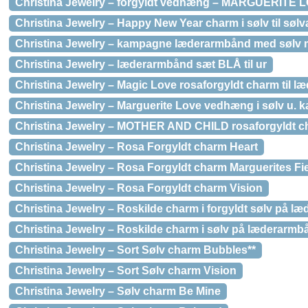
Christina Jewelry – forgyldt vedhæng – MARGUERITE 
Christina Jewelry – Happy New Year charm i sølv til søl
Christina Jewelry – kampagne læderarmbånd med sølv 
Christina Jewelry – læderarmbånd sæt BLÅ til ur
Christina Jewelry – Magic Love rosaforgyldt charm til 
Christina Jewelry – Marguerite Love vedhæng i sølv u. 
Christina Jewelry – MOTHER AND CHILD rosaforgyldt c
Christina Jewelry – Rosa Forgyldt charm Heart
Christina Jewelry – Rosa Forgyldt charm Marguerites Fi
Christina Jewelry – Rosa Forgyldt charm Vision
Christina Jewelry – Roskilde charm i forgyldt sølv på 
Christina Jewelry – Roskilde charm i sølv på læderarmb
Christina Jewelry – Sort Sølv charm Bubbles**
Christina Jewelry – Sort Sølv charm Vision
Christina Jewelry – Sølv charm Be Mine