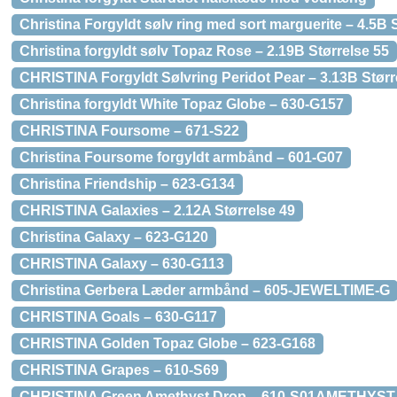
Christina Forgyldt sølv ring med sort marguerite – 4.5B 
Christina forgyldt sølv Topaz Rose – 2.19B Størrelse 55
CHRISTINA Forgyldt Sølvring Peridot Pear – 3.13B Størr
Christina forgyldt White Topaz Globe – 630-G157
CHRISTINA Foursome – 671-S22
Christina Foursome forgyldt armbånd – 601-G07
Christina Friendship – 623-G134
CHRISTINA Galaxies – 2.12A Størrelse 49
Christina Galaxy – 623-G120
CHRISTINA Galaxy – 630-G113
Christina Gerbera Læder armbånd – 605-JEWELTIME-G
CHRISTINA Goals – 630-G117
CHRISTINA Golden Topaz Globe – 623-G168
CHRISTINA Grapes – 610-S69
CHRISTINA Green Amethyst Drop – 610-S01AMETHYST