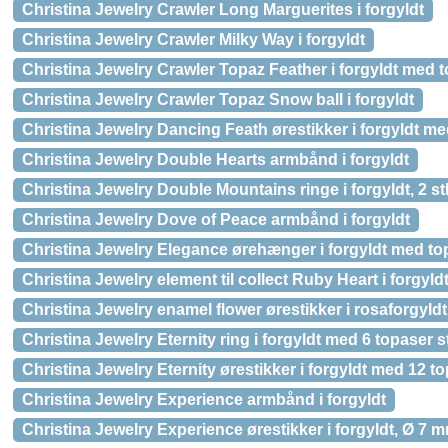
Christina Jewelry Crawler Long Marguerites i forgyldt
Christina Jewelry Crawler Milky Way i forgyldt
Christina Jewelry Crawler Topaz Feather i forgyldt med 
Christina Jewelry Crawler Topaz Snow ball i forgyldt
Christina Jewelry Dancing Feath ørestikker i forgyldt me
Christina Jewelry Double Hearts armbånd i forgyldt
Christina Jewelry Double Mountains ringe i forgyldt, 2 stk
Christina Jewelry Dove of Peace armbånd i forgyldt
Christina Jewelry Elegance ørehænger i forgyldt med to
Christina Jewelry element til collect Ruby Heart i forgyld
Christina Jewelry enamel flower ørestikker i rosaforgyld
Christina Jewelry Eternity ring i forgyldt med 6 topaser s
Christina Jewelry Eternity ørestikker i forgyldt med 12 t
Christina Jewelry Experience armbånd i forgyldt
Christina Jewelry Experience ørestikker i forgyldt, Ø 7 