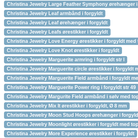
Christina Jewelry Large Feather Symphony ørehænger i 
Christina Jewelry Leaf armbånd i forgyldt
Christina Jewelry Leaf ørehænger i forgyldt
Christina Jewelry Leafs ørestikker i forgyldt
Christina Jewelry Love Energy ørestikker i forgyldt med
Christina Jewelry Love Knot ørestikker i forgyldt
Christina Jewelry Marguerite armring i forgyldt str l
Christina Jewelry Marguerite circle ørestikker i forgyldt
Christina Jewelry Marguerite Field armbånd i forgyldt m
Christina Jewelry Marguerite Power ring i forgyldt str 49
Christina Jewelry Margurite Field armbånd i sølv med to
Christina Jewelry Mix It ørestikker i forgyldt, Ø 8 mm
Christina Jewelry Moon Stud Hoops ørehænger i forgyld
Christina Jewelry Moonlight ørestikker i forgyldt med to
Christina Jewelry More Experience ørestikker i forgyldt