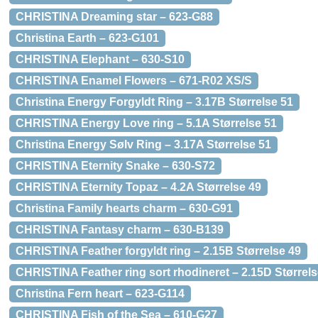
CHRISTINA Dreaming star – 623-G88
Christina Earth – 623-G101
CHRISTINA Elephant – 630-S10
CHRISTINA Enamel Flowers – 671-R02 XS/S
Christina Energy Forgyldt Ring – 3.17B Størrelse 51
CHRISTINA Energy Love ring – 5.1A Størrelse 51
Christina Energy Sølv Ring – 3.17A Størrelse 51
CHRISTINA Eternity Snake – 630-S72
CHRISTINA Eternity Topaz – 4.2A Størrelse 49
Christina Family hearts charm – 630-G91
CHRISTINA Fantasy charm – 630-B139
CHRISTINA Feather forgyldt ring – 2.15B Størrelse 49
CHRISTINA Feather ring sort rhodineret – 2.15D Størrels
Christina Fern heart – 623-G114
CHRISTINA Fish of the Sea – 610-G27