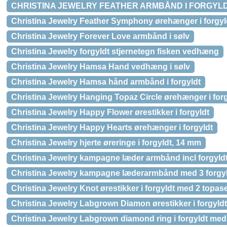
CHRISTINA JEWELRY FEATHER ARMBÅND I FORGYL
Christina Jewelry Feather Symphony ørehænger i forgyl
Christina Jewelry Forever Love armbånd i sølv
Christina Jewelry forgyldt stjernetegn fisken vedhæng
Christina Jewelry Hamsa Hand vedhæng i sølv
Christina Jewelry Hamsa hånd armbånd i forgyldt
Christina Jewelry Hanging Topaz Circle ørehænger i for
Christina Jewelry Happy Flower ørestikker i forgyldt
Christina Jewelry Happy Hearts ørehænger i forgyldt
Christina Jewelry hjerte øreringe i forgyldt, 14 mm
Christina Jewelry kampagne læder armbånd incl forgy
Christina Jewelry kampagne læderarmbånd med 3 forgyld
Christina Jewelry Knot ørestikker i forgyldt med 2 topas
Christina Jewelry Labgrown Diamon ørestikker i forgyldt
Christina Jewelry Labgrown diamond ring i forgyldt med s