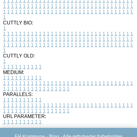
1
1
1
1
1
1
1
1
1
1
1
1
1
1
1
1
1
1
1
1
1
1
1
1
1
1
1
1
1
1
1
1
1
1
1
1
1
1
1
1
1
1
1
1
1
1
1
1
1
1
1
1
1
1
1
1
1
1
1
1
1
1
1
1
1
1
1
1
1
1
1
1
1
1
1
1
1
1
1
1
1
1
1
1
1
1
1
1
1
1
1
1
1
1
1
1
1
1
1
1
CUTTLY BIO:
1
1
1
1
1
1
1
1
1
1
1
1
1
1
1
1
1
1
1
1
1
1
1
1
1
1
1
1
1
1
1
1
1
1
1
1
1
1
1
1
1
1
1
1
1
1
1
1
1
1
1
1
1
1
1
1
1
1
1
1
1
1
1
1
1
1
1
1
1
1
1
1
1
1
1
1
1
1
1
1
1
1
1
1
1
1
1
1
1
1
1
1
1
1
1
1
1
1
1
1
1
CUTTLY OLD:
1
1
1
1
1
1
1
1
1
1
1
MEDIUM:
1
1
1
1
1
1
1
1
1
1
1
1
1
1
1
1
1
1
1
1
1
1
1
1
1
1
1
1
1
1
1
1
1
1
1
1
1
1
1
1
1
1
1
1
1
1
1
1
1
1
1
1
1
1
1
1
1
1
1
1
PARALLELS:
1
1
1
1
1
1
1
1
1
1
1
1
1
1
1
1
1
1
1
1
1
1
1
1
1
1
1
1
1
1
1
1
1
1
1
1
1
1
1
1
1
1
1
1
1
1
1
1
1
1
1
1
1
1
1
1
1
1
1
1
URL PARAMETER:
1
1
1
1
1
1
1
1
1
1
FH Kommune -
Blog
- Alle rettigheder forbeholdes