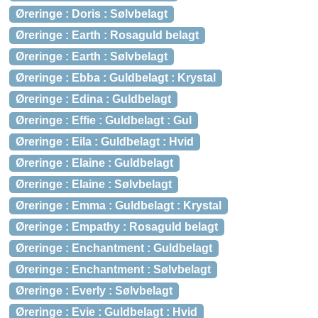
Øreringe : Doris : Sølvbelagt
Øreringe : Earth : Rosaguld belagt
Øreringe : Earth : Sølvbelagt
Øreringe : Ebba : Guldbelagt : Krystal
Øreringe : Edina : Guldbelagt
Øreringe : Effie : Guldbelagt : Gul
Øreringe : Eila : Guldbelagt : Hvid
Øreringe : Elaine : Guldbelagt
Øreringe : Elaine : Sølvbelagt
Øreringe : Emma : Guldbelagt : Krystal
Øreringe : Empathy : Rosaguld belagt
Øreringe : Enchantment : Guldbelagt
Øreringe : Enchantment : Sølvbelagt
Øreringe : Everly : Sølvbelagt
Øreringe : Evie : Guldbelagt : Hvid