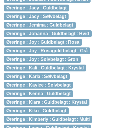
Øreringe : Jacy : Guldbelagt
Øreringe : Jacy : Sølvbelagt
Øreringe : Jemima : Guldbelagt
Øreringe : Johanna : Guldbelagt : Hvid
Øreringe : Joy : Guldbelagt : Rosa
Øreringe : Joy : Rosaguld belagt : Grå
Øreringe : Joy : Sølvbelagt : Grøn
Øreringe : Kali : Guldbelagt : Krystal
Øreringe : Karla : Sølvbelagt
Øreringe : Kaylee : Sølvbelagt
Øreringe : Kenna : Guldbelagt
Øreringe : Kiara : Guldbelagt : Krystal
Øreringe : Kiku : Guldbelagt
Øreringe : Kimberly : Guldbelagt : Multi
Øreringe : Lacey : Guldbelagt : Krystal