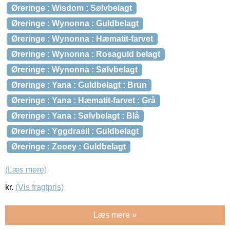
Øreringe : Wisdom : Sølvbelagt
Øreringe : Wynonna : Guldbelagt
Øreringe : Wynonna : Hæmatit-farvet
Øreringe : Wynonna : Rosaguld belagt
Øreringe : Wynonna : Sølvbelagt
Øreringe : Yana : Guldbelagt : Brun
Øreringe : Yana : Hæmatit-farvet : Grå
Øreringe : Yana : Sølvbelagt : Blå
Øreringe : Yggdrasil : Guldbelagt
Øreringe : Zooey : Guldbelagt
(Læs mere)
kr.
(Vis fragtpris)
Læs mere »