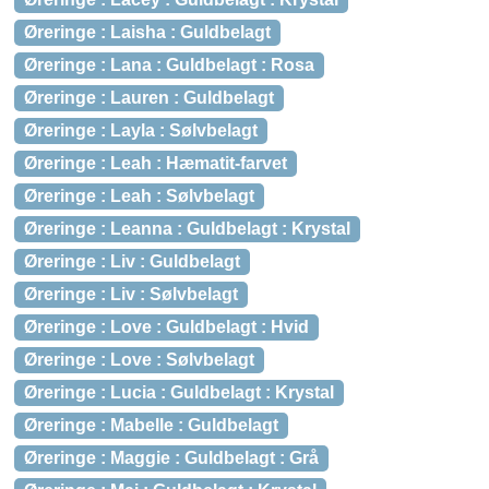
Øreringe : Laisha : Guldbelagt
Øreringe : Lana : Guldbelagt : Rosa
Øreringe : Lauren : Guldbelagt
Øreringe : Layla : Sølvbelagt
Øreringe : Leah : Hæmatit-farvet
Øreringe : Leah : Sølvbelagt
Øreringe : Leanna : Guldbelagt : Krystal
Øreringe : Liv : Guldbelagt
Øreringe : Liv : Sølvbelagt
Øreringe : Love : Guldbelagt : Hvid
Øreringe : Love : Sølvbelagt
Øreringe : Lucia : Guldbelagt : Krystal
Øreringe : Mabelle : Guldbelagt
Øreringe : Maggie : Guldbelagt : Grå