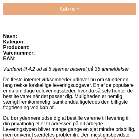
Køb nu »
Navn:
Kategori:
Producent:
Varenummer:
EAN:
Vurderet til
4.2
ud af 5 stjerner baseret på
35
anmeldelser
De fleste internet virksomheder udlover nu om stunder en
lang række forskellige leveringsudgaver. En af de populære
er nu om dage udleveringssteder, hvor du så selv henter de
bestilte varer når det passer dig. Muligheden er nemlig
særligt fremkommelig, samt endda ligeledes den billigste
fragtløsning ved køb af .
Du bør ydermere udse dig at bestille varerne til levering til
din privatbolig eller til adressen på dit arbejde.
Leveringstypen bliver mange gange en sjat mindre prisbillig,
men omvendt særdeles problemfri. Den mest prisbevidste