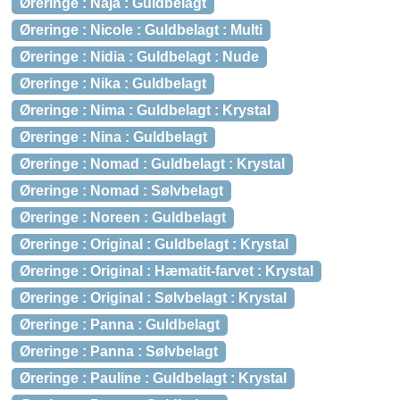
Øreringe : Naja : Guldbelagt
Øreringe : Nicole : Guldbelagt : Multi
Øreringe : Nidia : Guldbelagt : Nude
Øreringe : Nika : Guldbelagt
Øreringe : Nima : Guldbelagt : Krystal
Øreringe : Nina : Guldbelagt
Øreringe : Nomad : Guldbelagt : Krystal
Øreringe : Nomad : Sølvbelagt
Øreringe : Noreen : Guldbelagt
Øreringe : Original : Guldbelagt : Krystal
Øreringe : Original : Hæmatit-farvet : Krystal
Øreringe : Original : Sølvbelagt : Krystal
Øreringe : Panna : Guldbelagt
Øreringe : Panna : Sølvbelagt
Øreringe : Pauline : Guldbelagt : Krystal