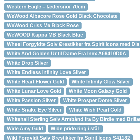
Western Eagle – lædersnor 70cm
WeWood Albacore Rose Gold Black Chocolate
WeWood Criss Me Black Rose
WeWOOD Kappa MB Black Blue
Wheel Forgyldte Sølv Ørestikker fra Spirit Icons med Di
White And Golden Ur til Dame Fra Inex A69410D0A
White Drop Silver
White Endless Infinity Love Silver
White Heart Flower Gold
White Infinity Glow Silver
White Lunar Love Gold
White Moon Galaxy Gold
White Passion Silver
White Prosper Dome Silver
White Snake Eye Silver
White Wish Pearl Gold
Whitehall Sterling Sølv Armbånd fra By Birdie med Brilla
Wide Amy Guld
Wide pride ring i stål.
Wild Forgyldt Sølv Ørestikker fra Spirit Icons S41182