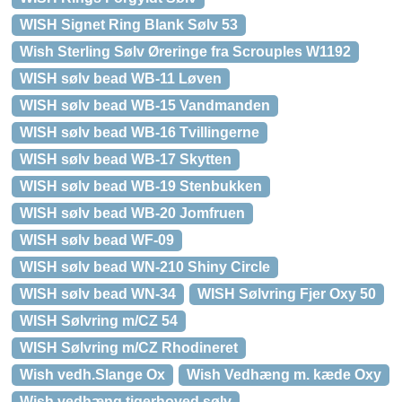
WISH Signet Ring Blank Sølv 53
Wish Sterling Sølv Øreringe fra Scrouples W1192
WISH sølv bead WB-11 Løven
WISH sølv bead WB-15 Vandmanden
WISH sølv bead WB-16 Tvillingerne
WISH sølv bead WB-17 Skytten
WISH sølv bead WB-19 Stenbukken
WISH sølv bead WB-20 Jomfruen
WISH sølv bead WF-09
WISH sølv bead WN-210 Shiny Circle
WISH sølv bead WN-34
WISH Sølvring Fjer Oxy 50
WISH Sølvring m/CZ 54
WISH Sølvring m/CZ Rhodineret
Wish vedh.Slange Ox
Wish Vedhæng m. kæde Oxy
Wish vedhæng tigerhoved sølv