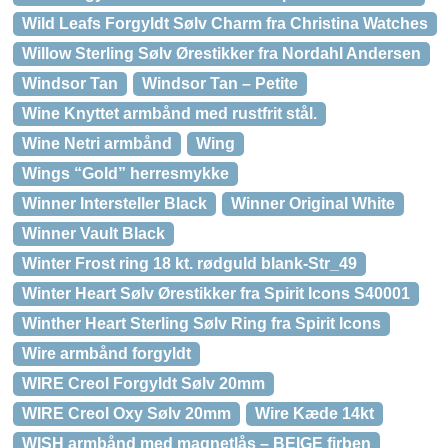
Wild Leafs Forgyldt Sølv Charm fra Christina Watches
Willow Sterling Sølv Ørestikker fra Nordahl Andersen
Windsor Tan
Windsor Tan – Petite
Wine Knyttet armbånd med rustfrit stål.
Wine Netri armbånd
Wing
Wings “Gold” herresmykke
Winner Intersteller Black
Winner Original White
Winner Vault Black
Winter Frost ring 18 kt. rødguld blank-Str_49
Winter Heart Sølv Ørestikker fra Spirit Icons S40001
Winther Heart Sterling Sølv Ring fra Spirit Icons
Wire armbånd forgyldt
WIRE Creol Forgyldt Sølv 20mm
WIRE Creol Oxy Sølv 20mm
Wire Kæde 14kt
WISH armbånd med magnetlås – BEIGE firben