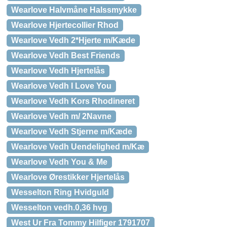
Wearlove Halvmåne Halssmykke
Wearlove Hjertecollier Rhod
Wearlove Vedh 2*Hjerte m/Kæde
Wearlove Vedh Best Friends
Wearlove Vedh Hjertelås
Wearlove Vedh I Love You
Wearlove Vedh Kors Rhodineret
Wearlove Vedh m/ 2Navne
Wearlove Vedh Stjerne m/Kæde
Wearlove Vedh Uendelighed m/Kæ
Wearlove Vedh You & Me
Wearlove Ørestikker Hjertelås
Wesselton Ring Hvidguld
Wesselton vedh.0,36 hvg
West Ur Fra Tommy Hilfiger 1791707