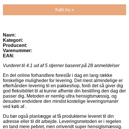
Køb nu »
Navn:
Kategori:
Producent:
Varenummer:
EAN:
Vurderet til
4.1
ud af 5 stjerner baseret på
28
anmeldelser
En del online forhandlere foreslår i dag en lang række
forskellige muligheder for levering. Det mest almindelige er
efterhånden levering til en pakkeshop, fordi det så giver dig
god fleksibilitet til at kunne afhente din bestilling den dag der
passer dig. Metoden er nemlig ultra hensigtsmæssig, og
desuden endvidere den mindst kostelige leveringsmanér
ved køb af .
Du bør også planlægge at få produkterne leveret til din
adresse eller til dit arbejde. Leveringsmetoden er i regelen
en tand mere pebret, men omvendt super hensigtsmæssig.