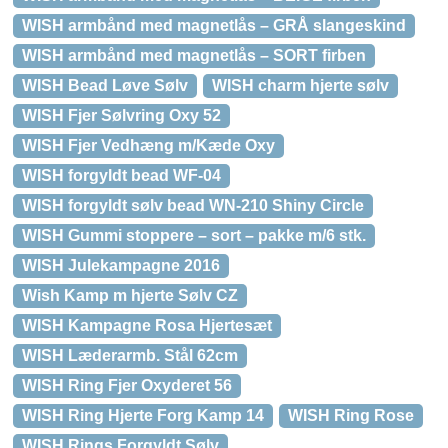
WISH armbånd med magnetlås – GRÅ slangeskind
WISH armbånd med magnetlås – SORT firben
WISH Bead Løve Sølv
WISH charm hjerte sølv
WISH Fjer Sølvring Oxy 52
WISH Fjer Vedhæng m/Kæde Oxy
WISH forgyldt bead WF-04
WISH forgyldt sølv bead WN-210 Shiny Circle
WISH Gummi stoppere – sort – pakke m/6 stk.
WISH Julekampagne 2016
Wish Kamp m hjerte Sølv CZ
WISH Kampagne Rosa Hjertesæt
WISH Læderarmb. Stål 62cm
WISH Ring Fjer Oxyderet 56
WISH Ring Hjerte Forg Kamp 14
WISH Ring Rose
WISH Rings Forgyldt Sølv