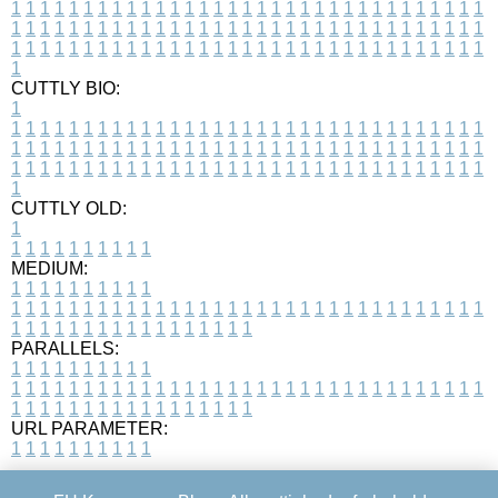
1
1
1
1
1
1
1
1
1
1
1
1
1
1
1
1
1
1
1
1
1
1
1
1
1
1
1
1
1
1
1
1
1
1
1
1
1
1
1
1
1
1
1
1
1
1
1
1
1
1
1
1
1
1
1
1
1
1
1
1
1
1
1
1
1
1
1
1
1
1
1
1
1
1
1
1
1
1
1
1
1
1
1
1
1
1
1
1
1
1
1
1
1
1
1
1
1
1
1
1
CUTTLY BIO:
1
1
1
1
1
1
1
1
1
1
1
1
1
1
1
1
1
1
1
1
1
1
1
1
1
1
1
1
1
1
1
1
1
1
1
1
1
1
1
1
1
1
1
1
1
1
1
1
1
1
1
1
1
1
1
1
1
1
1
1
1
1
1
1
1
1
1
1
1
1
1
1
1
1
1
1
1
1
1
1
1
1
1
1
1
1
1
1
1
1
1
1
1
1
1
1
1
1
1
1
1
CUTTLY OLD:
1
1
1
1
1
1
1
1
1
1
1
MEDIUM:
1
1
1
1
1
1
1
1
1
1
1
1
1
1
1
1
1
1
1
1
1
1
1
1
1
1
1
1
1
1
1
1
1
1
1
1
1
1
1
1
1
1
1
1
1
1
1
1
1
1
1
1
1
1
1
1
1
1
1
1
PARALLELS:
1
1
1
1
1
1
1
1
1
1
1
1
1
1
1
1
1
1
1
1
1
1
1
1
1
1
1
1
1
1
1
1
1
1
1
1
1
1
1
1
1
1
1
1
1
1
1
1
1
1
1
1
1
1
1
1
1
1
1
1
URL PARAMETER:
1
1
1
1
1
1
1
1
1
1