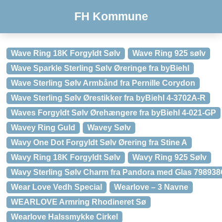
FH Kommune
Wave Ring 18K Forgyldt Sølv
Wave Ring 925 sølv
Wave Sparkle Sterling Sølv Øreringe fra byBiehl
Wave Sterling Sølv Armbånd fra Pernille Corydon
Wave Sterling Sølv Ørestikker fra byBiehl 4-3702A-R
Waves Forgyldt Sølv Ørehængere fra byBiehl 4-021-GP
Wavey Ring Guld
Wavey Sølv
Wavy One Dot Forgyldt Sølv Ørering fra Stine A
Wavy Ring 18K Forgyldt Sølv
Wavy Ring 925 Sølv
Wavy Sterling Sølv Charm fra Pandora med Glas 79893
Wear Love Vedh Special
Wearlove – 3 Navne
WEARLOVE Armring Rhodineret Sø
Wearlove Halssmykke Cirkel