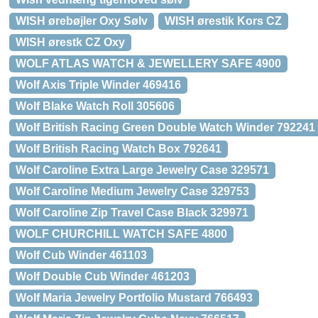
WISH ørebøjler Oxy Sølv
WISH ørestik Kors CZ
WISH ørestk CZ Oxy
WOLF ATLAS WATCH & JEWELLERY SAFE 4900
Wolf Axis Triple Winder 469416
Wolf Blake Watch Roll 305606
Wolf British Racing Green Double Watch Winder 792241
Wolf British Racing Watch Box 792641
Wolf Caroline Extra Large Jewelry Case 329571
Wolf Caroline Medium Jewelry Case 329753
Wolf Caroline Zip Travel Case Black 329971
WOLF CHURCHILL WATCH SAFE 4800
Wolf Cub Winder 461103
Wolf Double Cub Winder 461203
Wolf Maria Jewelry Portfolio Mustard 766493