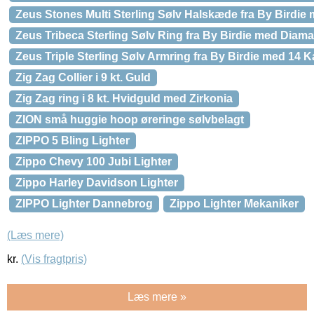
Zeus Stones Multi Sterling Sølv Halskæde fra By Birdie
Zeus Tribeca Sterling Sølv Ring fra By Birdie med Diama
Zeus Triple Sterling Sølv Armring fra By Birdie med 14 
Zig Zag Collier i 9 kt. Guld
Zig Zag ring i 8 kt. Hvidguld med Zirkonia
ZION små huggie hoop øreringe sølvbelagt
ZIPPO 5 Bling Lighter
Zippo Chevy 100 Jubi Lighter
Zippo Harley Davidson Lighter
ZIPPO Lighter Dannebrog
Zippo Lighter Mekaniker
(Læs mere)
kr.
(Vis fragtpris)
Læs mere »