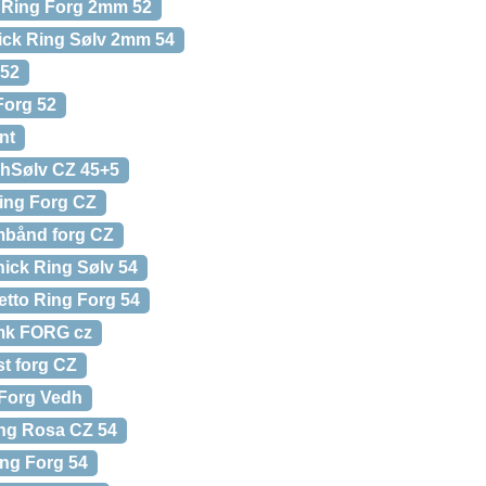
 Ring Forg 2mm 52
ick Ring Sølv 2mm 54
 52
Forg 52
nt
hSølv CZ 45+5
Ring Forg CZ
mbånd forg CZ
hick Ring Sølv 54
etto Ring Forg 54
smk FORG cz
st forg CZ
 Forg Vedh
ng Rosa CZ 54
ing Forg 54