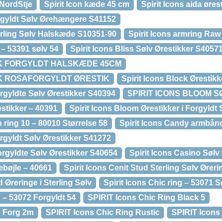
 NordStje
Spirit Icon kæde 45 cm
Spirit Icons aida øres
orgyldt Sølv Ørehængere S41152
terling Sølv Halskæde S10351-90
Spirit Icons armring Raw
g – 53391 sølv 54
Spirit Icons Bliss Sølv Ørestikker S4057
CK FORGYLDT HALSKÆDE 45CM
CK ROSAFORGYLDT ØRESTIK
Spirit Icons Block Ørestikk
rgyldte Sølv Ørestikker S40394
SPIRIT ICONS BLOOM S
estikker – 40391
Spirit Icons Bloom Ørestikker i Forgyldt
 ring 10 – 80010 Størrelse 58
Spirit Icons Candy armbån
rgyldt Sølv Ørestikker S41272
orgyldte Sølv Ørestikker S40654
Spirit Icons Casino Sølv
rebøjle – 40661
Spirit Icons Cenit Stud Sterling Sølv Ører
d Øreringe i Sterling Sølv
Spirit Icons Chic ring – 53071 S
g – 53072 Forgyldt 54
SPIRIT Icons Chic Ring Black 5
g Forg 2m
SPIRIT Icons Chic Ring Rustic
SPIRIT Icons