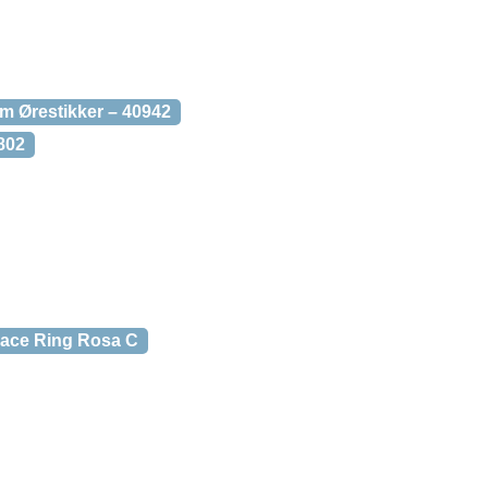
em Ørestikker – 40942
802
Grace Ring Rosa C