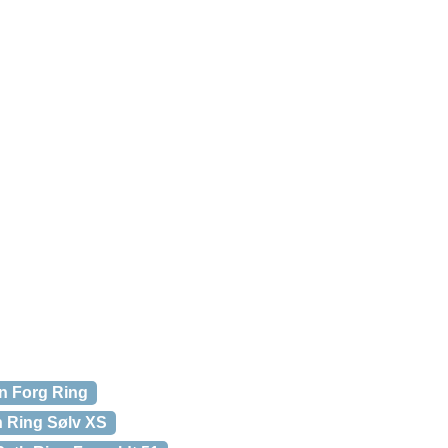
n Forg Ring
 Ring Sølv XS