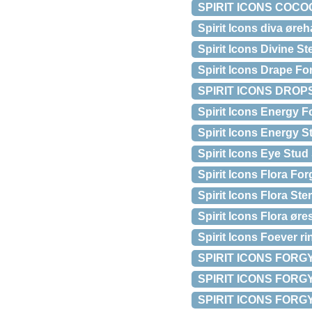
SPIRIT ICONS COC
Spirit Icons diva øre
Spirit Icons Divine S
Spirit Icons Drape Fo
SPIRIT ICONS DRO
Spirit Icons Energy F
Spirit Icons Energy S
Spirit Icons Eye Stud
Spirit Icons Flora Fo
Spirit Icons Flora St
Spirit Icons Flora øre
Spirit Icons Foever ri
SPIRIT ICONS FORG
SPIRIT ICONS FORG
SPIRIT ICONS FOR