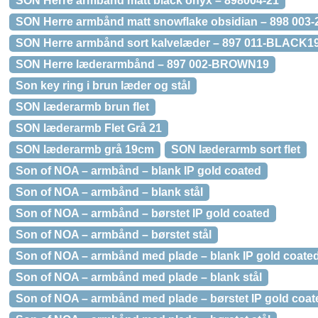
SON Herre armbånd matt black onyx – 898004-21
SON Herre armbånd matt snowflake obsidian – 898 003-
SON Herre armbånd sort kalvelæder – 897 011-BLACK1
SON Herre læderarmbånd – 897 002-BROWN19
Son key ring i brun læder og stål
SON læderarmb brun flet
SON læderarmb Flet Grå 21
SON læderarmb grå 19cm
SON læderarmb sort flet
Son of NOA – armbånd – blank IP gold coated
Son of NOA – armbånd – blank stål
Son of NOA – armbånd – børstet IP gold coated
Son of NOA – armbånd – børstet stål
Son of NOA – armbånd med plade – blank IP gold coate
Son of NOA – armbånd med plade – blank stål
Son of NOA – armbånd med plade – børstet IP gold coat