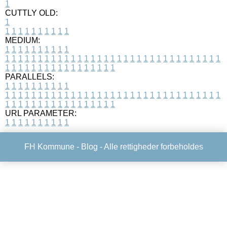
1
CUTTLY OLD:
1
1
1
1
1
1
1
1
1
1
1
MEDIUM:
1
1
1
1
1
1
1
1
1
1
1
1
1
1
1
1
1
1
1
1
1
1
1
1
1
1
1
1
1
1
1
1
1
1
1
1
1
1
1
1
1
1
1
1
1
1
1
1
1
1
1
1
1
1
1
1
1
1
1
1
PARALLELS:
1
1
1
1
1
1
1
1
1
1
1
1
1
1
1
1
1
1
1
1
1
1
1
1
1
1
1
1
1
1
1
1
1
1
1
1
1
1
1
1
1
1
1
1
1
1
1
1
1
1
1
1
1
1
1
1
1
1
1
1
URL PARAMETER:
1
1
1
1
1
1
1
1
1
1
FH Kommune -
Blog
- Alle rettigheder forbeholdes