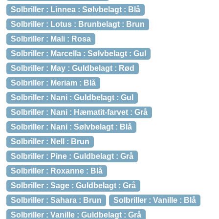
Solbriller : Linnea : Sølvbelagt : Blå
Solbriller : Lotus : Brunbelagt : Brun
Solbriller : Mali : Rosa
Solbriller : Marcella : Sølvbelagt : Gul
Solbriller : May : Guldbelagt : Rød
Solbriller : Meriam : Blå
Solbriller : Nani : Guldbelagt : Gul
Solbriller : Nani : Hæmatit-farvet : Grå
Solbriller : Nani : Sølvbelagt : Blå
Solbriller : Nell : Brun
Solbriller : Pine : Guldbelagt : Grå
Solbriller : Roxanne : Blå
Solbriller : Sage : Guldbelagt : Grå
Solbriller : Sahara : Brun
Solbriller : Vanille : Blå
Solbriller : Vanille : Guldbelagt : Grå