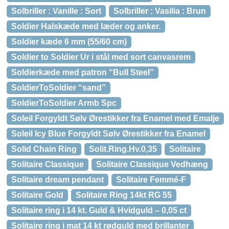
Solbriller : Vanille : Sort
Solbriller : Vasilia : Brun
Soldier Halskæde med læder og anker.
Soldier kæde 6 mm (55/60 cm)
Soldier to Soldier Ur i stål med sort canvasrem
Soldierkæde med patron “Bull Steel”
SoldierToSoldier “sand”
SoldierToSoldier Armb Spc
Soleil Forgyldt Sølv Ørestikker fra Enamel med Emalje
Soleil Icy Blue Forgyldt Sølv Ørestikker fra Enamel
Solid Chain Ring
Solit.Ring.Hv.0,35
Solitaire
Solitaire Classique
Solitaire Classique Vedhæng
Solitaire dream pendant
Solitaire Femmé-F
Solitaire Gold
Solitaire Ring 14kt RG 55
Solitaire ring i 14 kt. Guld & Hvidguld – 0,05 ct
Solitaire ring i mat 14 kt rødguld med brillanter