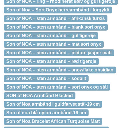
Son of NOA – ring – rhodineret sølv og gul tigerøje
Son of Noa – Sort Onyx herrearmbånd i forgyldt
Son of NOA – sten armbånd – afrikansk turkis
Son of NOA – sten armbånd – blank sort onyx
Son of NOA – sten armbånd – gul tigerøje
Son of NOA – sten armbånd – mat sort onyx
Son of NOA – sten armbånd – picture jasper matt
Son of NOA – sten armbånd – rød tigerøje
Son of NOA – sten armbånd – snowflake obsidian
Son of NOA – sten armbånd – sodalit
Son of NOA – sten armbånd – sort onyx og stål
SON of NOA Armbånd Blacked
Son of Noa armbånd i guldfarvet stål-19 cm
Son of noa blå nylon armbånd-19 cm
Son of Noa Bracelet African Turquoise Matt