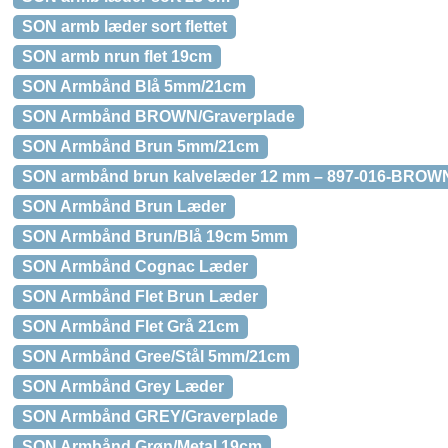
SON armb læder sort flettet
SON armb nrun flet 19cm
SON Armbånd Blå 5mm/21cm
SON Armbånd BROWN/Graverplade
SON Armbånd Brun 5mm/21cm
SON armbånd brun kalvelæder 12 mm – 897-016-BROW
SON Armbånd Brun Læder
SON Armbånd Brun/Blå 19cm 5mm
SON Armbånd Cognac Læder
SON Armbånd Flet Brun Læder
SON Armbånd Flet Grå 21cm
SON Armbånd Gree/Stål 5mm/21cm
SON Armbånd Grey Læder
SON Armbånd GREY/Graverplade
SON Armbånd Grøn/Metal 19cm