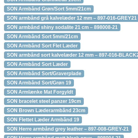
SON Armbånd Grøn/Sort 5mm/21cm
SON armbånd grå kalvelæder 12 mm – 897-016-GREY21
SON armbånd shiny sodalite 21 cm – 898008-21
SON Armbånd Sort 5mm/21cm
SON Armbånd Sort Flet Læder
SON armbånd sort kalvelæder 12 mm – 897-016-BLACK
SON Armbånd Sort Læder
SON Armbånd Sort/Graverplade
SON Armbånd Sort/Grøn 19
SON Armlænke Mat Forgyldt
SON bracelet steel panzer 19cm
SON Brown Læderarmbånd 23cm
SON Flettet Læder Armbånd 19
SON Herre armbånd grey leather – 897-008-GREY-21