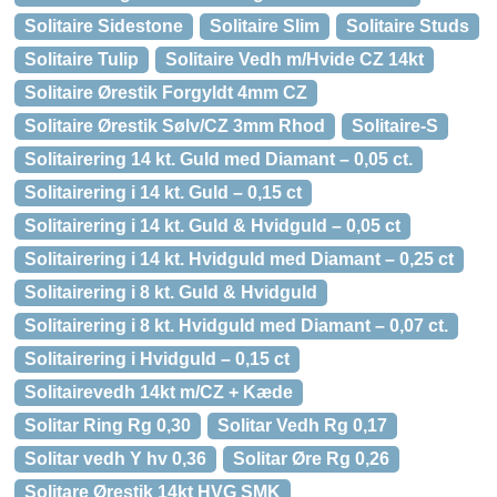
Solitaire Sidestone
Solitaire Slim
Solitaire Studs
Solitaire Tulip
Solitaire Vedh m/Hvide CZ 14kt
Solitaire Ørestik Forgyldt 4mm CZ
Solitaire Ørestik Sølv/CZ 3mm Rhod
Solitaire-S
Solitairering 14 kt. Guld med Diamant – 0,05 ct.
Solitairering i 14 kt. Guld – 0,15 ct
Solitairering i 14 kt. Guld & Hvidguld – 0,05 ct
Solitairering i 14 kt. Hvidguld med Diamant – 0,25 ct
Solitairering i 8 kt. Guld & Hvidguld
Solitairering i 8 kt. Hvidguld med Diamant – 0,07 ct.
Solitairering i Hvidguld – 0,15 ct
Solitairevedh 14kt m/CZ + Kæde
Solitar Ring Rg 0,30
Solitar Vedh Rg 0,17
Solitar vedh Y hv 0,36
Solitar Øre Rg 0,26
Solitare Ørestik 14kt HVG SMK