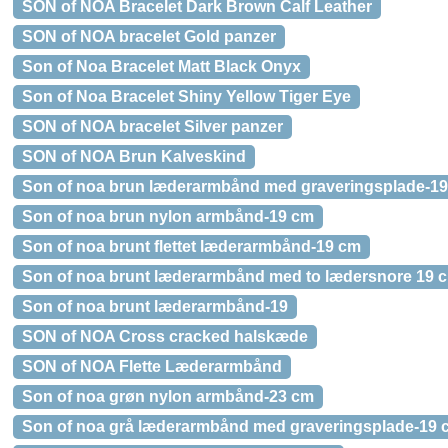
SON of NOA Bracelet Dark Brown Calf Leather
SON of NOA bracelet Gold panzer
Son of Noa Bracelet Matt Black Onyx
Son of Noa Bracelet Shiny Yellow Tiger Eye
SON of NOA bracelet Silver panzer
SON of NOA Brun Kalveskind
Son of noa brun læderarmbånd med graveringsplade-1
Son of noa brun nylon armbånd-19 cm
Son of noa brunt flettet læderarmbånd-19 cm
Son of noa brunt læderarmbånd med to lædersnore 19 
Son of noa brunt læderarmbånd-19
SON of NOA Cross cracked halskæde
SON of NOA Flette Læderarmbånd
Son of noa grøn nylon armbånd-23 cm
Son of noa grå læderarmbånd med graveringsplade-19 