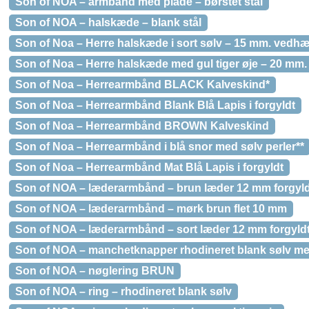
Son of NOA – armbånd med plade – børstet stål
Son of NOA – halskæde – blank stål
Son of Noa – Herre halskæde i sort sølv – 15 mm. vedh
Son of Noa – Herre halskæde med gul tiger øje – 20 m
Son of Noa – Herrearmbånd BLACK Kalveskind*
Son of Noa – Herrearmbånd Blank Blå Lapis i forgyldt
Son of Noa – Herrearmbånd BROWN Kalveskind
Son of Noa – Herrearmbånd i blå snor med sølv perler**
Son of Noa – Herrearmbånd Mat Blå Lapis i forgyldt
Son of NOA – læderarmbånd – brun læder 12 mm forgyld
Son of NOA – læderarmbånd – mørk brun flet 10 mm
Son of NOA – læderarmbånd – sort læder 12 mm forgyld
Son of NOA – manchetknapper rhodineret blank sølv med
Son of NOA – nøglering BRUN
Son of NOA – ring – rhodineret blank sølv