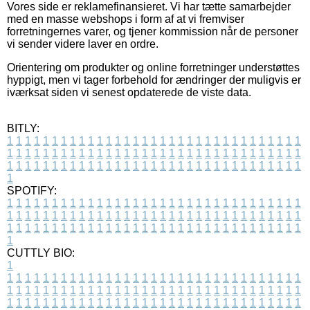
Vores side er reklamefinansieret. Vi har tætte samarbejder
med en masse webshops i form af at vi fremviser
forretningernes varer, og tjener kommission når de personer
vi sender videre laver en ordre.
Orientering om produkter og online forretninger understøttes
hyppigt, men vi tager forbehold for ændringer der muligvis er
iværksat siden vi senest opdaterede de viste data.
BITLY:
1
1
1
1
1
1
1
1
1
1
1
1
1
1
1
1
1
1
1
1
1
1
1
1
1
1
1
1
1
1
1
1
1
1
1
1
1
1
1
1
1
1
1
1
1
1
1
1
1
1
1
1
1
1
1
1
1
1
1
1
1
1
1
1
1
1
1
1
1
1
1
1
1
1
1
1
1
1
1
1
1
1
1
1
1
1
1
1
1
1
1
1
1
1
1
1
1
1
1
1
SPOTIFY:
1
1
1
1
1
1
1
1
1
1
1
1
1
1
1
1
1
1
1
1
1
1
1
1
1
1
1
1
1
1
1
1
1
1
1
1
1
1
1
1
1
1
1
1
1
1
1
1
1
1
1
1
1
1
1
1
1
1
1
1
1
1
1
1
1
1
1
1
1
1
1
1
1
1
1
1
1
1
1
1
1
1
1
1
1
1
1
1
1
1
1
1
1
1
1
1
1
1
1
1
CUTTLY BIO:
1
1
1
1
1
1
1
1
1
1
1
1
1
1
1
1
1
1
1
1
1
1
1
1
1
1
1
1
1
1
1
1
1
1
1
1
1
1
1
1
1
1
1
1
1
1
1
1
1
1
1
1
1
1
1
1
1
1
1
1
1
1
1
1
1
1
1
1
1
1
1
1
1
1
1
1
1
1
1
1
1
1
1
1
1
1
1
1
1
1
1
1
1
1
1
1
1
1
1
1