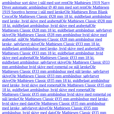
armbåndsur sort skive i stål med sort rem
Ole Mathiesen 1919 Navy
Diver automatic armbåndsur Ø 40 mm med sort rem
Ole Mathiesen
1919 Sportivo herreur i stål med lænke
Ole Mathiesen Brun Blank
Croco
Ole Mathiesen Classic Ø28 mm 18 kt. guldbelagt armbåndsur
med lænke, hvid skive med arabertal
Ole Mathiesen Classic Ø28 mm
18 kt. guldbelagt armbåndsur, hvid skive med arabertal
Ole
Mathiesen Classic Ø28 mm 18 kt. guldbelagt armbåndsur, sølvfarvet
skive
Ole Mathiesen Classic Ø28 mm armbåndsur hvid skive med
arabertal, stål
Ole Mathiesen Classic Ø28 mm armbåndsur med
lænke, sølvfarvet skive
Ole Mathiesen Classic Ø33 mm 18 kt.
guldbelagt armbåndsur med lænke, hvid skive med arabertal
Ole
Mathiesen Classic Ø33 mm 18 kt. guldbelagt armbåndsur, hvid
skive med arabertal
Ole Mathiesen Classic Ø33 mm 18 kt.
guldbelagt armbåndsur, sølvfarvet skive
Ole Mathiesen Classic Ø33
mm armbåndsur hvid skive med romertal og stål lænke
Ole
Mathiesen Classic Ø33 mm armbåndsur med stål lænke, sølvfarvet
skive
Ole Mathiesen Classic Ø33 mm armbåndsur, sølvfarvet
skive
Ole Mathiesen Classic Ø35 mm 18 kt. guldbelagt armbåndsur
med lænke, hvid skive med romertal
Ole Mathiesen Classic Ø35 mm
18 kt. guldbelagt armbåndsur, hvid skive med romertal
Ole
Mathiesen Classic Ø35 mm armbåndsur hvid skive med romertal og
stål lænke
Ole Mathiesen Classic Ø35 mm armbåndsur med lænke,
hvid skive med dato
Ole Mathiesen Classic Ø35 mm armbåndsur
med lænke, sølvfarvet skive
Ole Mathiesen Classic Ø35 mm
armbåndsur, hvid skive med dato
Ole Mathiesen Classic Ø35 mm