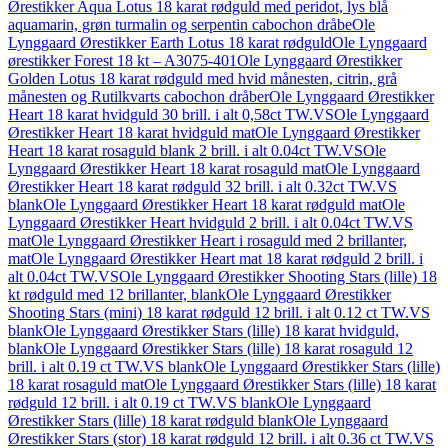
Ørestikker Aqua Lotus 18 karat rødguld med peridot, lys blå
aquamarin, grøn turmalin og serpentin cabochon dråbe
Ole
Lynggaard Ørestikker Earth Lotus 18 karat rødguld
Ole Lynggaard
ørestikker Forest 18 kt – A3075-401
Ole Lynggaard Ørestikker
Golden Lotus 18 karat rødguld med hvid månesten, citrin, grå
månesten og Rutilkvarts cabochon dråber
Ole Lynggaard Ørestikker
Heart 18 karat hvidguld 30 brill. i alt 0,58ct TW.VS
Ole Lynggaard
Ørestikker Heart 18 karat hvidguld mat
Ole Lynggaard Ørestikker
Heart 18 karat rosaguld blank 2 brill. i alt 0.04ct TW.VS
Ole
Lynggaard Ørestikker Heart 18 karat rosaguld mat
Ole Lynggaard
Ørestikker Heart 18 karat rødguld 32 brill. i alt 0.32ct TW.VS
blank
Ole Lynggaard Ørestikker Heart 18 karat rødguld mat
Ole
Lynggaard Ørestikker Heart hvidguld 2 brill. i alt 0.04ct TW.VS
mat
Ole Lynggaard Ørestikker Heart i rosaguld med 2 brillanter,
mat
Ole Lynggaard Ørestikker Heart mat 18 karat rødguld 2 brill. i
alt 0.04ct TW.VS
Ole Lynggaard Ørestikker Shooting Stars (lille) 18
kt rødguld med 12 brillanter, blank
Ole Lynggaard Ørestikker
Shooting Stars (mini) 18 karat rødguld 12 brill. i alt 0.12 ct TW.VS
blank
Ole Lynggaard Ørestikker Stars (lille) 18 karat hvidguld,
blank
Ole Lynggaard Ørestikker Stars (lille) 18 karat rosaguld 12
brill. i alt 0.19 ct TW.VS blank
Ole Lynggaard Ørestikker Stars (lille)
18 karat rosaguld mat
Ole Lynggaard Ørestikker Stars (lille) 18 karat
rødguld 12 brill. i alt 0.19 ct TW.VS blank
Ole Lynggaard
Ørestikker Stars (lille) 18 karat rødguld blank
Ole Lynggaard
Ørestikker Stars (stor) 18 karat rødguld 12 brill. i alt 0.36 ct TW.VS