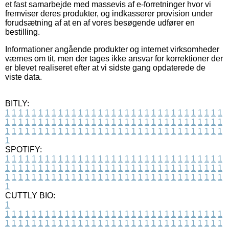
et fast samarbejde med massevis af e-forretninger hvor vi
fremviser deres produkter, og indkasserer provision under
forudsætning af at en af vores besøgende udfører en
bestilling.
Informationer angående produkter og internet virksomheder
værnes om tit, men der tages ikke ansvar for korrektioner der
er blevet realiseret efter at vi sidste gang opdaterede de
viste data.
BITLY:
1
1
1
1
1
1
1
1
1
1
1
1
1
1
1
1
1
1
1
1
1
1
1
1
1
1
1
1
1
1
1
1
1
1
1
1
1
1
1
1
1
1
1
1
1
1
1
1
1
1
1
1
1
1
1
1
1
1
1
1
1
1
1
1
1
1
1
1
1
1
1
1
1
1
1
1
1
1
1
1
1
1
1
1
1
1
1
1
1
1
1
1
1
1
1
1
1
1
1
1
SPOTIFY:
1
1
1
1
1
1
1
1
1
1
1
1
1
1
1
1
1
1
1
1
1
1
1
1
1
1
1
1
1
1
1
1
1
1
1
1
1
1
1
1
1
1
1
1
1
1
1
1
1
1
1
1
1
1
1
1
1
1
1
1
1
1
1
1
1
1
1
1
1
1
1
1
1
1
1
1
1
1
1
1
1
1
1
1
1
1
1
1
1
1
1
1
1
1
1
1
1
1
1
1
CUTTLY BIO:
1
1
1
1
1
1
1
1
1
1
1
1
1
1
1
1
1
1
1
1
1
1
1
1
1
1
1
1
1
1
1
1
1
1
1
1
1
1
1
1
1
1
1
1
1
1
1
1
1
1
1
1
1
1
1
1
1
1
1
1
1
1
1
1
1
1
1