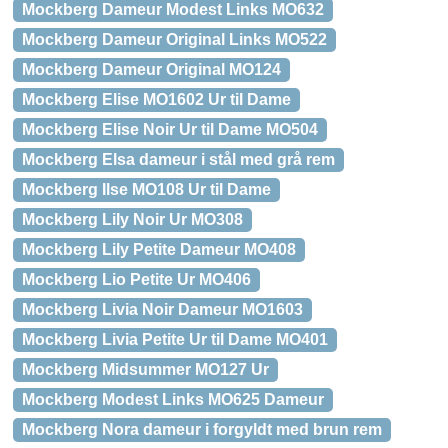
Mockberg Dameur Modest Links MO632
Mockberg Dameur Original Links MO522
Mockberg Dameur Original MO124
Mockberg Elise MO1602 Ur til Dame
Mockberg Elise Noir Ur til Dame MO504
Mockberg Elsa dameur i stål med grå rem
Mockberg Ilse MO108 Ur til Dame
Mockberg Lily Noir Ur MO308
Mockberg Lily Petite Dameur MO408
Mockberg Lio Petite Ur MO406
Mockberg Livia Noir Dameur MO1603
Mockberg Livia Petite Ur til Dame MO401
Mockberg Midsummer MO127 Ur
Mockberg Modest Links MO625 Dameur
Mockberg Nora dameur i forgyldt med brun rem