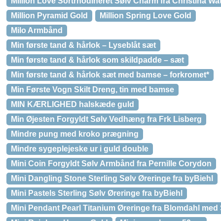
Million Love Sortrhodineret Sølv Charm fra Christina W
Million Pyramid Gold
Million Spring Love Gold
Milo Armbånd
Min første tand & hårlok – Lyseblåt sæt
Min første tand & hårlok som skildpadde – sæt
Min første tand & hårlok sæt med bamse – forkromet*
Min Første Vogn Skilt Dreng, tin med bamse
MIN KÆRLIGHED halskæde guld
Min Øjesten Forgyldt Sølv Vedhæng fra Frk Lisberg
Mindre pung med kroko prægning
Mindre sygeplejeske ur i guld double
Mini Coin Forgyldt Sølv Armbånd fra Pernille Corydon
Mini Dangling Stone Sterling Sølv Øreringe fra byBiehl
Mini Pastels Sterling Sølv Øreringe fra byBiehl
Mini Pendant Pearl Titanium Øreringe fra Blomdahl med 