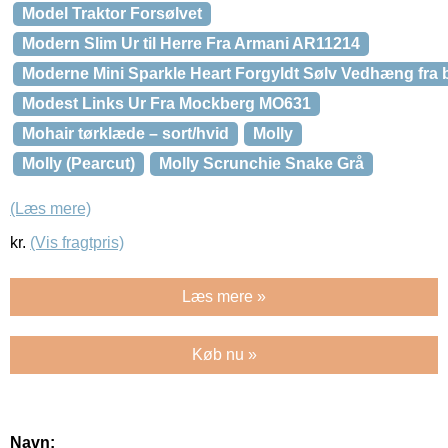
Model Traktor Forsølvet
Modern Slim Ur til Herre Fra Armani AR11214
Moderne Mini Sparkle Heart Forgyldt Sølv Vedhæng fra 
Modest Links Ur Fra Mockberg MO631
Mohair tørklæde – sort/hvid
Molly
Molly (Pearcut)
Molly Scrunchie Snake Grå
(Læs mere)
kr.
(Vis fragtpris)
Læs mere »
Køb nu »
Navn: