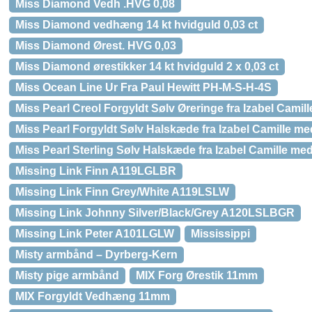
Miss Diamond Vedh .HVG 0,08
Miss Diamond vedhæng 14 kt hvidguld 0,03 ct
Miss Diamond Ørest. HVG 0,03
Miss Diamond ørestikker 14 kt hvidguld 2 x 0,03 ct
Miss Ocean Line Ur Fra Paul Hewitt PH-M-S-H-4S
Miss Pearl Creol Forgyldt Sølv Øreringe fra Izabel Cami
Miss Pearl Forgyldt Sølv Halskæde fra Izabel Camille me
Miss Pearl Sterling Sølv Halskæde fra Izabel Camille med
Missing Link Finn A119LGLBR
Missing Link Finn Grey/White A119LSLW
Missing Link Johnny Silver/Black/Grey A120LSLBGR
Missing Link Peter A101LGLW
Mississippi
Misty armbånd – Dyrberg-Kern
Misty pige armbånd
MIX Forg Ørestik 11mm
MIX Forgyldt Vedhæng 11mm