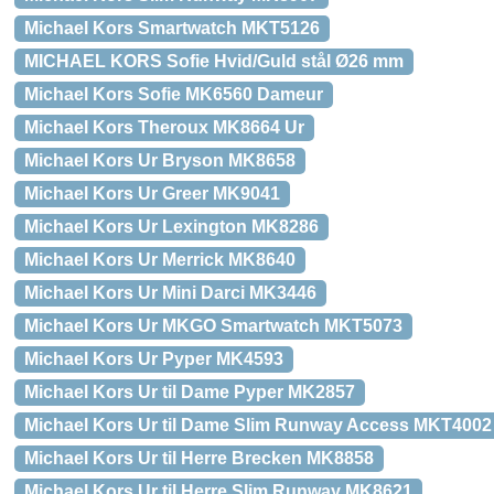
Michael Kors Smartwatch MKT5126
MICHAEL KORS Sofie Hvid/Guld stål Ø26 mm
Michael Kors Sofie MK6560 Dameur
Michael Kors Theroux MK8664 Ur
Michael Kors Ur Bryson MK8658
Michael Kors Ur Greer MK9041
Michael Kors Ur Lexington MK8286
Michael Kors Ur Merrick MK8640
Michael Kors Ur Mini Darci MK3446
Michael Kors Ur MKGO Smartwatch MKT5073
Michael Kors Ur Pyper MK4593
Michael Kors Ur til Dame Pyper MK2857
Michael Kors Ur til Dame Slim Runway Access MKT4002
Michael Kors Ur til Herre Brecken MK8858
Michael Kors Ur til Herre Slim Runway MK8621