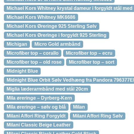
Michael Kors Whitney krystal dameur i forgyldt stål med
Michael Kors Whitney MK6686
Michael Kors Øreringe 925 Sterling Sølv
Michael Kors Øreringe i forgyldt 925 Sterling
Michigan
Micro Gold armbånd
Microfiber top – corallo
Microfiber top – ecru
Microfiber top – old rose
Microfiber top – sort
Midnight Blue
Midnight Blue Orbit Sølv Vedhæng fra Pandora 796377
Miglia læderarmbånd med stål 20cm
Mila øreringe – Dyrberg-Kern
Mila øreringe – sølv og blå
Milan
Milani Affori Ring Forgyldt
Milani Affori Ring Sølv
Milani Classic Beige Leather
Milani Classic Black Leather Gold Black