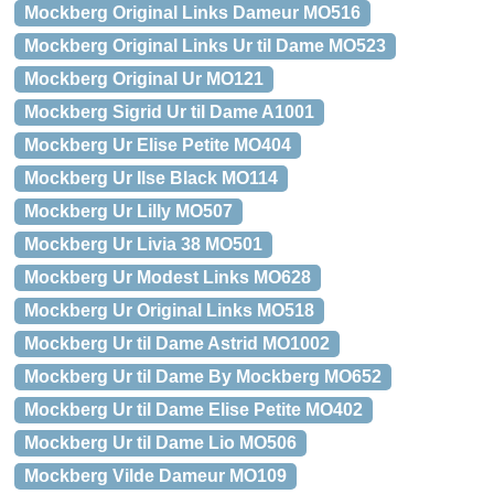
Mockberg Original Links Dameur MO516
Mockberg Original Links Ur til Dame MO523
Mockberg Original Ur MO121
Mockberg Sigrid Ur til Dame A1001
Mockberg Ur Elise Petite MO404
Mockberg Ur Ilse Black MO114
Mockberg Ur Lilly MO507
Mockberg Ur Livia 38 MO501
Mockberg Ur Modest Links MO628
Mockberg Ur Original Links MO518
Mockberg Ur til Dame Astrid MO1002
Mockberg Ur til Dame By Mockberg MO652
Mockberg Ur til Dame Elise Petite MO402
Mockberg Ur til Dame Lio MO506
Mockberg Vilde Dameur MO109