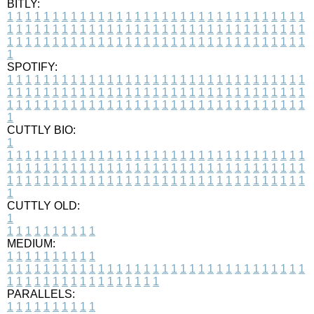
BITLY:
1
1
1
1
1
1
1
1
1
1
1
1
1
1
1
1
1
1
1
1
1
1
1
1
1
1
1
1
1
1
1
1
1
1
1
1
1
1
1
1
1
1
1
1
1
1
1
1
1
1
1
1
1
1
1
1
1
1
1
1
1
1
1
1
1
1
1
1
1
1
1
1
1
1
1
1
1
1
1
1
1
1
1
1
1
1
1
1
1
1
1
1
1
1
1
1
1
1
1
1
SPOTIFY:
1
1
1
1
1
1
1
1
1
1
1
1
1
1
1
1
1
1
1
1
1
1
1
1
1
1
1
1
1
1
1
1
1
1
1
1
1
1
1
1
1
1
1
1
1
1
1
1
1
1
1
1
1
1
1
1
1
1
1
1
1
1
1
1
1
1
1
1
1
1
1
1
1
1
1
1
1
1
1
1
1
1
1
1
1
1
1
1
1
1
1
1
1
1
1
1
1
1
1
1
CUTTLY BIO:
1
1
1
1
1
1
1
1
1
1
1
1
1
1
1
1
1
1
1
1
1
1
1
1
1
1
1
1
1
1
1
1
1
1
1
1
1
1
1
1
1
1
1
1
1
1
1
1
1
1
1
1
1
1
1
1
1
1
1
1
1
1
1
1
1
1
1
1
1
1
1
1
1
1
1
1
1
1
1
1
1
1
1
1
1
1
1
1
1
1
1
1
1
1
1
1
1
1
1
1
1
CUTTLY OLD:
1
1
1
1
1
1
1
1
1
1
1
MEDIUM:
1
1
1
1
1
1
1
1
1
1
1
1
1
1
1
1
1
1
1
1
1
1
1
1
1
1
1
1
1
1
1
1
1
1
1
1
1
1
1
1
1
1
1
1
1
1
1
1
1
1
1
1
1
1
1
1
1
1
1
1
PARALLELS:
1
1
1
1
1
1
1
1
1
1