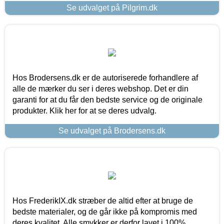
Se udvalget på Pilgrim.dk
Hos Brodersens.dk er de autoriserede forhandlere af
alle de mærker du ser i deres webshop. Det er din
garanti for at du får den bedste service og de originale
produkter. Klik her for at se deres udvalg.
Se udvalget på Brodersens.dk
Hos FrederikIX.dk stræber de altid efter at bruge de
bedste materialer, og de går ikke på kompromis med
deres kvalitet. Alle smykker er derfor lavet i 100%