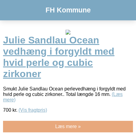
FH Kommune
Julie Sandlau Ocean
vedhæng i forgyldt med
hvid perle og cubic
zirkoner
Smukt Julie Sandlau Ocean perlevedhæng i forgyldt med
hvid perle og cubic zirkoner.. Total længde 16 mm.
(Læs
mere)
700
kr.
(Vis fragtpris)
Læs mere »