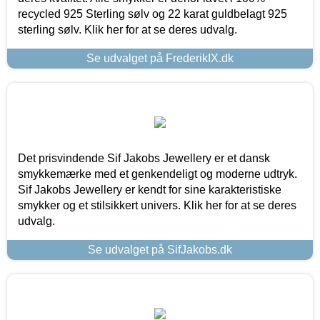
recycled 925 Sterling sølv og 22 karat guldbelagt 925
sterling sølv. Klik her for at se deres udvalg.
Se udvalget på FrederikIX.dk
Det prisvindende Sif Jakobs Jewellery er et dansk
smykkemærke med et genkendeligt og moderne udtryk.
Sif Jakobs Jewellery er kendt for sine karakteristiske
smykker og et stilsikkert univers. Klik her for at se deres
udvalg.
Se udvalget på SifJakobs.dk