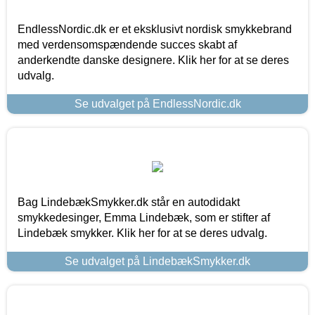
EndlessNordic.dk er et eksklusivt nordisk smykkebrand
med verdensomspændende succes skabt af
anderkendte danske designere. Klik her for at se deres
udvalg.
Se udvalget på EndlessNordic.dk
Bag LindebækSmykker.dk står en autodidakt
smykkedesinger, Emma Lindebæk, som er stifter af
Lindebæk smykker. Klik her for at se deres udvalg.
Se udvalget på LindebækSmykker.dk