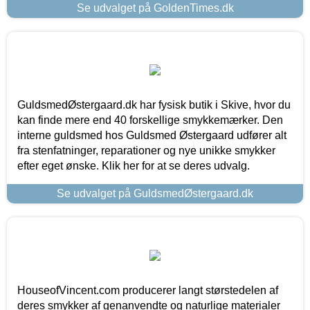
Se udvalget på GoldenTimes.dk
GuldsmedØstergaard.dk har fysisk butik i Skive, hvor du
kan finde mere end 40 forskellige smykkemærker. Den
interne guldsmed hos Guldsmed Østergaard udfører alt
fra stenfatninger, reparationer og nye unikke smykker
efter eget ønske. Klik her for at se deres udvalg.
Se udvalget på GuldsmedØstergaard.dk
HouseofVincent.com producerer langt størstedelen af
deres smykker af genanvendte og naturlige materialer