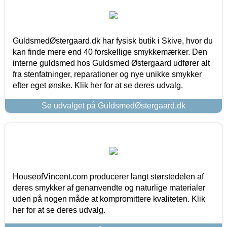
GuldsmedØstergaard.dk har fysisk butik i Skive, hvor du
kan finde mere end 40 forskellige smykkemærker. Den
interne guldsmed hos Guldsmed Østergaard udfører alt
fra stenfatninger, reparationer og nye unikke smykker
efter eget ønske. Klik her for at se deres udvalg.
Se udvalget på GuldsmedØstergaard.dk
HouseofVincent.com producerer langt størstedelen af
deres smykker af genanvendte og naturlige materialer
uden på nogen måde at kompromittere kvaliteten. Klik
her for at se deres udvalg.