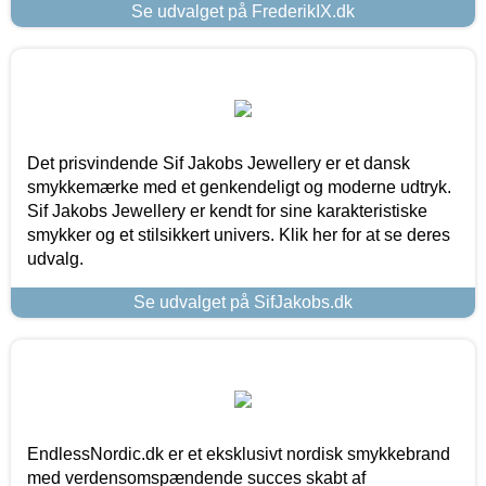
Se udvalget på FrederikIX.dk
Det prisvindende Sif Jakobs Jewellery er et dansk
smykkemærke med et genkendeligt og moderne udtryk.
Sif Jakobs Jewellery er kendt for sine karakteristiske
smykker og et stilsikkert univers. Klik her for at se deres
udvalg.
Se udvalget på SifJakobs.dk
EndlessNordic.dk er et eksklusivt nordisk smykkebrand
med verdensomspændende succes skabt af