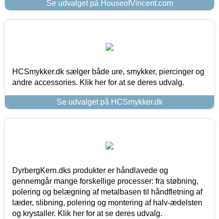
Se udvalget på HouseofVincent.com
HCSmykker.dk sælger både ure, smykker, piercinger og
andre accessories. Klik her for at se deres udvalg.
Se udvalget på HCSmykker.dk
DyrbergKern.dks produkter er håndlavede og
gennemgår mange forskellige processer: fra støbning,
polering og belægning af metalbasen til håndfletning af
læder, slibning, polering og montering af halv-ædelsten
og krystaller. Klik her for at se deres udvalg.