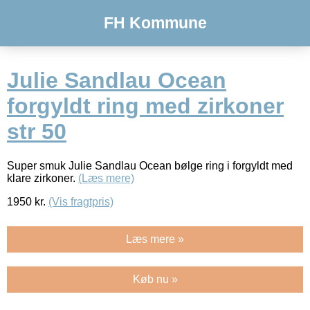
FH Kommune
Julie Sandlau Ocean
forgyldt ring med zirkoner
str 50
Super smuk Julie Sandlau Ocean bølge ring i forgyldt med
klare zirkoner.
(Læs mere)
1950
kr.
(Vis fragtpris)
Læs mere »
Køb nu »