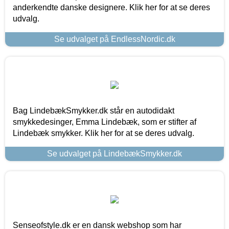
anderkendte danske designere. Klik her for at se deres
udvalg.
Se udvalget på EndlessNordic.dk
Bag LindebækSmykker.dk står en autodidakt
smykkedesinger, Emma Lindebæk, som er stifter af
Lindebæk smykker. Klik her for at se deres udvalg.
Se udvalget på LindebækSmykker.dk
Senseofstyle.dk er en dansk webshop som har