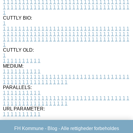
1
1
1
1
1
1
1
1
1
1
1
1
1
1
1
1
1
1
1
1
1
1
1
1
1
1
1
1
1
1
1
1
1
1
1
1
1
1
1
1
1
1
1
1
1
1
1
1
1
1
1
1
1
1
1
1
1
1
1
1
1
1
1
1
1
1
1
CUTTLY BIO:
1
1
1
1
1
1
1
1
1
1
1
1
1
1
1
1
1
1
1
1
1
1
1
1
1
1
1
1
1
1
1
1
1
1
1
1
1
1
1
1
1
1
1
1
1
1
1
1
1
1
1
1
1
1
1
1
1
1
1
1
1
1
1
1
1
1
1
1
1
1
1
1
1
1
1
1
1
1
1
1
1
1
1
1
1
1
1
1
1
1
1
1
1
1
1
1
1
1
1
1
1
CUTTLY OLD:
1
1
1
1
1
1
1
1
1
1
1
MEDIUM:
1
1
1
1
1
1
1
1
1
1
1
1
1
1
1
1
1
1
1
1
1
1
1
1
1
1
1
1
1
1
1
1
1
1
1
1
1
1
1
1
1
1
1
1
1
1
1
1
1
1
1
1
1
1
1
1
1
1
1
1
PARALLELS:
1
1
1
1
1
1
1
1
1
1
1
1
1
1
1
1
1
1
1
1
1
1
1
1
1
1
1
1
1
1
1
1
1
1
1
1
1
1
1
1
1
1
1
1
1
1
1
1
1
1
1
1
1
1
1
1
1
1
1
1
URL PARAMETER:
1
1
1
1
1
1
1
1
1
1
FH Kommune -
Blog
- Alle rettigheder forbeholdes