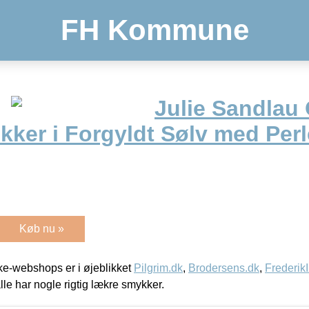
FH Kommune
Julie Sandlau
kker i Forgyldt Sølv med Perl
Køb nu »
e-webshops er i øjeblikket
Pilgrim.dk
,
Brodersens.dk
,
Frederik
lle har nogle rigtig lækre smykker.