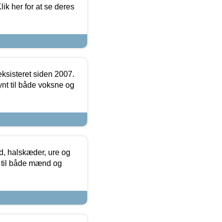
ik her for at se deres
ksisteret siden 2007.
nt til både voksne og
, halskæder, ure og
r til både mænd og