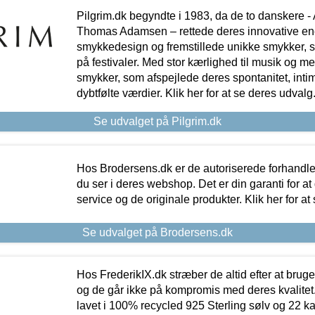
Pilgrim.dk begyndte i 1983, da de to danskere 
Thomas Adamsen – rettede deres innovative en
smykkedesign og fremstillede unikke smykker, 
på festivaler. Med stor kærlighed til musik og 
smykker, som afspejlede deres spontanitet, intimit
dybtfølte værdier. Klik her for at se deres udvalg
Se udvalget på Pilgrim.dk
Hos Brodersens.dk er de autoriserede forhandle
du ser i deres webshop. Det er din garanti for at
service og de originale produkter. Klik her for at
Se udvalget på Brodersens.dk
Hos FrederikIX.dk stræber de altid efter at bruge
og de går ikke på kompromis med deres kvalitet.
lavet i 100% recycled 925 Sterling sølv og 22 k