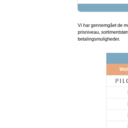
Vi har gennemgået de mes
prisniveau, sortimentstø
betalingsmuligheder.
We