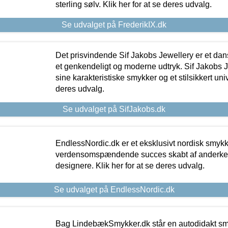
sterling sølv. Klik her for at se deres udvalg.
Se udvalget på FrederikIX.dk
Det prisvindende Sif Jakobs Jewellery er et 
et genkendeligt og moderne udtryk. Sif Jakobs J
sine karakteristiske smykker og et stilsikkert univ
deres udvalg.
Se udvalget på SifJakobs.dk
EndlessNordic.dk er et eksklusivt nordisk smy
verdensomspændende succes skabt af anderke
designere. Klik her for at se deres udvalg.
Se udvalget på EndlessNordic.dk
Bag LindebækSmykker.dk står en autodidakt s