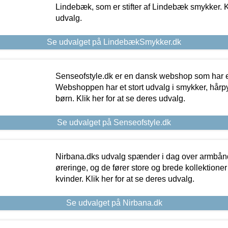
Lindebæk, som er stifter af Lindebæk smykker. Kl
udvalg.
Se udvalget på LindebækSmykker.dk
Senseofstyle.dk er en dansk webshop som har e
Webshoppen har et stort udvalg i smykker, hårpy
børn. Klik her for at se deres udvalg.
Se udvalget på Senseofstyle.dk
Nirbana.dks udvalg spænder i dag over armbånd
øreringe, og de fører store og brede kollektione
kvinder. Klik her for at se deres udvalg.
Se udvalget på Nirbana.dk