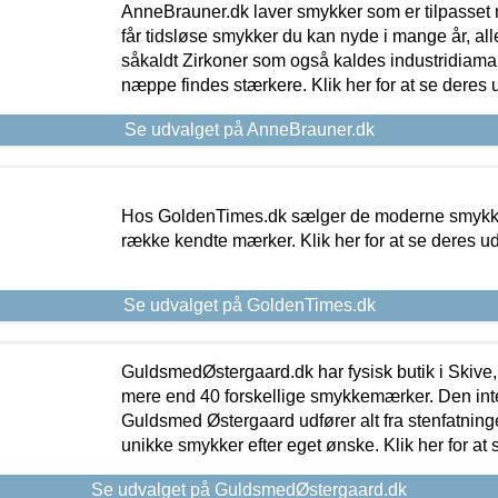
AnneBrauner.dk laver smykker som er tilpasset 
får tidsløse smykker du kan nyde i mange år, all
såkaldt Zirkoner som også kaldes industridiaman
næppe findes stærkere. Klik her for at se deres 
Se udvalget på AnneBrauner.dk
Hos GoldenTimes.dk sælger de moderne smykker
række kendte mærker. Klik her for at se deres u
Se udvalget på GoldenTimes.dk
GuldsmedØstergaard.dk har fysisk butik i Skive,
mere end 40 forskellige smykkemærker. Den in
Guldsmed Østergaard udfører alt fra stenfatninge
unikke smykker efter eget ønske. Klik her for at 
Se udvalget på GuldsmedØstergaard.dk