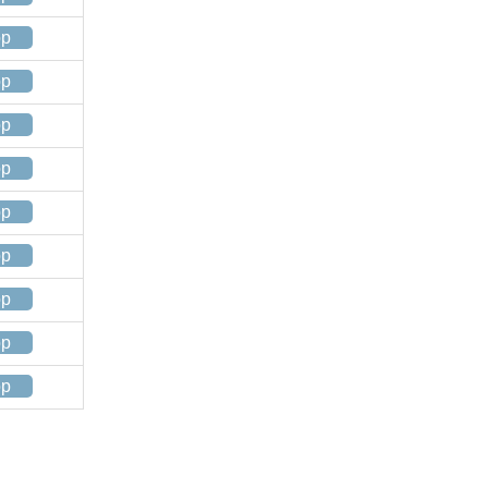
op
op
op
op
op
op
op
op
op