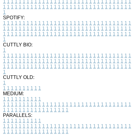
1
1
1
1
1
1
1
1
1
1
1
1
1
1
1
1
1
1
1
1
1
1
1
1
1
1
1
1
1
1
1
1
1
1
1
1
1
1
1
1
1
1
1
1
1
1
1
1
1
1
1
1
1
1
1
1
1
1
1
1
1
1
1
1
1
1
1
SPOTIFY:
1
1
1
1
1
1
1
1
1
1
1
1
1
1
1
1
1
1
1
1
1
1
1
1
1
1
1
1
1
1
1
1
1
1
1
1
1
1
1
1
1
1
1
1
1
1
1
1
1
1
1
1
1
1
1
1
1
1
1
1
1
1
1
1
1
1
1
1
1
1
1
1
1
1
1
1
1
1
1
1
1
1
1
1
1
1
1
1
1
1
1
1
1
1
1
1
1
1
1
1
CUTTLY BIO:
1
1
1
1
1
1
1
1
1
1
1
1
1
1
1
1
1
1
1
1
1
1
1
1
1
1
1
1
1
1
1
1
1
1
1
1
1
1
1
1
1
1
1
1
1
1
1
1
1
1
1
1
1
1
1
1
1
1
1
1
1
1
1
1
1
1
1
1
1
1
1
1
1
1
1
1
1
1
1
1
1
1
1
1
1
1
1
1
1
1
1
1
1
1
1
1
1
1
1
1
1
CUTTLY OLD:
1
1
1
1
1
1
1
1
1
1
1
MEDIUM:
1
1
1
1
1
1
1
1
1
1
1
1
1
1
1
1
1
1
1
1
1
1
1
1
1
1
1
1
1
1
1
1
1
1
1
1
1
1
1
1
1
1
1
1
1
1
1
1
1
1
1
1
1
1
1
1
1
1
1
1
PARALLELS:
1
1
1
1
1
1
1
1
1
1
1
1
1
1
1
1
1
1
1
1
1
1
1
1
1
1
1
1
1
1
1
1
1
1
1
1
1
1
1
1
1
1
1
1
1
1
1
1
1
1
1
1
1
1
1
1
1
1
1
1