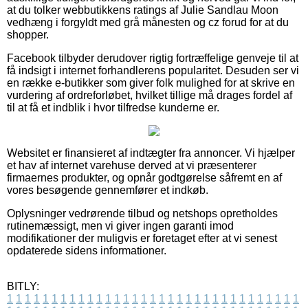
at du tolker webbutikkens ratings af Julie Sandlau Moon
vedhæng i forgyldt med grå månesten og cz forud for at du
shopper.
Facebook tilbyder derudover rigtig fortræffelige genveje til at
få indsigt i internet forhandlerens popularitet. Desuden ser vi
en række e-butikker som giver folk mulighed for at skrive en
vurdering af ordreforløbet, hvilket tillige må drages fordel af
til at få et indblik i hvor tilfredse kunderne er.
Websitet er finansieret af indtægter fra annoncer. Vi hjælper
et hav af internet varehuse derved at vi præsenterer
firmaernes produkter, og opnår godtgørelse såfremt en af
vores besøgende gennemfører et indkøb.
Oplysninger vedrørende tilbud og netshops opretholdes
rutinemæssigt, men vi giver ingen garanti imod
modifikationer der muligvis er foretaget efter at vi senest
opdaterede sidens informationer.
BITLY:
1
1
1
1
1
1
1
1
1
1
1
1
1
1
1
1
1
1
1
1
1
1
1
1
1
1
1
1
1
1
1
1
1