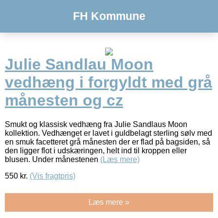
FH Kommune
Julie Sandlau Moon
vedhæng i forgyldt med grå
månesten og cz
Smukt og klassisk vedhæng fra Julie Sandlaus Moon
kollektion. Vedhænget er lavet i guldbelagt sterling sølv med
en smuk facetteret grå månesten der er flad på bagsiden, så
den ligger flot i udskæringen, helt ind til kroppen eller
blusen. Under månestenen
(Læs mere)
550
kr.
(Vis fragtpris)
Læs mere »