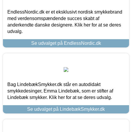
EndlessNordic.dk er et eksklusivt nordisk smykkebrand
med verdensomspændende succes skabt af
anderkendte danske designere. Klik her for at se deres
udvalg.
Se udvalget på EndlessNordic.dk
Bag LindebækSmykker.dk står en autodidakt
smykkedesinger, Emma Lindebæk, som er stifter af
Lindebæk smykker. Klik her for at se deres udvalg.
Se udvalget på LindebækSmykker.dk