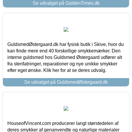
Se udvalget på GoldenTimes.dk
GuldsmedØstergaard.dk har fysisk butik i Skive, hvor du
kan finde mere end 40 forskellige smykkemærker. Den
interne guldsmed hos Guldsmed Østergaard udfører alt
fra stenfatninger, reparationer og nye unikke smykker
efter eget ønske. Klik her for at se deres udvalg.
Se udvalget på GuldsmedØstergaard.dk
HouseofVincent.com producerer langt størstedelen af
deres smykker af genanvendte og naturlige materialer