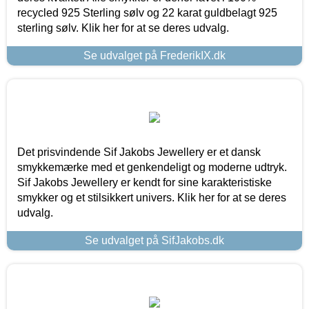
recycled 925 Sterling sølv og 22 karat guldbelagt 925
sterling sølv. Klik her for at se deres udvalg.
Se udvalget på FrederikIX.dk
Det prisvindende Sif Jakobs Jewellery er et dansk
smykkemærke med et genkendeligt og moderne udtryk.
Sif Jakobs Jewellery er kendt for sine karakteristiske
smykker og et stilsikkert univers. Klik her for at se deres
udvalg.
Se udvalget på SifJakobs.dk