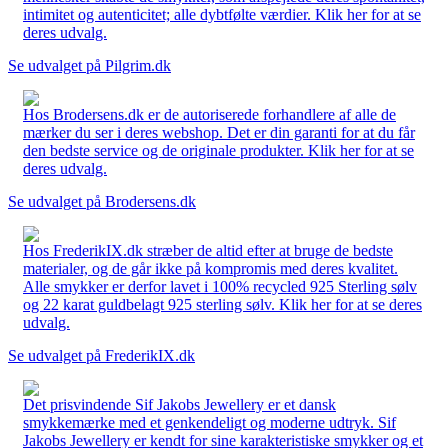
intimitet og autenticitet; alle dybtfølte værdier. Klik her for at se
deres udvalg.
Se udvalget på Pilgrim.dk
Hos Brodersens.dk er de autoriserede forhandlere af alle de
mærker du ser i deres webshop. Det er din garanti for at du får
den bedste service og de originale produkter. Klik her for at se
deres udvalg.
Se udvalget på Brodersens.dk
Hos FrederikIX.dk stræber de altid efter at bruge de bedste
materialer, og de går ikke på kompromis med deres kvalitet.
Alle smykker er derfor lavet i 100% recycled 925 Sterling sølv
og 22 karat guldbelagt 925 sterling sølv. Klik her for at se deres
udvalg.
Se udvalget på FrederikIX.dk
Det prisvindende Sif Jakobs Jewellery er et dansk
smykkemærke med et genkendeligt og moderne udtryk. Sif
Jakobs Jewellery er kendt for sine karakteristiske smykker og et