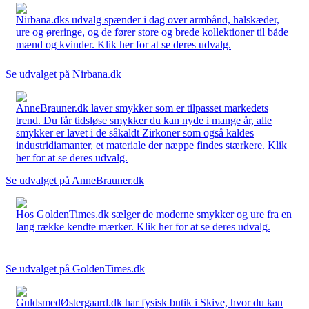
Nirbana.dks udvalg spænder i dag over armbånd, halskæder,
ure og øreringe, og de fører store og brede kollektioner til både
mænd og kvinder. Klik her for at se deres udvalg.
Se udvalget på Nirbana.dk
AnneBrauner.dk laver smykker som er tilpasset markedets
trend. Du får tidsløse smykker du kan nyde i mange år, alle
smykker er lavet i de såkaldt Zirkoner som også kaldes
industridiamanter, et materiale der næppe findes stærkere. Klik
her for at se deres udvalg.
Se udvalget på AnneBrauner.dk
Hos GoldenTimes.dk sælger de moderne smykker og ure fra en
lang række kendte mærker. Klik her for at se deres udvalg.
Se udvalget på GoldenTimes.dk
GuldsmedØstergaard.dk har fysisk butik i Skive, hvor du kan