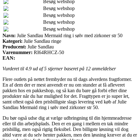
Besøg webshop
Besøg webshop
Besøg webshop
Besøg webshop
Besøg webshop
Navn:
Julie Sandlau Mermaid ring i sølv med zirkoner str 50
Kategori:
Julie Sandlau ringe
Producent:
Julie Sandlau
Varenummer:
RI64RHCZ-50
EAN:
Vurderet til
4.9
ud af 5 stjerner baseret på
12
anmeldelser
Flere outlets på nettet frembyder nu til dags alverdens fragtformer.
En af dem der er mest anvendt er nu om stunder at få afleveret
pakken hos en pakkeshop, og så kan du bare gå forbi efter dine
produkter når du har mulighed for det. Fragttypen er jo super let,
samt oftest også den prisbilligste slags levering ved køb af Julie
Sandlau Mermaid ring i sølv med zirkoner str 50.
Du bør også udse dig at vælge udbringning til din hjemmeadresse
eller til din arbejdsplads. Den er en gang i mellem en tak mindre
prisbillig, men også rigtig fleksibel. Den billigste løsning vil dog
altid være at du selv henter pakken, men den løsning kræver at du er