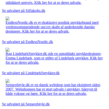
stilsikkert univers. Klik her for at se deres udvalg.
Se udvalget på SifJakobs.dk
EndlessNordic.dk er et eksklusivt nordisk smykkebrand med
verdensomspændende succes skabt af anderkendte danske
designere. Klik her for at se deres udvalg.
Se udvalget på EndlessNordic.dk
Bag LindebækSmykker.dk står en autodidakt smykkedesinger,
Emma Lindebæk, som er stifter af Lindebæk smykker. Klik her
for at se deres udvalg.
Se udvalget på LindebækSmykker.dk
Senseofstyle.dk er en dansk webshop som har eksisteret siden
2007. Webshoppen har et stort udvalg i smykker, hårpynt til
både voksne og børn. Klik her for at se deres udvalg.
Se udvalget på Senseofstyle.dk