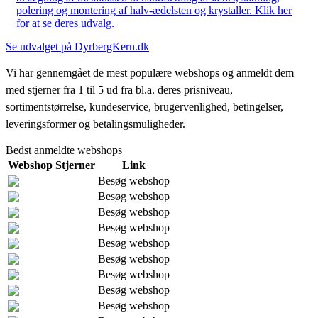
polering og montering af halv-ædelsten og krystaller. Klik her
for at se deres udvalg.
Se udvalget på DyrbergKern.dk
Vi har gennemgået de mest populære webshops og anmeldt dem
med stjerner fra 1 til 5 ud fra bl.a. deres prisniveau,
sortimentstørrelse, kundeservice, brugervenlighed, betingelser,
leveringsformer og betalingsmuligheder.
Bedst anmeldte webshops
Webshop
Stjerner
Link
Besøg webshop
Besøg webshop
Besøg webshop
Besøg webshop
Besøg webshop
Besøg webshop
Besøg webshop
Besøg webshop
Besøg webshop