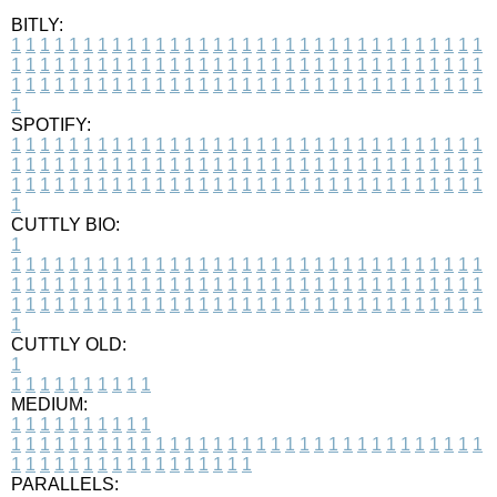
BITLY:
1
1
1
1
1
1
1
1
1
1
1
1
1
1
1
1
1
1
1
1
1
1
1
1
1
1
1
1
1
1
1
1
1
1
1
1
1
1
1
1
1
1
1
1
1
1
1
1
1
1
1
1
1
1
1
1
1
1
1
1
1
1
1
1
1
1
1
1
1
1
1
1
1
1
1
1
1
1
1
1
1
1
1
1
1
1
1
1
1
1
1
1
1
1
1
1
1
1
1
1
SPOTIFY:
1
1
1
1
1
1
1
1
1
1
1
1
1
1
1
1
1
1
1
1
1
1
1
1
1
1
1
1
1
1
1
1
1
1
1
1
1
1
1
1
1
1
1
1
1
1
1
1
1
1
1
1
1
1
1
1
1
1
1
1
1
1
1
1
1
1
1
1
1
1
1
1
1
1
1
1
1
1
1
1
1
1
1
1
1
1
1
1
1
1
1
1
1
1
1
1
1
1
1
1
CUTTLY BIO:
1
1
1
1
1
1
1
1
1
1
1
1
1
1
1
1
1
1
1
1
1
1
1
1
1
1
1
1
1
1
1
1
1
1
1
1
1
1
1
1
1
1
1
1
1
1
1
1
1
1
1
1
1
1
1
1
1
1
1
1
1
1
1
1
1
1
1
1
1
1
1
1
1
1
1
1
1
1
1
1
1
1
1
1
1
1
1
1
1
1
1
1
1
1
1
1
1
1
1
1
1
CUTTLY OLD:
1
1
1
1
1
1
1
1
1
1
1
MEDIUM:
1
1
1
1
1
1
1
1
1
1
1
1
1
1
1
1
1
1
1
1
1
1
1
1
1
1
1
1
1
1
1
1
1
1
1
1
1
1
1
1
1
1
1
1
1
1
1
1
1
1
1
1
1
1
1
1
1
1
1
1
PARALLELS: