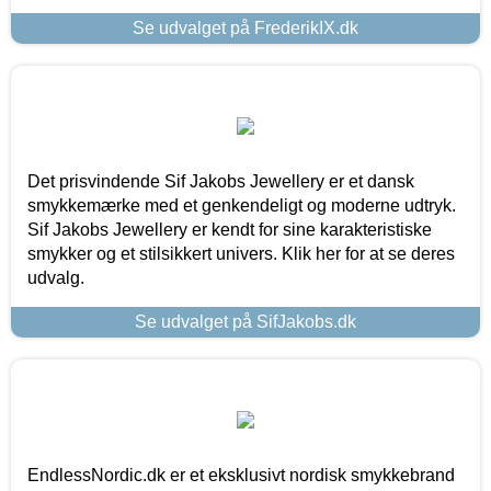
Se udvalget på FrederikIX.dk
Det prisvindende Sif Jakobs Jewellery er et dansk
smykkemærke med et genkendeligt og moderne udtryk.
Sif Jakobs Jewellery er kendt for sine karakteristiske
smykker og et stilsikkert univers. Klik her for at se deres
udvalg.
Se udvalget på SifJakobs.dk
EndlessNordic.dk er et eksklusivt nordisk smykkebrand