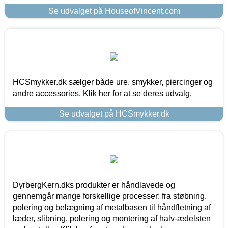
Se udvalget på HouseofVincent.com
HCSmykker.dk sælger både ure, smykker, piercinger og
andre accessories. Klik her for at se deres udvalg.
Se udvalget på HCSmykker.dk
DyrbergKern.dks produkter er håndlavede og
gennemgår mange forskellige processer: fra støbning,
polering og belægning af metalbasen til håndfletning af
læder, slibning, polering og montering af halv-ædelsten