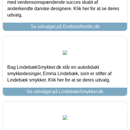
med verdensomspændende succes skabt af
anderkendte danske designere. Klik her for at se deres
udvalg.
Se udvalget på EndlessNordic.dk
Bag LindebækSmykker.dk står en autodidakt
smykkedesinger, Emma Lindebæk, som er stifter af
Lindebæk smykker. Klik her for at se deres udvalg.
Se udvalget på LindebækSmykker.dk