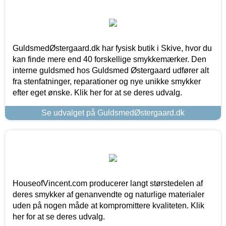
GuldsmedØstergaard.dk har fysisk butik i Skive, hvor du
kan finde mere end 40 forskellige smykkemærker. Den
interne guldsmed hos Guldsmed Østergaard udfører alt
fra stenfatninger, reparationer og nye unikke smykker
efter eget ønske. Klik her for at se deres udvalg.
Se udvalget på GuldsmedØstergaard.dk
HouseofVincent.com producerer langt størstedelen af
deres smykker af genanvendte og naturlige materialer
uden på nogen måde at kompromittere kvaliteten. Klik
her for at se deres udvalg.