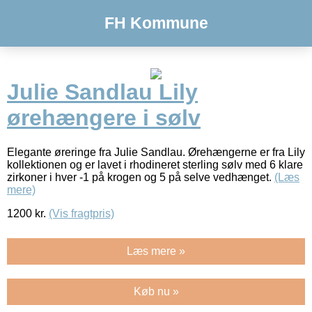
FH Kommune
Julie Sandlau Lily
ørehængere i sølv
Elegante øreringe fra Julie Sandlau. Ørehængerne er fra Lily
kollektionen og er lavet i rhodineret sterling sølv med 6 klare
zirkoner i hver -1 på krogen og 5 på selve vedhænget.
(Læs
mere)
1200
kr.
(Vis fragtpris)
Læs mere »
Køb nu »