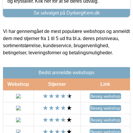
og krystaller. Klik her for at se deres udvalg.
Se udvalget på DyrbergKern.dk
Vi har gennemgået de mest populære webshops og anmeldt
dem med stjerner fra 1 til 5 ud fra bl.a. deres prisniveau,
sortimentstørrelse, kundeservice, brugervenlighed,
betingelser, leveringsformer og betalingsmuligheder.
Bedst anmeldte webshops
Webshop
Stjerner
Link
Besøg webshop
Besøg webshop
Besøg webshop
Besøg webshop