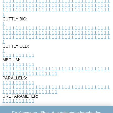
1
1
1
1
1
1
1
1
1
1
1
1
1
1
1
1
1
1
1
1
1
1
1
1
1
1
1
1
1
1
1
1
1
1
1
1
1
1
1
1
1
1
1
1
1
1
1
1
1
1
1
1
1
1
1
1
1
1
1
1
1
1
1
1
1
1
1
1
1
1
1
1
1
1
1
1
1
1
1
1
1
1
1
1
1
1
1
1
1
1
1
1
1
1
1
1
1
1
1
1
CUTTLY BIO:
1
1
1
1
1
1
1
1
1
1
1
1
1
1
1
1
1
1
1
1
1
1
1
1
1
1
1
1
1
1
1
1
1
1
1
1
1
1
1
1
1
1
1
1
1
1
1
1
1
1
1
1
1
1
1
1
1
1
1
1
1
1
1
1
1
1
1
1
1
1
1
1
1
1
1
1
1
1
1
1
1
1
1
1
1
1
1
1
1
1
1
1
1
1
1
1
1
1
1
1
1
CUTTLY OLD:
1
1
1
1
1
1
1
1
1
1
1
MEDIUM:
1
1
1
1
1
1
1
1
1
1
1
1
1
1
1
1
1
1
1
1
1
1
1
1
1
1
1
1
1
1
1
1
1
1
1
1
1
1
1
1
1
1
1
1
1
1
1
1
1
1
1
1
1
1
1
1
1
1
1
1
PARALLELS:
1
1
1
1
1
1
1
1
1
1
1
1
1
1
1
1
1
1
1
1
1
1
1
1
1
1
1
1
1
1
1
1
1
1
1
1
1
1
1
1
1
1
1
1
1
1
1
1
1
1
1
1
1
1
1
1
1
1
1
1
URL PARAMETER:
1
1
1
1
1
1
1
1
1
1
FH Kommune -
Blog
- Alle rettigheder forbeholdes