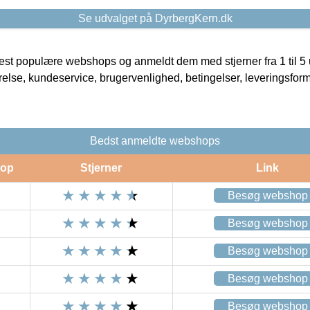
Se udvalget på DyrbergKern.dk
t populære webshops og anmeldt dem med stjerner fra 1 til 5 ud
rrelse, kundeservice, brugervenlighed, betingelser, leveringsfor
Bedst anmeldte webshops
op
Stjerner
Link
Besøg webshop
Besøg webshop
Besøg webshop
Besøg webshop
Besøg webshop