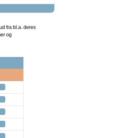
 fra bl.a. deres
mer og