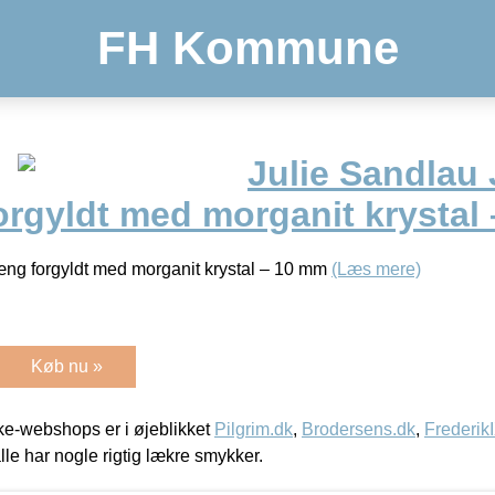
FH Kommune
Julie Sandlau
rgyldt med morganit krystal
ng forgyldt med morganit krystal – 10 mm
(Læs mere)
Køb nu »
e-webshops er i øjeblikket
Pilgrim.dk
,
Brodersens.dk
,
Frederik
lle har nogle rigtig lækre smykker.