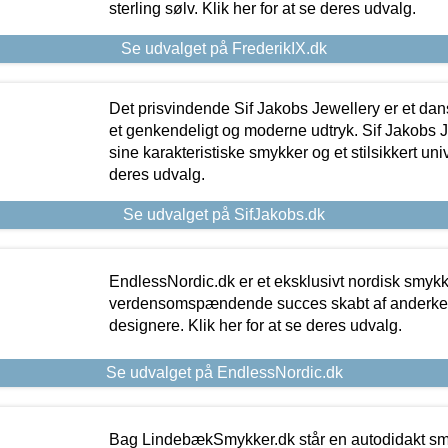
sterling sølv. Klik her for at se deres udvalg.
Se udvalget på FrederikIX.dk
Det prisvindende Sif Jakobs Jewellery er et 
et genkendeligt og moderne udtryk. Sif Jakobs J
sine karakteristiske smykker og et stilsikkert univ
deres udvalg.
Se udvalget på SifJakobs.dk
EndlessNordic.dk er et eksklusivt nordisk smy
verdensomspændende succes skabt af anderke
designere. Klik her for at se deres udvalg.
Se udvalget på EndlessNordic.dk
Bag LindebækSmykker.dk står en autodidakt s