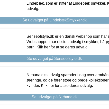
Lindebæk, som er stifter af Lindebæk smykker. Kl
udvalg.
Se udvalget på LindebækSmykker.dk
Senseofstyle.dk er en dansk webshop som har e
Webshoppen har et stort udvalg i smykker, hårpy
børn. Klik her for at se deres udvalg.
Se udvalget på Senseofstyle.dk
Nirbana.dks udvalg spænder i dag over armbånd
øreringe, og de fører store og brede kollektione
kvinder. Klik her for at se deres udvalg.
Se udvalget på Nirbana.dk