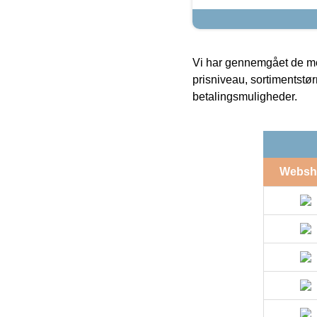
Vi har gennemgået de mes
prisniveau, sortimentstø
betalingsmuligheder.
Websh