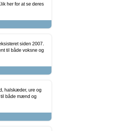
ik her for at se deres
ksisteret siden 2007.
nt til både voksne og
, halskæder, ure og
r til både mænd og