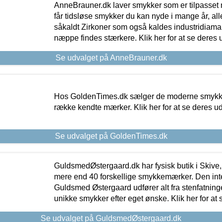
AnneBrauner.dk laver smykker som er tilpasset 
får tidsløse smykker du kan nyde i mange år, all
såkaldt Zirkoner som også kaldes industridiaman
næppe findes stærkere. Klik her for at se deres 
Se udvalget på AnneBrauner.dk
Hos GoldenTimes.dk sælger de moderne smykker
række kendte mærker. Klik her for at se deres u
Se udvalget på GoldenTimes.dk
GuldsmedØstergaard.dk har fysisk butik i Skive,
mere end 40 forskellige smykkemærker. Den in
Guldsmed Østergaard udfører alt fra stenfatninge
unikke smykker efter eget ønske. Klik her for at 
Se udvalget på GuldsmedØstergaard.dk