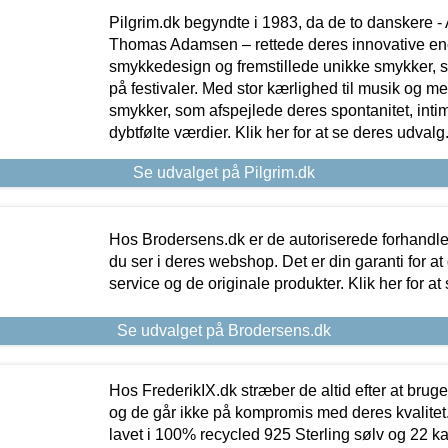
Pilgrim.dk begyndte i 1983, da de to danskere 
Thomas Adamsen – rettede deres innovative en
smykkedesign og fremstillede unikke smykker, 
på festivaler. Med stor kærlighed til musik og 
smykker, som afspejlede deres spontanitet, intimit
dybtfølte værdier. Klik her for at se deres udvalg
Se udvalget på Pilgrim.dk
Hos Brodersens.dk er de autoriserede forhandle
du ser i deres webshop. Det er din garanti for at
service og de originale produkter. Klik her for at
Se udvalget på Brodersens.dk
Hos FrederikIX.dk stræber de altid efter at bruge
og de går ikke på kompromis med deres kvalitet.
lavet i 100% recycled 925 Sterling sølv og 22 k