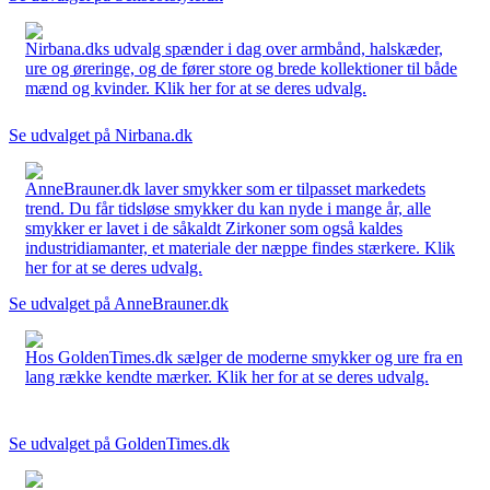
Nirbana.dks udvalg spænder i dag over armbånd, halskæder,
ure og øreringe, og de fører store og brede kollektioner til både
mænd og kvinder. Klik her for at se deres udvalg.
Se udvalget på Nirbana.dk
AnneBrauner.dk laver smykker som er tilpasset markedets
trend. Du får tidsløse smykker du kan nyde i mange år, alle
smykker er lavet i de såkaldt Zirkoner som også kaldes
industridiamanter, et materiale der næppe findes stærkere. Klik
her for at se deres udvalg.
Se udvalget på AnneBrauner.dk
Hos GoldenTimes.dk sælger de moderne smykker og ure fra en
lang række kendte mærker. Klik her for at se deres udvalg.
Se udvalget på GoldenTimes.dk