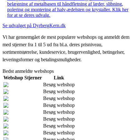
belægning af metalbasen til håndfletning af læder, slibning,
polering og montering af halv-ædelsten og krystaller. Klik her
for at se deres udvalg.
Se udvalget på DyrbergKern.dk
Vi har gennemgået de mest populære webshops og anmeldt dem
med stjerner fra 1 til 5 ud fra bl.a. deres prisniveau,
sortimentstørrelse, kundeservice, brugervenlighed, betingelser,
leveringsformer og betalingsmuligheder.
Bedst anmeldte webshops
Webshop
Stjerner
Link
Besøg webshop
Besøg webshop
Besøg webshop
Besøg webshop
Besøg webshop
Besøg webshop
Besøg webshop
Besøg webshop
Besøg webshop