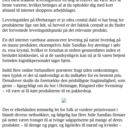
hente varerne, hvilket betinges af at du opholder dig med kort
afstand til internet shoppens arbejdslager.
Leveringstiden på Ørehænger er jo ultra central ifald vi har brug for
produkterne lige om lidt, så herved er det faktisk centralt at du finder
det forventede leveringstidspunkt på det relevante produkt.
En del internet varehuse annoncerer levering på næste hverdag på
en masse produkter, eksempelvis Julie Sandlau Joy øreringe i sølv
m. rosa krystal, hvilket er forudsat at ordren gennemføres inden et
besluttet klokkeslæt, så at de sandsynligvis kan nå at få varen betjent
forinden logistikpersonalet tager hjem.
Indtil flere online forhandlere præsterer fragt uden omkostninger,
men typisk er det så nødvendigt at du indkøber for en bestemt pris.
Derudover skulle du foretrække den prisbilligste fragtmulighed, som
gerne – ligegyldigt om du bor i Helsingør, Ringsted eller Svenstrup
– vil være at få kørt produkterne til en pakkeshop.
Det er efterhånden temmelig let for folk at vurdere prisniveauet i
blandt diverse netbutikker, og følgelig har flere Julie Sandlau firmaer
på nettet været tvunget til at tvinge salgspriserne på mange af deres
produkter – til drenge og piger, og ligeledes til mænd og kvinder –