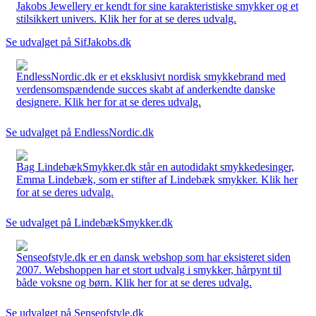
Jakobs Jewellery er kendt for sine karakteristiske smykker og et
stilsikkert univers. Klik her for at se deres udvalg.
Se udvalget på SifJakobs.dk
EndlessNordic.dk er et eksklusivt nordisk smykkebrand med
verdensomspændende succes skabt af anderkendte danske
designere. Klik her for at se deres udvalg.
Se udvalget på EndlessNordic.dk
Bag LindebækSmykker.dk står en autodidakt smykkedesinger,
Emma Lindebæk, som er stifter af Lindebæk smykker. Klik her
for at se deres udvalg.
Se udvalget på LindebækSmykker.dk
Senseofstyle.dk er en dansk webshop som har eksisteret siden
2007. Webshoppen har et stort udvalg i smykker, hårpynt til
både voksne og børn. Klik her for at se deres udvalg.
Se udvalget på Senseofstyle.dk