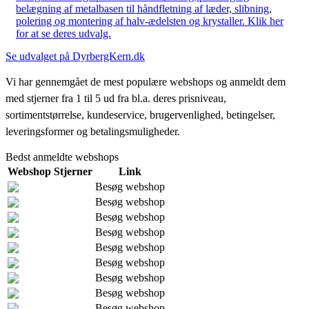
belægning af metalbasen til håndfletning af læder, slibning,
polering og montering af halv-ædelsten og krystaller. Klik her
for at se deres udvalg.
Se udvalget på DyrbergKern.dk
Vi har gennemgået de mest populære webshops og anmeldt dem
med stjerner fra 1 til 5 ud fra bl.a. deres prisniveau,
sortimentstørrelse, kundeservice, brugervenlighed, betingelser,
leveringsformer og betalingsmuligheder.
Bedst anmeldte webshops
Webshop
Stjerner
Link
Besøg webshop
Besøg webshop
Besøg webshop
Besøg webshop
Besøg webshop
Besøg webshop
Besøg webshop
Besøg webshop
Besøg webshop