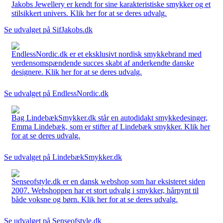
Jakobs Jewellery er kendt for sine karakteristiske smykker og et
stilsikkert univers. Klik her for at se deres udvalg.
Se udvalget på SifJakobs.dk
EndlessNordic.dk er et eksklusivt nordisk smykkebrand med
verdensomspændende succes skabt af anderkendte danske
designere. Klik her for at se deres udvalg.
Se udvalget på EndlessNordic.dk
Bag LindebækSmykker.dk står en autodidakt smykkedesinger,
Emma Lindebæk, som er stifter af Lindebæk smykker. Klik her
for at se deres udvalg.
Se udvalget på LindebækSmykker.dk
Senseofstyle.dk er en dansk webshop som har eksisteret siden
2007. Webshoppen har et stort udvalg i smykker, hårpynt til
både voksne og børn. Klik her for at se deres udvalg.
Se udvalget på Senseofstyle.dk