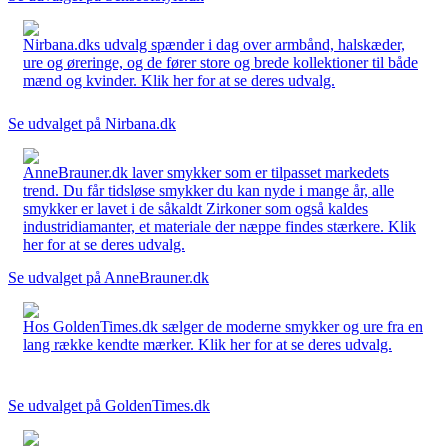
Nirbana.dks udvalg spænder i dag over armbånd, halskæder,
ure og øreringe, og de fører store og brede kollektioner til både
mænd og kvinder. Klik her for at se deres udvalg.
Se udvalget på Nirbana.dk
AnneBrauner.dk laver smykker som er tilpasset markedets
trend. Du får tidsløse smykker du kan nyde i mange år, alle
smykker er lavet i de såkaldt Zirkoner som også kaldes
industridiamanter, et materiale der næppe findes stærkere. Klik
her for at se deres udvalg.
Se udvalget på AnneBrauner.dk
Hos GoldenTimes.dk sælger de moderne smykker og ure fra en
lang række kendte mærker. Klik her for at se deres udvalg.
Se udvalget på GoldenTimes.dk